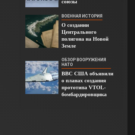
союзы
ВОЕННАЯ ИСТОРИЯ
О создании
Центрального
полигона на Новой
Земле
ОБЗОР ВООРУЖЕНИЯ
НАТО
ВВС США объявили
о планах создания
прототипа VTOL-
бомбардировщика