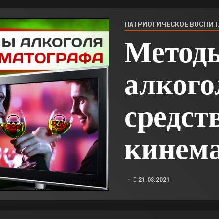
ПАТРИОТИЧЕСКОЕ ВОСПИТ
Метод
алкого
средст
кинем
21.08.2021