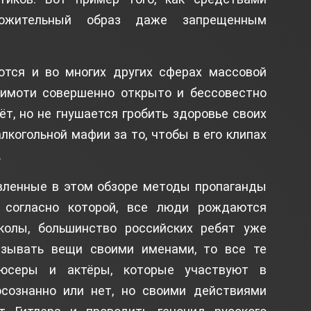
ложительный образ даже запрещенным
тся и во многих других сферах массовой
 Тимоти совершенно открыто и бессовестно
ьёт, но не гнушается гробить здоровье своих
алкогольной мафии за то, чтобы в его клипах
.
явленные в этом обзоре методы пропаганды
, согласно которой, все люди рождаются
колы, большинство российских ребят уже
азывать вещи своими именами, то все те
дюсеры и актёры, которые участвуют в
сознанно или нет, но своими действиями