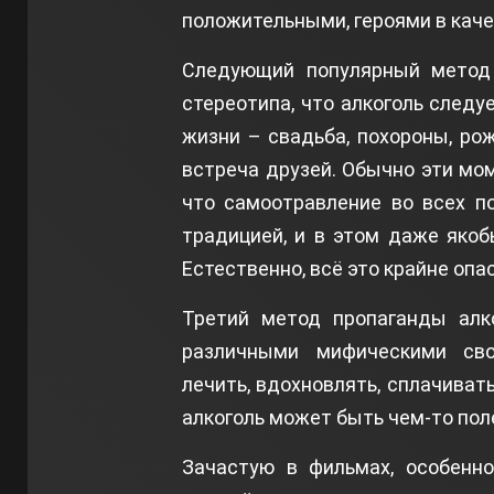
положительными, героями в кач
Следующий популярный метод
стереотипа, что алкоголь следу
жизни – свадьба, похороны, ро
встреча друзей. Обычно эти м
что самоотравление во всех п
традицией, и в этом даже якоб
Естественно, всё это крайне опа
Третий метод пропаганды алк
различными мифическими сво
лечить, вдохновлять, сплачивать
алкоголь может быть чем-то пол
Зачастую в фильмах, особенно