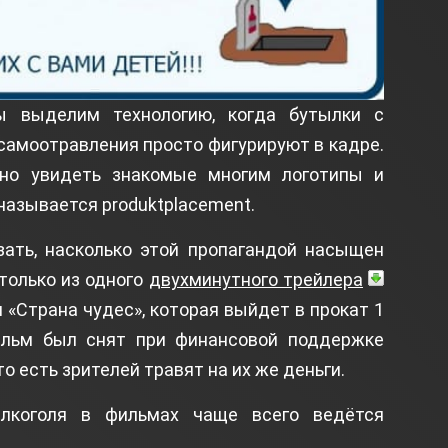
ы выделим технологию, когда бутылки с
самоотравления просто фигурируют в кадре.
но увидеть знакомые многим логотипы и
называется produktplacement.
зать, насколько этой пропагандой насыщен
только из одного
двухминутного трейлера
«Страна чудес», которая выйдет в прокат 1
ильм был снят при финансовой поддержке
о есть зрителей травят на их же деньги.
алкоголя в фильмах чаще всего ведётся