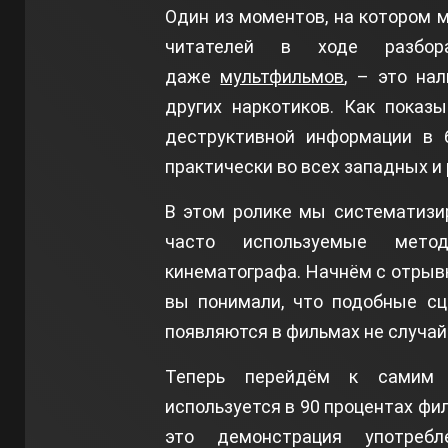
Один из моментов, на котором 
читателей в ходе разбо
даже
мультфильмов
, – это на
других наркотиков. Как показ
деструктивной информации в 
практически во всех западных и 
В этом ролике мы систематизи
часто используемые мето
кинематографа. Начнём с отрыв
вы понимали, что подобные с
появляются в фильмах не случай
Теперь перейдём к самим 
используется в 90 процентах фил
это демонстрация употребл