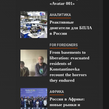
«Avatar 001»
АНАЛИТИКА
Реактивные
двигатели для БПЛА
в России
FOR FOREIGNERS
From basements to
liberation: evacuated
residents of
Konstantinovka
recount the horrors
they endured
АФРИКА
Россия в Африке:
новые рынки и