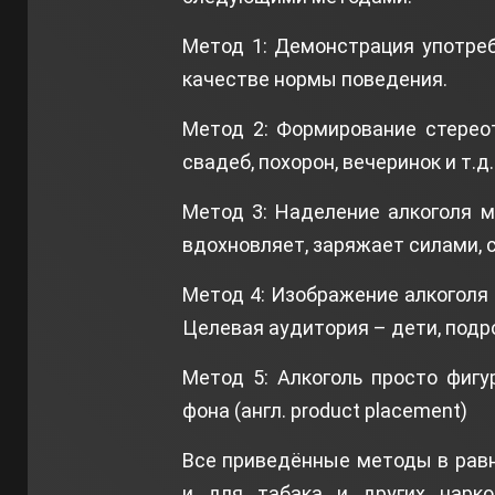
Метод 1: Демонстрация употре
качестве нормы поведения.
Метод 2: Формирование стереот
свадеб, похорон, вечеринок и т.д.
Метод 3: Наделение алкоголя 
вдохновляет, заряжает силами, с
Метод 4: Изображение алкоголя
Целевая аудитория – дети, подр
Метод 5: Алкоголь просто фигу
фона (англ. product placement)
Все приведённые методы в равно
и для табака и других нарко