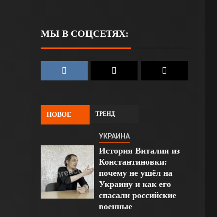
МЫ В СОЦСЕТЯХ:
ТРЕНД
НОВОЕ
УКРАИНА
История Виталия из
Константиновки:
почему не ушёл на
Украину и как его
спасали российские
военные