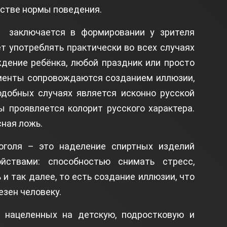
естве нормы поведения.
 заключается в формировании у зрителя
ет употреблять практически во всех случаях
ждение ребёнка, любой праздник или просто
оменты сопровождаются созданием иллюзии,
одобных случаях является исконно русской
ы проявляется колорит русского характера.
сная ложь.
оголя – это наделение спиртных изделий
йствами: способностью снимать стресс,
 и так далее, то есть создание иллюзии, что
езен человеку.
 нацеленных на детскую, подростковую и