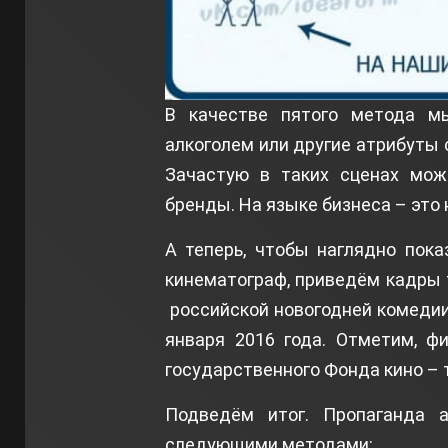
В качестве пятого метода м
алкоголем или другие атрибуты 
Зачастую в таких сценах мож
бренды. На языке бизнеса – это 
А теперь, чтобы наглядно пока
кинематограф, приведём кадры 
российской новогодней комедии 
января 2016 года. Отметим, ф
государственного Фонда кино – т
Подведём итог. Пропаганда 
следующими методами: