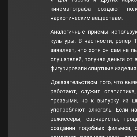
кинематографа создают по
наркотическим веществам.
Аналогичные приёмы использую
культуры. В частности, рэпер
заявляет, что хотя он сам не п
слушателей, получая деньги от 
фигурировали спиртные изделия
Доказательством того, что вы
работают, служит статистика
трезвыми, но к выпуску из ш
употребляют алкоголь. Если н
режиссёры, сценаристы, про
создании подобных фильмов, о