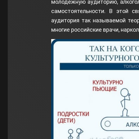
молодёжную аудиторию, алкого
самостоятельности. В этой св
аудитория так называемой теор
многие российские врачи, нарколо