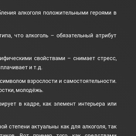
бления алкоголя положительными героями в
ипа, что алкоголь – обязательный атрибут
мифическими свойствами – снимает стресс,
плачивает и т.д.
 символом взрослости и самостоятельности.
остки, молодёжь.
рирует в кадре, как элемент интерьера или
й степени актуальны как для алкоголя, так
тиков. Вот пример того, как средствами