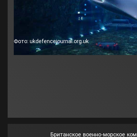
Фото: ukdefencejournal.org.uk
Британское военно-морское ко