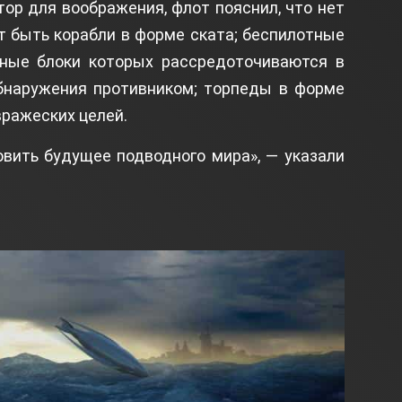
ор для воображения, флот пояснил, что нет
т быть корабли в форме ската; беспилотные
орные блоки которых рассредоточиваются в
обнаружения противником; торпеды в форме
вражеских целей.
вить будущее подводного мира», — указали