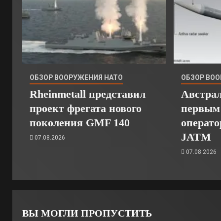
ОБЗОР ВООРУЖЕНИЯ НАТО
ОБЗОР ВО
Rheinmetall представил
Австрал
проект фрегата нового
первым
поколения GMF 140
операт
JATM
07.08.2026
07.08.2026
ВЫ МОГЛИ ПРОПУСТИТЬ