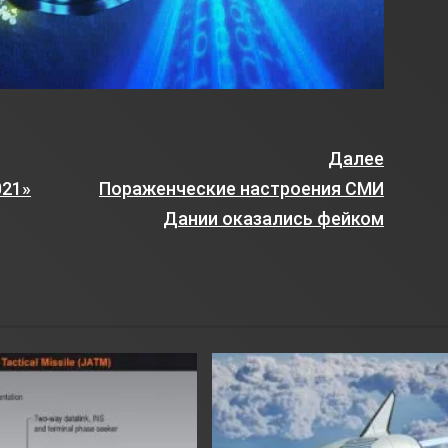
Далее
021»
Пораженческие настроения СМИ
Дании оказались фейком