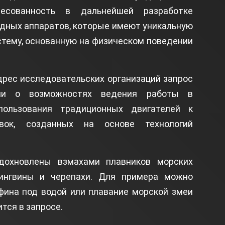
ресованность в дальнейшей разработке
дных аппаратов, которые имеют уникальную
стему, основанную на физическом поведении
дрес исследовательских организаций запрос
ии о возможностях ведения работы в
пользования традиционных двигателей к
вок, созданных на основе технологий
дохновлены взмахами плавников морских
пингвины и черепахи. Для примера можно
фина под водой или плавание морской змеи
ится в запросе.