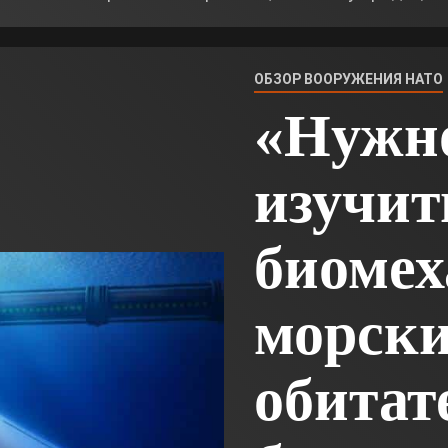
ОБЗОР ВООРУЖЕНИЯ НАТО
«Нужн
изучит
биомех
морск
обитат