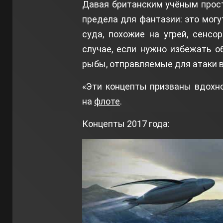
Давая британским учёным прост
предела для фантазии: это могу
суда, похожие на угрей, сенс
случае, если нужно избежать 
рыбы, отправляемые для атаки 
«Эти концепты призваны вдохно
на
флоте
.
Концепты 2017 года: