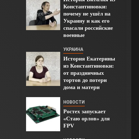
Константиновки:
почему не ушёл на
Украину и как его
спасали российские
военные
УКРАИНА
История Екатерины
из Константиновки:
от праздничных
тортов до потери
дома и матери
НОВОСТИ
Ростех запускает
«Стаю орлов» для
FPV