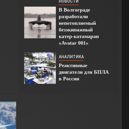
НОВОСТИ
В Волгограде
разработали
непотопляемый
безэкипажный
катер-катамаран
«Avatar 001»
АНАЛИТИКА
Реактивные
двигатели для БПЛА
в России