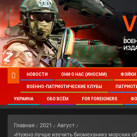
НОВОСТИ
ОНИ О НАС (ИНОСМИ)
ФЭЙКИ
ВОЕННО-ПАТРИОТИЧЕСКИЕ КЛУБЫ
ПАТРИОТ
УКРАИНА
ОБО ВСЁМ
FOR FOREIGNERS
ФО
Главная
2021
Август
«Нужно лучше изучить биомеханику морских о