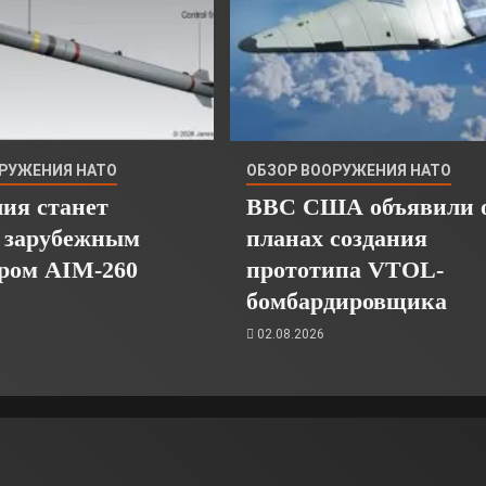
ОРУЖЕНИЯ НАТО
ОБЗОР ВООРУЖЕНИЯ НАТО
ия станет
ВВС США объявили 
 зарубежным
планах создания
ором AIM-260
прототипа VTOL-
бомбардировщика
02.08.2026