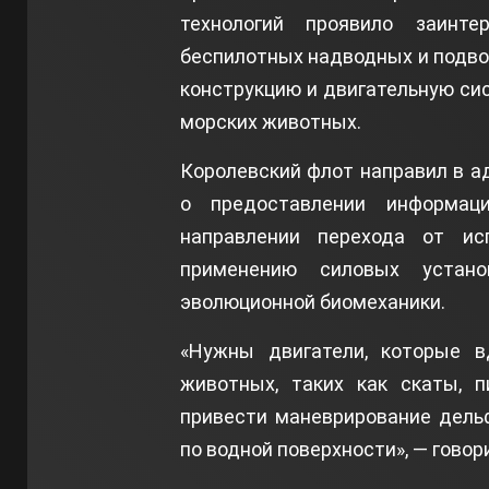
технологий проявило заинте
беспилотных надводных и подво
конструкцию и двигательную си
морских животных.
Королевский флот направил в а
о предоставлении информац
направлении перехода от ис
применению силовых устано
эволюционной биомеханики.
«Нужны двигатели, которые в
животных, таких как скаты, 
привести маневрирование дель
по водной поверхности», — говор