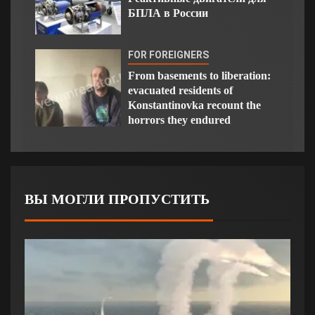
БПЛА в России
FOR FOREIGNERS
From basements to liberation:
evacuated residents of
Konstantinovka recount the
horrors they endured
ВЫ МОГЛИ ПРОПУСТИТЬ