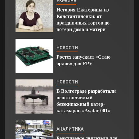
УКРАИНА
История Екатерины из
Константиновки: от
праздничных тортов до
потери дома и матери
НОВОСТИ
Ростех запускает «Стаю
орлов» для FPV
НОВОСТИ
В Волгограде разработали
непотопляемый
безэкипажный катер-
катамаран «Avatar 001»
АНАЛИТИКА
Реактивные двигатели для