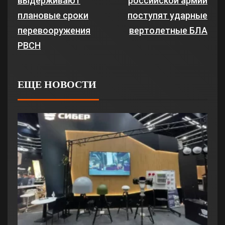
выдерживают
российской армии
плановые сроки
поступят ударные
перевооружения
вертолетные БЛА
РВСН
ЕЩЕ НОВОСТИ