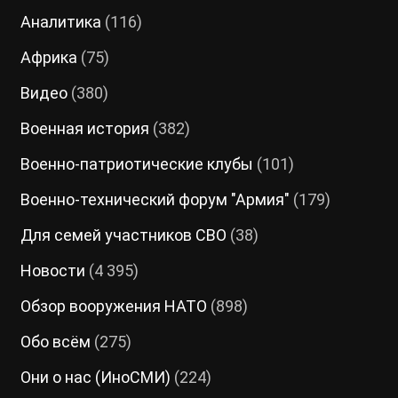
Аналитика
(116)
Африка
(75)
Видео
(380)
Военная история
(382)
Военно-патриотические клубы
(101)
Военно-технический форум "Армия"
(179)
Для семей участников СВО
(38)
Новости
(4 395)
Обзор вооружения НАТО
(898)
Обо всём
(275)
Они о нас (ИноСМИ)
(224)