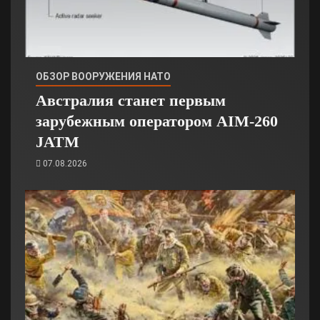
ОБЗОР ВООРУЖЕНИЯ НАТО
Австралия станет первым
зарубежным оператором AIM-260
JATM
07.08.2026