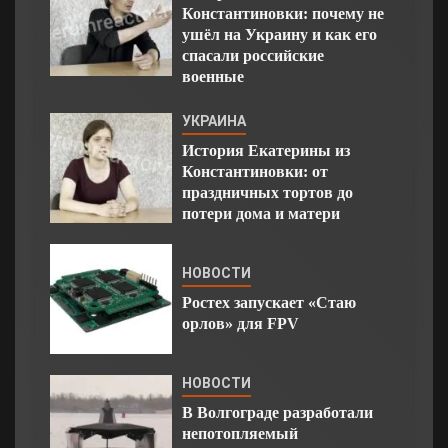
Константиновки: почему не
ушёл на Украину и как его
спасали российские
военные
УКРАИНА
История Екатерины из
Константиновки: от
праздничных тортов до
потери дома и матери
НОВОСТИ
Ростех запускает «Стаю
орлов» для FPV
НОВОСТИ
В Волгограде разработали
непотопляемый