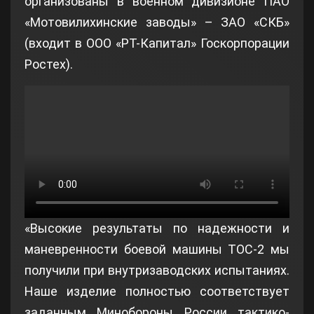
организованы в военном дивизионе ПАО
«Мотовилихинские заводы» – ЗАО «СКБ»
(входит в ООО «РТ-Капитал» Госкорпорации
Ростех).
«Высокие результаты по надежности и
маневренности боевой машины ТОС-2 мы
получили при внутризаводских испытаниях.
Наше изделие полностью соответствует
заданным Минобороны России тактико-