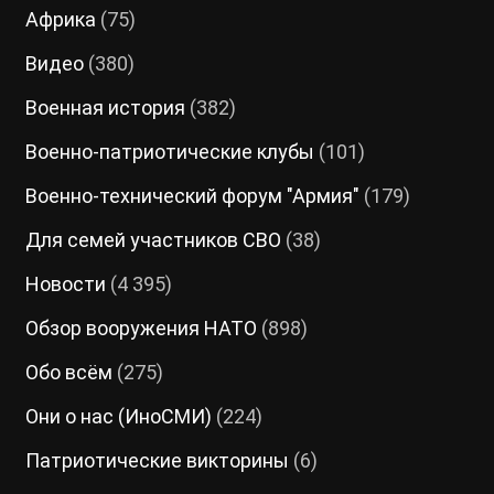
Африка
(75)
Видео
(380)
Военная история
(382)
Военно-патриотические клубы
(101)
Военно-технический форум "Армия"
(179)
Для семей участников СВО
(38)
Новости
(4 395)
Обзор вооружения НАТО
(898)
Обо всём
(275)
Они о нас (ИноСМИ)
(224)
Патриотические викторины
(6)