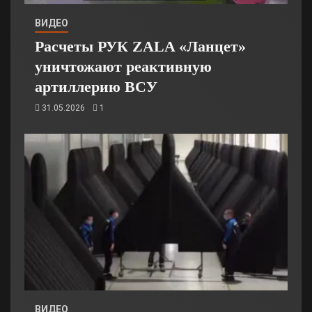
ВИДЕО
Расчеты РУК ZALA «Ланцет»
уничтожают реактивную
артиллерию ВСУ
31.05.2026
1
ВИДЕО