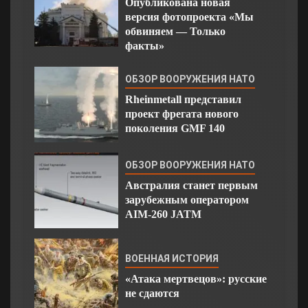
Опубликована новая
версия фотопроекта «Мы
обвиняем — Только
факты»
ОБЗОР ВООРУЖЕНИЯ НАТО
Rheinmetall представил
проект фрегата нового
поколения GMF 140
ОБЗОР ВООРУЖЕНИЯ НАТО
Австралия станет первым
зарубежным оператором
AIM-260 JATM
ВОЕННАЯ ИСТОРИЯ
«Атака мертвецов»: русские
не сдаются