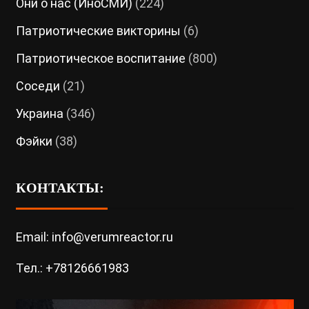
Они о нас (ИноСМИ)
(224)
Патриотические викторины
(6)
Патриотическое воспитание
(800)
Соседи
(21)
Украина
(346)
Фэйки
(38)
КОНТАКТЫ:
Email: info@verumreactor.ru
Тел.: +78126661983