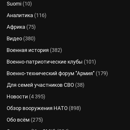
Suomi
(10)
Аналитика
(116)
Африка
(75)
Видео
(380)
Военная история
(382)
Военно-патриотические клубы
(101)
Военно-технический форум "Армия"
(179)
Для семей участников СВО
(38)
Новости
(4 395)
Обзор вооружения НАТО
(898)
Обо всём
(275)