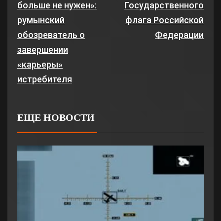
больше не нужен»:
Государственного
румынский
флага Российской
обозреватель о
Федерации
завершении
«карьеры»
истребителя
ЕЩЕ НОВОСТИ