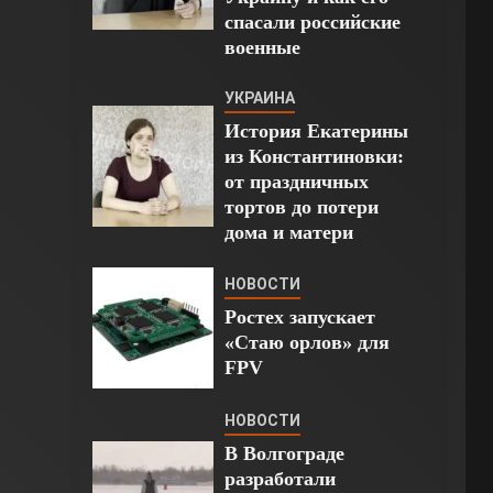
спасали российские
военные
УКРАИНА
История Екатерины
из Константиновки:
от праздничных
тортов до потери
дома и матери
НОВОСТИ
Ростех запускает
«Стаю орлов» для
FPV
НОВОСТИ
В Волгограде
разработали