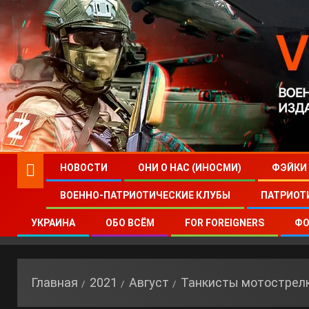
НОВОСТИ
ОНИ О НАС (ИНОСМИ)
ФЭЙКИ
ВОЕННО-ПАТРИОТИЧЕСКИЕ КЛУБЫ
ПАТРИОТ
УКРАИНА
ОБО ВСЁМ
FOR FOREIGNERS
ФО
Главная
2021
Август
Танкисты мотострелк