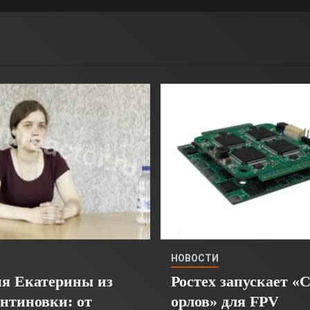
НОВОСТИ
я Екатерины из
Ростех запускает «
нтиновки: от
орлов» для FPV