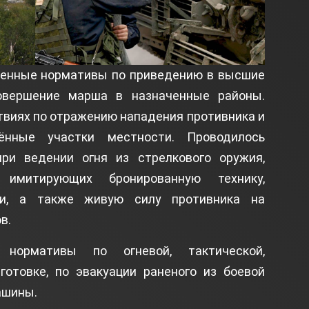
менные нормативы по приведению в высшие
совершение марша в назначенные районы.
твиях по отражению нападения противника и
ённые участки местности. Проводилось
ри ведении огня из стрелкового оружия,
имитирующих бронированную технику,
ли, а также живую силу противника на
в.
 нормативы по огневой, тактической,
готовке, по эвакуации раненого из боевой
ашины.