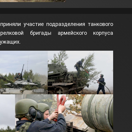
 приняли участие подразделения танкового
трелковой бригады армейского корпуса
лужащих.