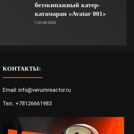
безэкипажный катер-
катамаран «Avatar 001»
03.08.2026
КОНТАКТЫ:
Email: info@verumreactor.ru
Тел.: +78126661983