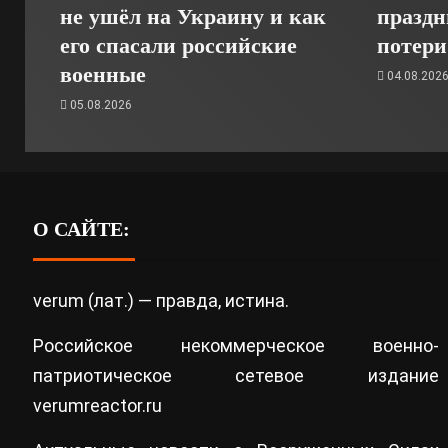
не ушёл на Украину и как
праздн
его спасали российские
потери
военные
04.08.202
05.08.2026
О САЙТЕ:
verum (лат.) — правда, истина.
Российское некоммерческое военно-
патриотическое сетевое издание
verumreactor.ru