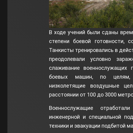
В ходе учений были сданы вре
степени боевой готовности, 
Танкисты тренировались в дейс
преодолевали условно зараж
слаживание военнослужащих п
боевых машин, по целям, 
низколетящие воздушные це
расстоянии от 100 до 3000 метро
Военнослужащие отработали
инженерной и специальной под
техники и эвакуации подбитой м