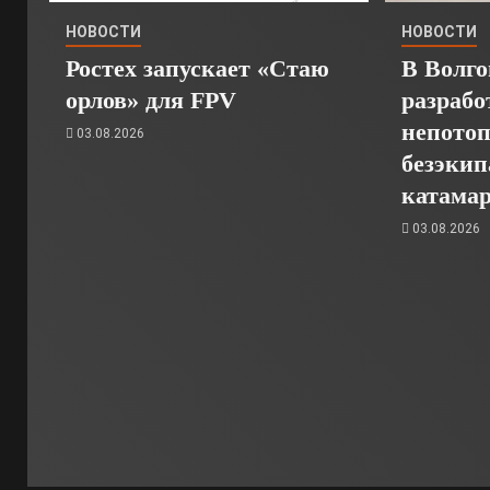
НОВОСТИ
НОВОСТИ
Ростех запускает «Стаю
В Волго
орлов» для FPV
разрабо
непото
03.08.2026
безэкип
катамар
03.08.2026