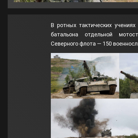
В ротных тактических учениях
батальона отдельной мотос
Северного флота — 150 военнос