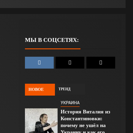
МЫ В СОЦСЕТЯХ:
ТРЕНД
НОВОЕ
УКРАИНА
История Виталия из
Константиновки:
почему не ушёл на
Украину и как его