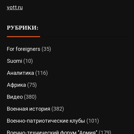
vott.ru
РУБРИКИ:
For foreigners
(35)
Suomi
(10)
Аналитика
(116)
Африка
(75)
Видео
(380)
Военная история
(382)
Военно-патриотические клубы
(101)
Военно-технический форум "Армия"
(179)