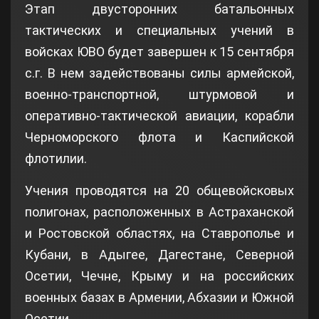
Этап двусторонних батальонных
тактических и специальных учений в
войсках ЮВО будет завершен к 15 сентября
с.г. В нем задействованы силы армейской,
военно-транспортной, штурмовой и
оперативно-тактической авиации, корабли
Черноморского флота и Каспийской
флотилии.
Учения проводятся на 20 общевойсковых
полигонах, расположенных в Астраханской
и Ростовской областях, на Ставрополье и
Кубани, в Адыгее, Дагестане, Северной
Осетии, Чечне, Крыму и на российских
военных базах в Армении, Абхазии и Южной
Осетии.