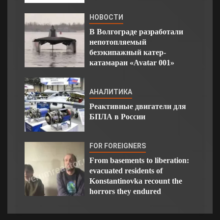
НОВОСТИ
В Волгограде разработали
непотопляемый
безэкипажный катер-
катамаран «Avatar 001»
АНАЛИТИКА
Реактивные двигатели для
БПЛА в России
FOR FOREIGNERS
From basements to liberation:
evacuated residents of
Konstantinovka recount the
horrors they endured