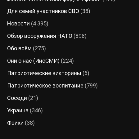
Для семей участников СВО
(38)
Новости
(4 395)
Обзор вооружения НАТО
(898)
Обо всём
(275)
Они о нас (ИноСМИ)
(224)
Патриотические викторины
(6)
Патриотическое воспитание
(799)
Соседи
(21)
Украина
(346)
Фэйки
(38)