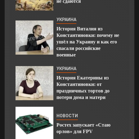
не сдаются
УКРАИНА
История Виталия из
Константиновки: почему не
ушёл на Украину и как его
спасали российские
военные
УКРАИНА
История Екатерины из
Константиновки: от
праздничных тортов до
потери дома и матери
НОВОСТИ
Ростех запускает «Стаю
орлов» для FPV