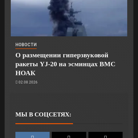
НОВОСТИ
О размещении гиперзвуковой
ракеты YJ-20 на эсминцах ВМС
НОАК
02.08.2026
МЫ В СОЦСЕТЯХ: