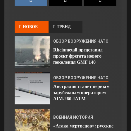
НОВОЕ
ТРЕНД
ОБЗОР ВООРУЖЕНИЯ НАТО
Rheinmetall представил
проект фрегата нового
поколения GMF 140
ОБЗОР ВООРУЖЕНИЯ НАТО
Австралия станет первым
зарубежным оператором
AIM-260 JATM
ВОЕННАЯ ИСТОРИЯ
«Атака мертвецов»: русские