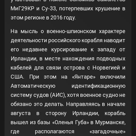
МиГ29КР и Су-33, потерпевших крушение в
этом регионе в 2016 году.
На мысль о военно-шпионском характере
деятельности российского корабля наводит
его недавнее курсирование к западу от
Ирландии, в месте нахождения подводных
кабелей для связи острова с Норвегией и
США. При этом на «Янтаре» включили
Автоматическую идентификационную
систему судов (АИС), хотя военное судно не
обязано это делать. Направляясь в начале
августа в сторону Ирландии, корабль
вышел из базы «Оленья Губа» в Мурманске,
где располагаются «загадочные»