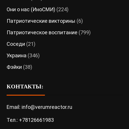
Они о нас (ИноСМИ)
(224)
Патриотические викторины
(6)
Патриотическое воспитание
(799)
Соседи
(21)
Украина
(346)
Фэйки
(38)
КОНТАКТЫ:
Email: info@verumreactor.ru
Тел.: +78126661983