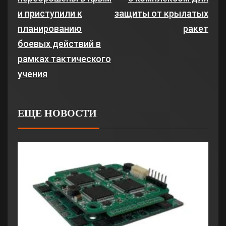
и приступили к
защиты от крылатых
планированию
ракет
боевых действий в
рамках тактического
учения
ЕЩЕ НОВОСТИ