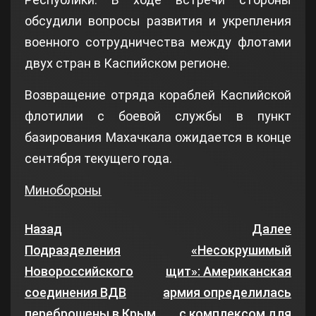
обсудили вопросы развития и укрепления
военного сотрудничества между флотами
двух стран в Каспийском регионе.
Возвращение отряда кораблей Каспийской
флотилии с боевой службы в пункт
базирования Махачкала ожидается в конце
сентября текущего года.
Минобороны
Назад
Далее
Подразделения
«Несокрушимый
Новороссийского
щит»: Американская
соединения ВДВ
армия определилась
переброшены в Крым
с комплексом для