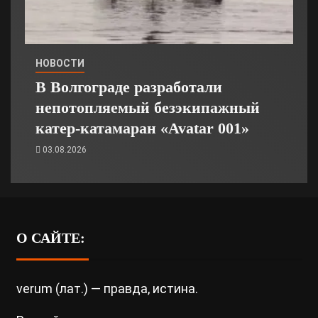
НОВОСТИ
В Волгограде разработали
непотопляемый безэкипажный
катер-катамаран «Avatar 001»
03.08.2026
О САЙТЕ:
verum (лат.) — правда, истина.