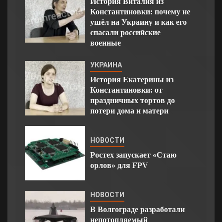
История Виталия из
Константиновки: почему не
ушёл на Украину и как его
спасали российские
военные
УКРАИНА
История Екатерины из
Константиновки: от
праздничных тортов до
потери дома и матери
НОВОСТИ
Ростех запускает «Стаю
орлов» для FPV
НОВОСТИ
В Волгограде разработали
непотопляемый