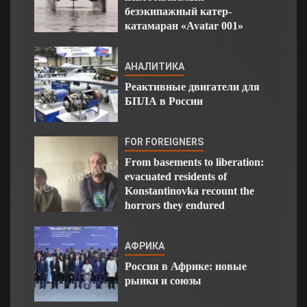
безэкипажный катер-
катамаран «Avatar 001»
АНАЛИТИКА
Реактивные двигатели для
БПЛА в России
FOR FOREIGNERS
From basements to liberation:
evacuated residents of
Konstantinovka recount the
horrors they endured
АФРИКА
Россия в Африке: новые
рынки и союзы