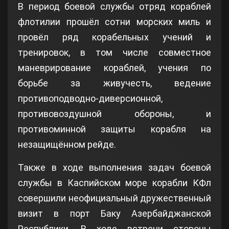
В период боевой службы отряд кораблей
флотилии прошёл сотни морских миль и
провёл ряд корабельных учений и
тренировок, в том числе совместное
маневрирование кораблей, учения по
борьбе за живучесть, ведение
противоподводно-диверсионной,
противовоздушной обороны, и
противоминной защиты корабля на
незащищённом рейде.
Также в ходе выполнения задач боевой
службы в Каспийском море корабли КФл
совершили неофициальный дружественный
визит в порт Баку Азербайджанской
Республики. В ходе встречи стороны