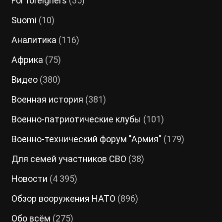
For foreigners
(35)
Suomi
(10)
Аналитика
(116)
Африка
(75)
Видео
(380)
Военная история
(381)
Военно-патриотические клубы
(101)
Военно-технический форум "Армия"
(179)
Для семей участников СВО
(38)
Новости
(4 395)
Обзор вооружения НАТО
(896)
Обо всём
(275)