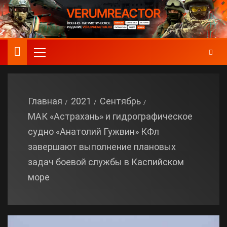
Главная
2021
Сентябрь
МАК «Астрахань» и гидрографическое
судно «Анатолий Гужвин» КФл
завершают выполнение плановых
задач боевой службы в Каспийском
море