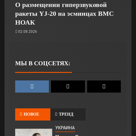
О размещении гиперзвуковой
ракеты YJ-20 на эсминцах ВМС
НОАК
02.08.2026
МЫ В СОЦСЕТЯХ:
НОВОЕ
ТРЕНД
УКРАИНА