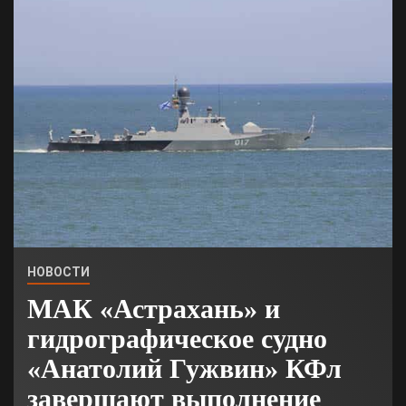
НОВОСТИ
МАК «Астрахань» и
гидрографическое судно
«Анатолий Гужвин» КФл
завершают выполнение