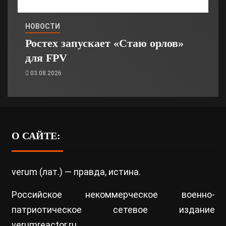
НОВОСТИ
Ростех запускает «Стаю орлов»
для FPV
03.08.2026
О САЙТЕ:
verum (лат.) — правда, истина.
Российское некоммерческое военно-
патриотическое сетевое издание
verumreactor.ru