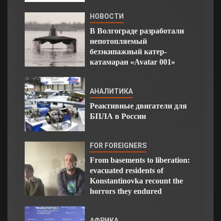
НОВОСТИ
В Волгограде разработали
непотопляемый
безэкипажный катер-
катамаран «Avatar 001»
АНАЛИТИКА
Реактивные двигатели для
БПЛА в России
FOR FOREIGNERS
From basements to liberation:
evacuated residents of
Konstantinovka recount the
horrors they endured
АФРИКА