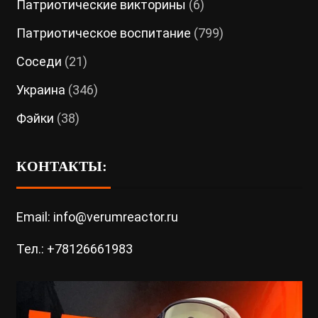
Патриотические викторины
(6)
Патриотическое воспитание
(799)
Соседи
(21)
Украина
(346)
Фэйки
(38)
КОНТАКТЫ:
Email: info@verumreactor.ru
Тел.: +78126661983