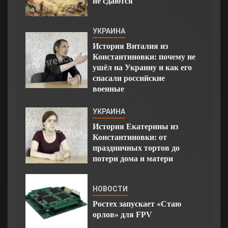
не сдаются
УКРАИНА
История Виталия из
Константиновки: почему не
ушёл на Украину и как его
спасали российские
военные
УКРАИНА
История Екатерины из
Константиновки: от
праздничных тортов до
потери дома и матери
НОВОСТИ
Ростех запускает «Стаю
орлов» для FPV