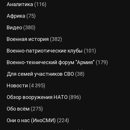
Аналитика
(116)
Африка
(75)
Видео
(380)
Военная история
(382)
Военно-патриотические клубы
(101)
Военно-технический форум "Армия"
(179)
Для семей участников СВО
(38)
Новости
(4 395)
Обзор вооружения НАТО
(896)
Обо всём
(275)
Они о нас (ИноСМИ)
(224)