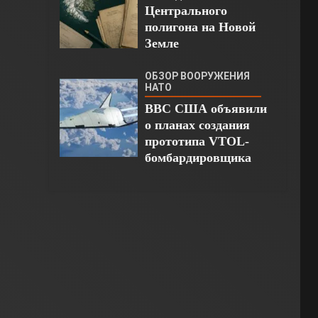
Центрального
полигона на Новой
Земле
ОБЗОР ВООРУЖЕНИЯ
НАТО
ВВС США объявили
о планах создания
прототипа VTOL-
бомбардировщика