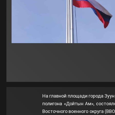
На главной площади города Зуун
полигона «Дойтын Ам», состоя
Восточного военного округа (ВВ