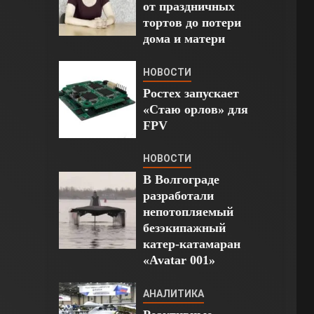
от праздничных
тортов до потери
дома и матери
НОВОСТИ
Ростех запускает
«Стаю орлов» для
FPV
НОВОСТИ
В Волгограде
разработали
непотопляемый
безэкипажный
катер-катамаран
«Avatar 001»
АНАЛИТИКА