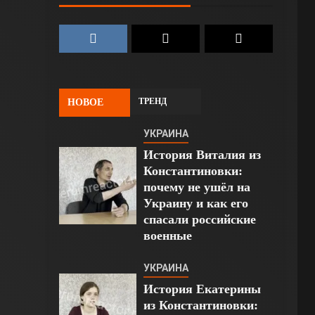
ТРЕНД
НОВОЕ
УКРАИНА
История Виталия из
Константиновки:
почему не ушёл на
Украину и как его
спасали российские
военные
УКРАИНА
История Екатерины
из Константиновки: