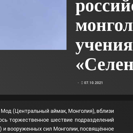
россий
монгол
учения
«Селен
07.10.2021
 Мод (Центральный аймак, Монголия), вблизи
лось торжественное шествие подразделений
О) и вооруженных сил Монголии, посвящённое