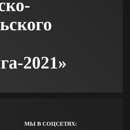
ско-
ьского
га-2021»
МЫ В СОЦСЕТЯХ: