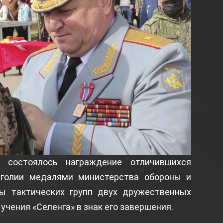
 состоялось награждение отличившихся
голии медалями министерства обороны и
ы тактических групп двух дружественных
учения «Селенга» в знак его завершения.