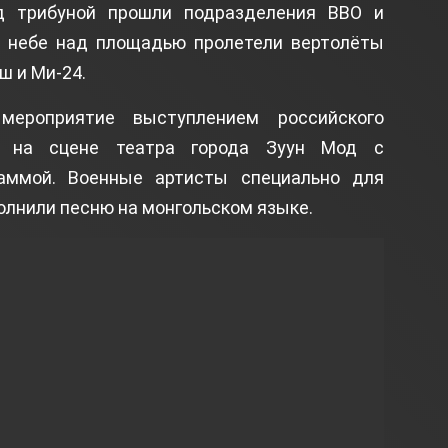
 трибуной прошли подразделения ВВО и
в небе над площадью пролетели вертолёты
ш и Ми-24.
мероприятие выступлением российского
а» на сцене театра города Зуун Мод с
аммой. Военные артисты специально для
олнили песню на монгольском языке.