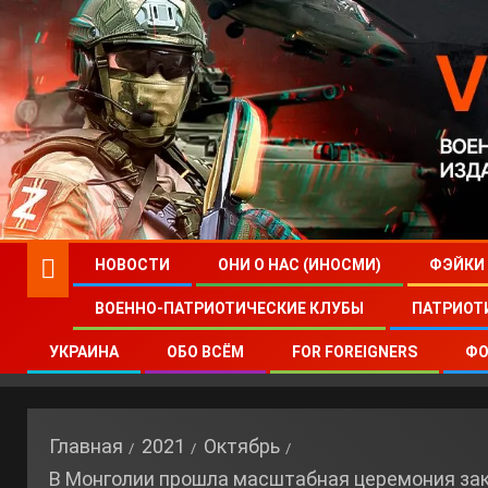
НОВОСТИ
ОНИ О НАС (ИНОСМИ)
ФЭЙКИ
ВОЕННО-ПАТРИОТИЧЕСКИЕ КЛУБЫ
ПАТРИОТ
УКРАИНА
ОБО ВСЁМ
FOR FOREIGNERS
ФО
Главная
2021
Октябрь
В Монголии прошла масштабная церемония зак