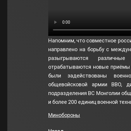
Напомним, что совместное росси
направлено на борьбу с между
разыгрываются различны
отрабатываются новые приёмы с
были задействованы военно
общевойсковой армии ВВО, д
подразделения ВС Монголии общ
и более 200 единиц военной техн
Минобороны