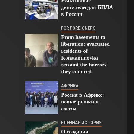
Реактивные
двигатели для БПЛА
в России
FOR FOREIGNERS
From basements to
liberation: evacuated
residents of
Konstantinovka
recount the horrors
they endured
АФРИКА
Россия в Африке:
новые рынки и
союзы
ВОЕННАЯ ИСТОРИЯ
О создании