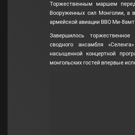
Торжественным маршем перед
Вооруженных сил Монголии, а 
армейской авиации ВВО Ми-8амт
Завершилось торжественное 
сводного ансамбля «Селенг
насыщенной концертной прогр
монгольских гостей впервые исп