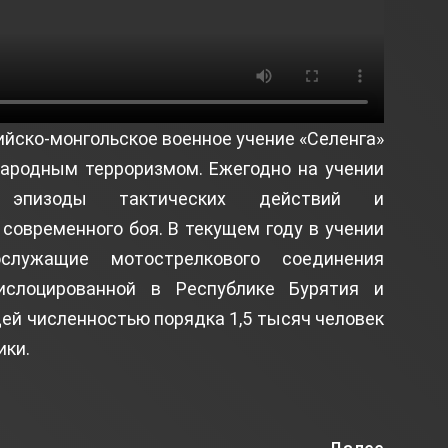
йско-монгольское военное учение «Селенга»
народным терроризмом. Ежегодно на учении
е эпизоды тактических действий и
овременного боя. В текущем году в учении
служащие мотострелкового соединения
ислоцированной в Республике Бурятия и
ей численностью порядка 1,5 тысяч человек
ики.