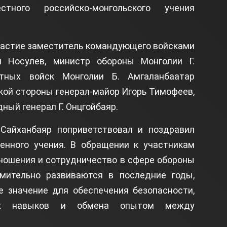
тного российско-монгольского учения
частие заместитель командующего войсками
л Носулев, министр обороны Монголии Г.
утных войск Монголии Б. Амгаланбаатар
кой стороны генерал-майор Игорь Тимофеев,
ный генерал Г. Онцгойбаяр.
Сайханбаяр поприветствовал и поздравил
енного учения. В обращении к участникам
тношения и сотрудничество в сфере обороны
ительно развиваются в последние годы,
е значение для обеспечения безопасности,
ных навыков и обмена опытом между