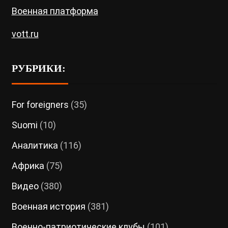
Военная платформа
vott.ru
РУБРИКИ:
For foreigners
(35)
Suomi
(10)
Аналитика
(116)
Африка
(75)
Видео
(380)
Военная история
(381)
Военно-патриотические клубы
(101)