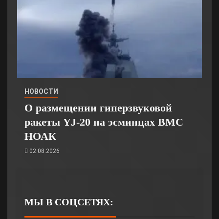
НОВОСТИ
О размещении гиперзвуковой
ракеты YJ-20 на эсминцах ВМС
НОАК
02.08.2026
МЫ В СОЦСЕТЯХ: