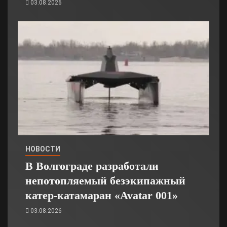
03.08.2026
НОВОСТИ
В Волгограде разработали
непотопляемый безэкипажный
катер-катамаран «Avatar 001»
03.08.2026