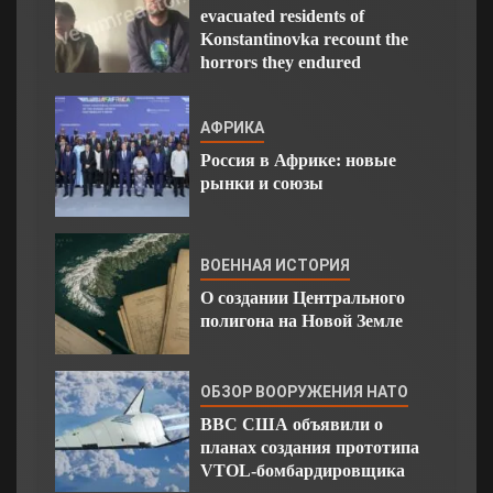
evacuated residents of
Konstantinovka recount the
horrors they endured
АФРИКА
Россия в Африке: новые
рынки и союзы
ВОЕННАЯ ИСТОРИЯ
О создании Центрального
полигона на Новой Земле
ОБЗОР ВООРУЖЕНИЯ НАТО
ВВС США объявили о
планах создания прототипа
VTOL-бомбардировщика