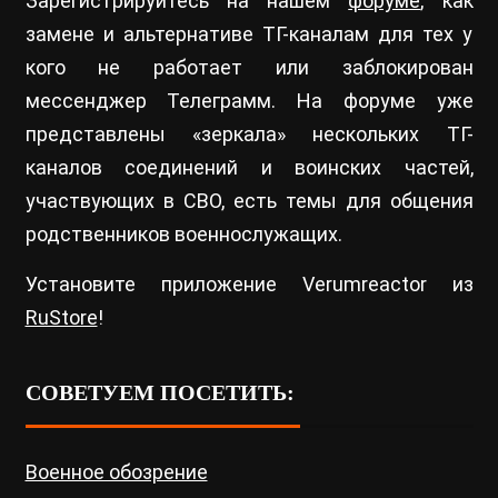
Зарегистрируйтесь на нашем
форуме
, как
замене и альтернативе ТГ-каналам для тех у
кого не работает или заблокирован
мессенджер Телеграмм. На форуме уже
представлены «зеркала» нескольких ТГ-
каналов соединений и воинских частей,
участвующих в СВО, есть темы для общения
родственников военнослужащих.
Установите приложение Verumreactor из
RuStore
!
СОВЕТУЕМ ПОСЕТИТЬ:
Военное обозрение