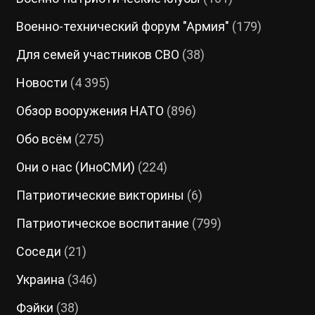
Военно-технический форум "Армия"
(179)
Для семей участников СВО
(38)
Новости
(4 395)
Обзор вооружения НАТО
(896)
Обо всём
(275)
Они о нас (ИноСМИ)
(224)
Патриотические викторины
(6)
Патриотическое воспитание
(799)
Соседи
(21)
Украина
(346)
Фэйки
(38)