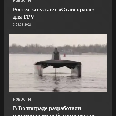
НОВОСТИ
Ростех запускает «Стаю орлов»
для FPV
03.08.2026
НОВОСТИ
В Волгограде разработали
непотопляемый безэкипажный