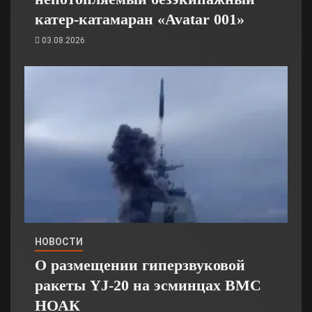
катер-катамаран «Avatar 001»
03.08.2026
НОВОСТИ
О размещении гиперзвуковой
ракеты YJ-20 на эсминцах ВМС
НОАК