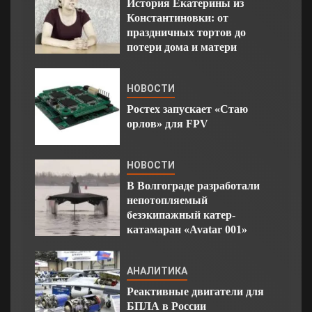
История Екатерины из
Константиновки: от
праздничных тортов до
потери дома и матери
НОВОСТИ
Ростех запускает «Стаю
орлов» для FPV
НОВОСТИ
В Волгограде разработали
непотопляемый
безэкипажный катер-
катамаран «Avatar 001»
АНАЛИТИКА
Реактивные двигатели для
БПЛА в России