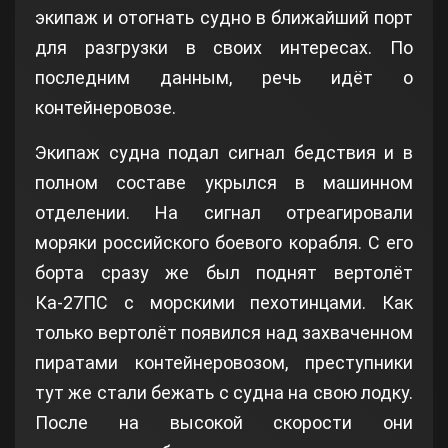
экипаж и отогнать судно в ближайший порт
для разгрузки в своих интересах. По
последним данным, речь идёт о
контейнеровозе.
Экипаж судна подал сигнал бедствия и в
полном составе укрылся в машинном
отделении. На сигнал отреагировали
моряки российского боевого корабля. С его
борта сразу же был поднят вертолёт
Ка-27ПС с морскими пехотинцами. Как
только вертолёт появился над захваченном
пиратами контейнеровозом, преступники
тут же стали бежать с судна на свою лодку.
После на высокой скорости они