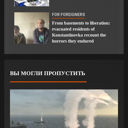
FOR FOREIGNERS
From basements to liberation:
evacuated residents of
Konstantinovka recount the
horrors they endured
ВЫ МОГЛИ ПРОПУСТИТЬ