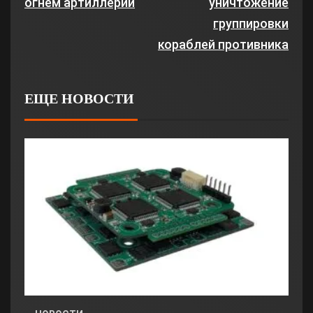
огнем артиллерии
уничтожение
группировки
кораблей противника
ЕЩЕ НОВОСТИ