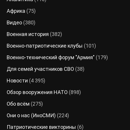
Африка
(75)
Видео
(380)
Военная история
(382)
Военно-патриотические клубы
(101)
Военно-технический форум "Армия"
(179)
Для семей участников СВО
(38)
Новости
(4 395)
Обзор вооружения НАТО
(898)
Обо всём
(275)
Они о нас (ИноСМИ)
(224)
Патриотические викторины
(6)