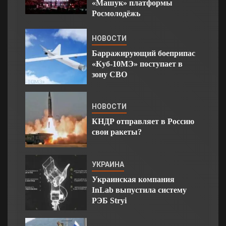
«Машук» платформы
Росмолодёжь
НОВОСТИ
Барражирующий боеприпас
«Куб-10МЭ» поступает в
зону СВО
НОВОСТИ
КНДР отправляет в Россию
свои ракеты?
УКРАИНА
Украинская компания
InLab выпустила систему
РЭБ Stryi