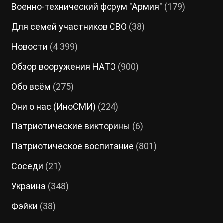
Военно-технический форум "Армия"
(179)
Для семей участников СВО
(38)
Новости
(4 399)
Обзор вооружения НАТО
(900)
Обо всём
(275)
Они о нас (ИноСМИ)
(224)
Патриотические викторины
(6)
Патриотическое воспитание
(801)
Соседи
(21)
Украина
(348)
Фэйки
(38)