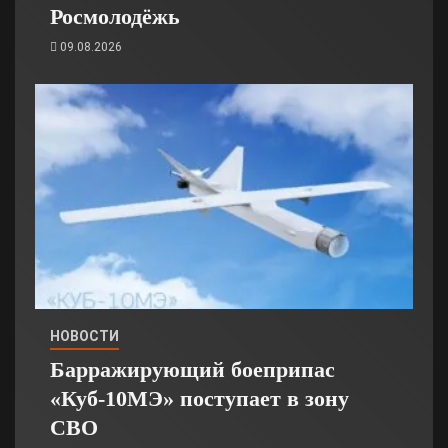
Росмолодёжь
09.08.2026
НОВОСТИ
Барражирующий боеприпас
«Куб-10МЭ» поступает в зону
СВО