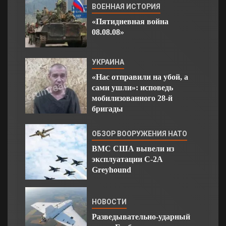
ВОЕННАЯ ИСТОРИЯ
«Пятидневная война
08.08.08»
УКРАИНА
«Нас отправили на убой, а
сами ушли»: исповедь
мобилизованного 28-й
бригады
ОБЗОР ВООРУЖЕНИЯ НАТО
ВМС США вывели из
эксплуатации C-2A
Greyhound
НОВОСТИ
Разведывательно-ударный