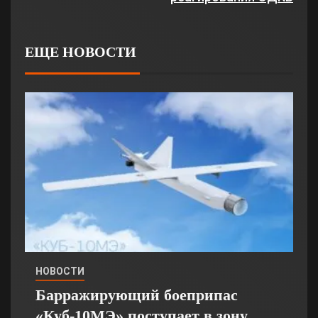
ЕЩЕ НОВОСТИ
НОВОСТИ
Барражирующий боеприпас
«Куб-10МЭ» поступает в зону