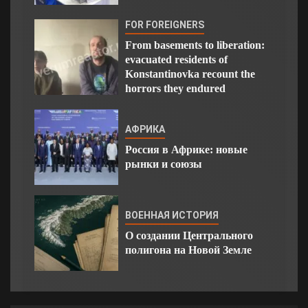
FOR FOREIGNERS
From basements to liberation:
evacuated residents of
Konstantinovka recount the
horrors they endured
АФРИКА
Россия в Африке: новые
рынки и союзы
ВОЕННАЯ ИСТОРИЯ
О создании Центрального
полигона на Новой Земле