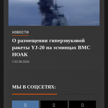
НОВОСТИ
О размещении гиперзвуковой
ракеты YJ-20 на эсминцах ВМС
НОАК
02.08.2026
МЫ В СОЦСЕТЯХ: