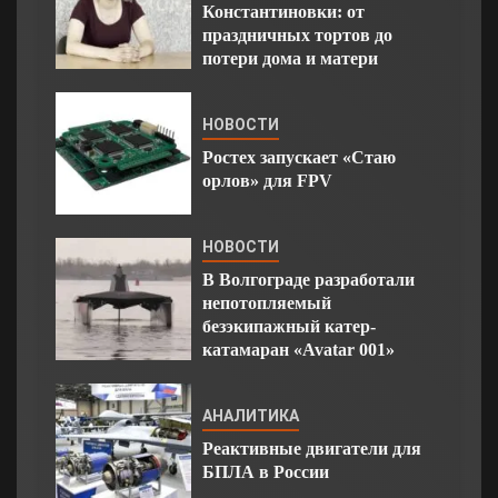
Константиновки: от
праздничных тортов до
потери дома и матери
НОВОСТИ
Ростех запускает «Стаю
орлов» для FPV
НОВОСТИ
В Волгограде разработали
непотопляемый
безэкипажный катер-
катамаран «Avatar 001»
АНАЛИТИКА
Реактивные двигатели для
БПЛА в России