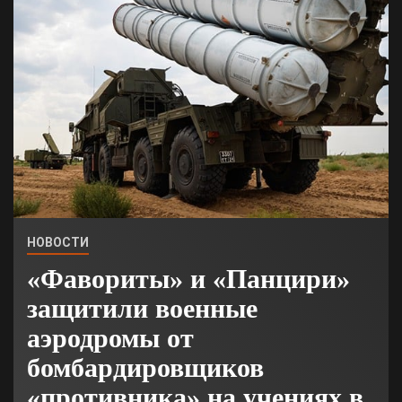
НОВОСТИ
«Фавориты» и «Панцири»
защитили военные
аэродромы от
бомбардировщиков
«противника» на учениях в