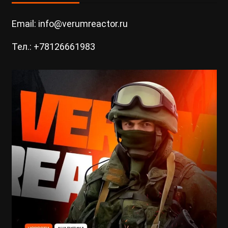
Email: info@verumreactor.ru
Тел.: +78126661983