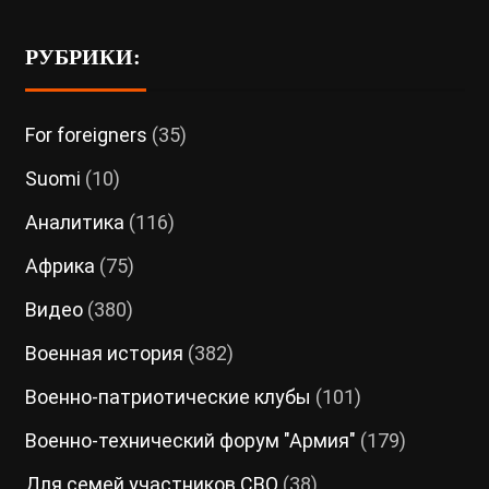
РУБРИКИ:
For foreigners
(35)
Suomi
(10)
Аналитика
(116)
Африка
(75)
Видео
(380)
Военная история
(382)
Военно-патриотические клубы
(101)
Военно-технический форум "Армия"
(179)
Для семей участников СВО
(38)