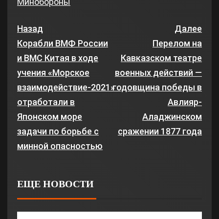
Минобороны
Назад
Далее
Корабли ВМФ России
Перелом на
и ВМС Китая в ходе
Кавказском театре
учения «Морское
военных действий —
взаимодействие-2021»
годовщина победы в
отработали в
Авлияр-
Японском море
Аладжинском
задачи по борьбе с
сражении 1877 года
минной опасностью
ЕЩЕ НОВОСТИ