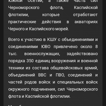
Южной Осетии, а также часть сил
Черноморского флота, Каспийской
флотилии, которые отработают
практические действия в акваториях
Черного и Каспийского морей.
Всего к участию в КШУ с объединениями и
соединениями ЮВО привлечено около 8
тыс. военнослужащих, задействовано
порядка 350 единиц вооружения и военной
техники из состава общевойсковых армий,
объединений ВВС и ПВО, соединений и
частей родов войск и специальных войск
окружного подчинения, сил Черноморского
флота и Каспийской флотилии.