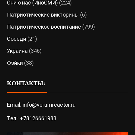
Они о нас (ИноСМИ)
(224)
Патриотические викторины
(6)
Патриотическое воспитание
(799)
Соседи
(21)
Украина
(346)
Фэйки
(38)
КОНТАКТЫ:
Email: info@verumreactor.ru
Тел.: +78126661983