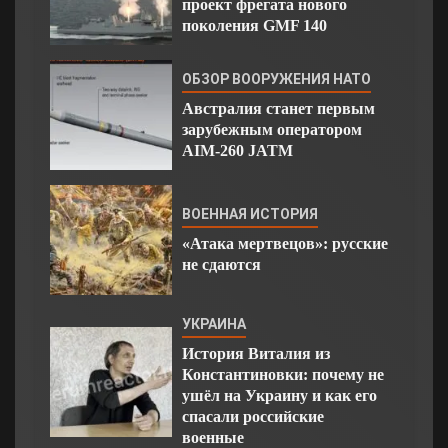
проект фрегата нового
поколения GMF 140
ОБЗОР ВООРУЖЕНИЯ НАТО
Австралия станет первым
зарубежным оператором
AIM-260 JATM
ВОЕННАЯ ИСТОРИЯ
«Атака мертвецов»: русские
не сдаются
УКРАИНА
История Виталия из
Константиновки: почему не
ушёл на Украину и как его
спасали российские
военные