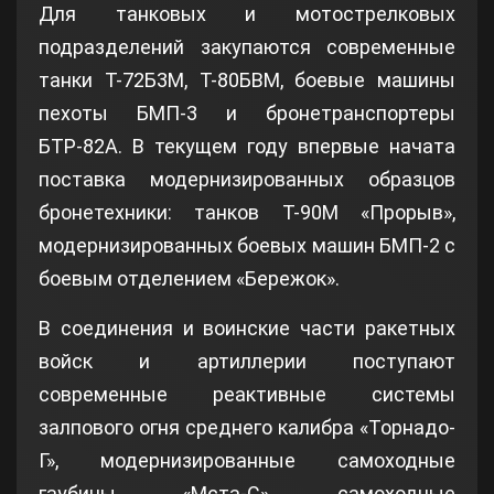
Для танковых и мотострелковых
подразделений закупаются современные
танки Т-72Б3М, Т-80БВМ, боевые машины
пехоты БМП-3 и бронетранспортеры
БТР-82А. В текущем году впервые начата
поставка модернизированных образцов
бронетехники: танков Т-90М «Прорыв»,
модернизированных боевых машин БМП-2 с
боевым отделением «Бережок».
В соединения и воинские части ракетных
войск и артиллерии поступают
современные реактивные системы
залпового огня среднего калибра «Торнадо-
Г», модернизированные самоходные
гаубицы «Мста-С», самоходные