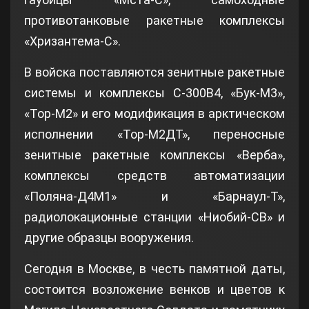
противотанковые ракетные комплексы
«Хризантема-С».
В войска поставляются зенитные ракетные
системы и комплексы С-300В4, «Бук-М3»,
«Тор-М2» и его модификация в арктическом
исполнении «Тор-М2ДТ», переносные
зенитные ракетные комплексы «Верба»,
комплексы средств автоматизации
«Поляна-Д4М1» и «Барнаул-Т»,
радиолокационные станции «Ниобий-СВ» и
другие образцы вооружения.
Сегодня в Москве, в честь памятной даты,
состоится возложение венков и цветов к