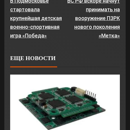
В Подмосковье
ВС РФ вскоре начнут
стартовала
принимать на
крупнейшая детская
вооружение ПЗРК
военно-спортивная
нового поколения
игра «Победа»
«Метка»
ЕЩЕ НОВОСТИ