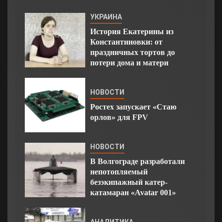
УКРАИНА
История Екатерины из
Константиновки: от
праздничных тортов до
потери дома и матери
НОВОСТИ
Ростех запускает «Стаю
орлов» для FPV
НОВОСТИ
В Волгограде разработали
непотопляемый
безэкипажный катер-
катамаран «Avatar 001»