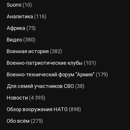
Suomi
(10)
Аналитика
(116)
Африка
(75)
Видео
(380)
Военная история
(382)
Военно-патриотические клубы
(101)
Военно-технический форум "Армия"
(179)
Для семей участников СВО
(38)
Новости
(4 395)
Обзор вооружения НАТО
(898)
Обо всём
(275)