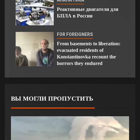
АНАЛИТИКА
Реактивные двигатели для
БПЛА в России
FOR FOREIGNERS
From basements to liberation:
evacuated residents of
Konstantinovka recount the
horrors they endured
ВЫ МОГЛИ ПРОПУСТИТЬ