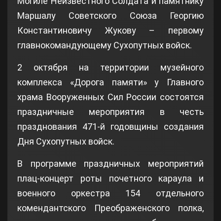
Могиле Неизвестного Солдата и памятнику
Маршалу Советского Союза Георгию
Константиновичу Жукову – первому
главнокомандующему Сухопутных войск.
2 октября на территории музейного
комплекса «Дорога памяти» у Главного
храма Вооруженных Сил России состоятся
праздничные мероприятия в честь
празднования 471-й годовщины создания
Дня Сухопутных войск.
В программе праздничных мероприятий
плац-концерт роты почетного караула и
военного оркестра 154 отдельного
комендантского Преображенского полка,