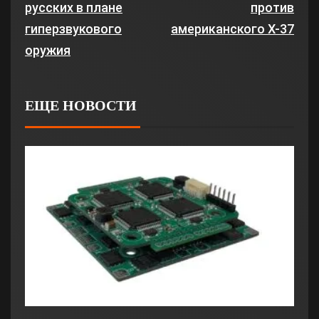
русских в плане
против
гиперзвукового
американского X-37
оружия
ЕЩЕ НОВОСТИ