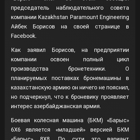
председатель наблюдательного совета
компании Kazakhstan Paramount Engineering
Айбек Борисов на своей странице в
Facebook.
Как заявил Борисов, на предприятии
компании освоен полный цикл
производства бронетехники. О
планируемых поставках бронемашины в
казахстанскую армию он ничего не пояснил,
но подчеркнул, что к броневику проявляет
интерес азербайджанская армия.
Боевая колесная машина (БКМ) «Барыс»
6Х6 является «младшей» версией БКМ
«Барыс» 8Х8. По сути это вариант