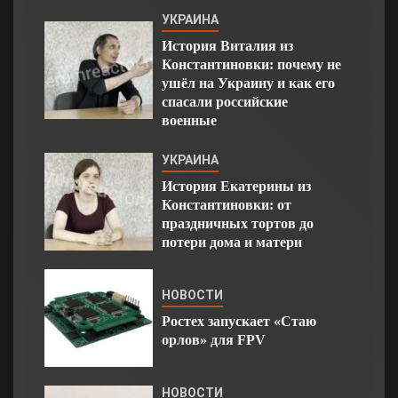
УКРАИНА
История Виталия из
Константиновки: почему не
ушёл на Украину и как его
спасали российские
военные
УКРАИНА
История Екатерины из
Константиновки: от
праздничных тортов до
потери дома и матери
НОВОСТИ
Ростех запускает «Стаю
орлов» для FPV
НОВОСТИ