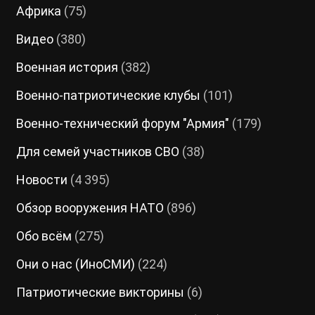
Африка
(75)
Видео
(380)
Военная история
(382)
Военно-патриотические клубы
(101)
Военно-технический форум "Армия"
(179)
Для семей участников СВО
(38)
Новости
(4 395)
Обзор вооружения НАТО
(896)
Обо всём
(275)
Они о нас (ИноСМИ)
(224)
Патриотические викторины
(6)