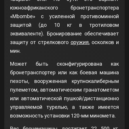
южноафриканского бронетранспортера
«Mbombe» с усиленной противоминной
защитой (до 10 кг в тротиловом
эквиваленте). Бронирование обеспечивает
защиту от стрелкового
оружия
, осколков и
мин.
Может быть сконфигурирована как
бронетранспортер или как боевая машина
пехоты, вооруженная крупнокалиберным
пулеметом, автоматическим гранатометом
или автоматической пушкой/дистанционно
управляемой турелью, а также имеется
возможность установки 120-мм миномета.
Вес бронемашины достигает 22 500 кг.