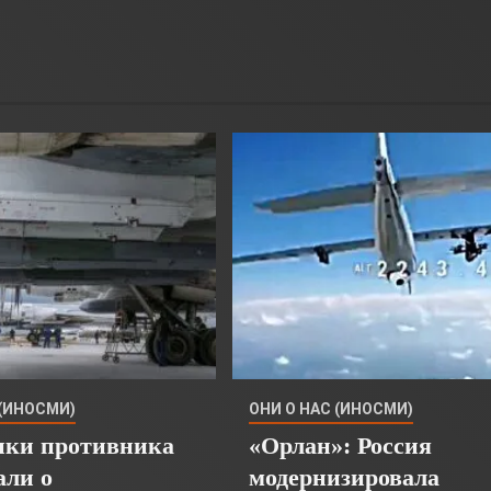
 (ИНОСМИ)
ОНИ О НАС (ИНОСМИ)
ики противника
«Орлан»: Россия
али о
модернизировала