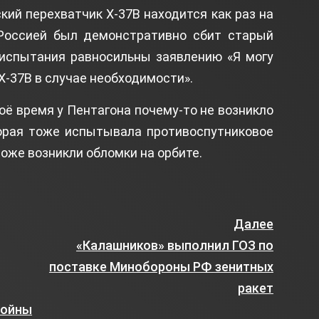
ский перехватчик X-37B находится как раз на
 Россией был демонстративно сбит старый
 испытания равносильны заявлению «Я могу
X-37B в случае необходимости».
воё время у Пентагона почему-то не возникло
торая тоже испытывала противоспутниковое
тоже возникли обломки на орбите.
Далее
«Калашников» выполнил ГОЗ по
поставке Минобороны РФ зенитных
ракет
войны