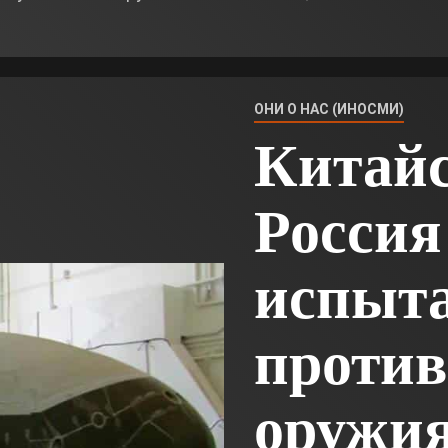
ОНИ О НАС (ИНОСМИ)
Китайс
Россия
испыт
против
оружия