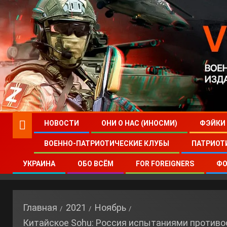
НОВОСТИ
ОНИ О НАС (ИНОСМИ)
ФЭЙКИ
ВОЕННО-ПАТРИОТИЧЕСКИЕ КЛУБЫ
ПАТРИОТ
УКРАИНА
ОБО ВСЁМ
FOR FOREIGNERS
ФО
Главная
2021
Ноябрь
Китайское Sohu: Россия испытаниями противо