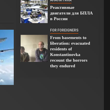
Реактивные
двигатели для БПЛА
в России
FOR FOREIGNERS
From basements to
liberation: evacuated
residents of
Konstantinovka
recount the horrors
they endured