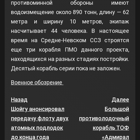
противоминной обороны имеют
водоизмещение около 890 тонн, длину — 62
метра и ширину 10 метров, экипаж
насчитывает 44 человека. В настоящее
время на Средне-Невском ССЗ строятся
еще три корабля ПМО данного проекта,
находящихся на разных стадиях постройки.
Десятый корабль серии пока не заложен.
Военное обозрение
Назад
Далее
Шойгу анонсировал
Большой
передачу флоту двух
противолодочный
атомных подлодок
корабль ТОФ
до конца года
«Адмирал