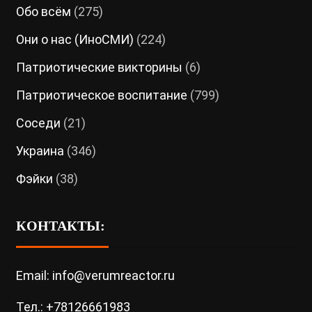
Обо всём
(275)
Они о нас (ИноСМИ)
(224)
Патриотические викторины
(6)
Патриотическое воспитание
(799)
Соседи
(21)
Украина
(346)
Фэйки
(38)
КОНТАКТЫ:
Email: info@verumreactor.ru
Тел.: +78126661983