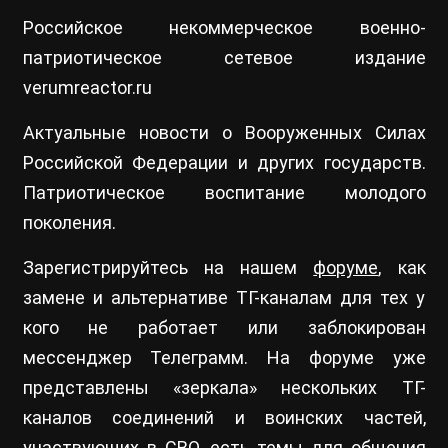
Российское некоммерческое военно-
патриотическое сетевое издание
verumreactor.ru
Актуальные новости о Вооруженных Силах
Российской Федерации и других государств.
Патриотическое воспитание молодого
поколения.
Зарегистрируйтесь на нашем
форуме
, как
замене и альтернативе ТГ-каналам для тех у
кого не работает или заблокирован
мессенджер Телеграмм. На форуме уже
представлены «зеркала» нескольких ТГ-
каналов соединений и воинских частей,
участвующих в СВО, есть темы для общения