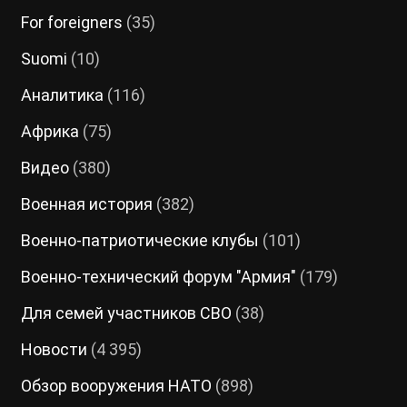
For foreigners
(35)
Suomi
(10)
Аналитика
(116)
Африка
(75)
Видео
(380)
Военная история
(382)
Военно-патриотические клубы
(101)
Военно-технический форум "Армия"
(179)
Для семей участников СВО
(38)
Новости
(4 395)
Обзор вооружения НАТО
(898)