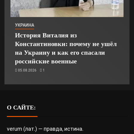
УКРАИНА
История Виталия из
Константиновки: почему не ушёл
на Украину и как его спасали
российские военные
05.08.2026
1
О САЙТЕ:
verum (лат.) — правда, истина.