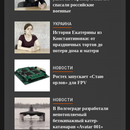
спасали российские
военные
УКРАИНА
История Екатерины из
Константиновки: от
праздничных тортов до
потери дома и матери
НОВОСТИ
Ростех запускает «Стаю
орлов» для FPV
НОВОСТИ
В Волгограде разработали
непотопляемый
безэкипажный катер-
катамаран «Avatar 001»