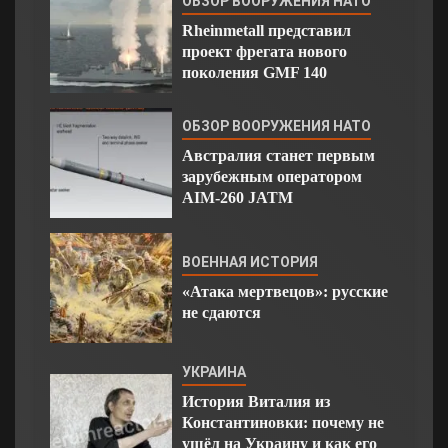
ОБЗОР ВООРУЖЕНИЯ НАТО
Rheinmetall представил
проект фрегата нового
поколения GMF 140
ОБЗОР ВООРУЖЕНИЯ НАТО
Австралия станет первым
зарубежным оператором
AIM-260 JATM
ВОЕННАЯ ИСТОРИЯ
«Атака мертвецов»: русские
не сдаются
УКРАИНА
История Виталия из
Константиновки: почему не
ушёл на Украину и как его