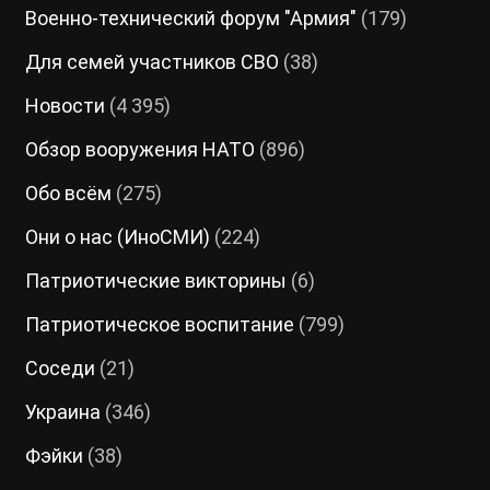
Военно-технический форум "Армия"
(179)
Для семей участников СВО
(38)
Новости
(4 395)
Обзор вооружения НАТО
(896)
Обо всём
(275)
Они о нас (ИноСМИ)
(224)
Патриотические викторины
(6)
Патриотическое воспитание
(799)
Соседи
(21)
Украина
(346)
Фэйки
(38)