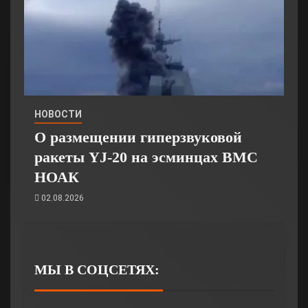
НОВОСТИ
О размещении гиперзвуковой
ракеты YJ-20 на эсминцах ВМС
НОАК
02.08.2026
МЫ В СОЦСЕТЯХ: