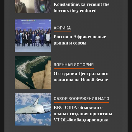
Konstantinovka recount the
horrors they endured
АФРИКА
Россия в Африке: новые
рынки и союзы
ВОЕННАЯ ИСТОРИЯ
О создании Центрального
полигона на Новой Земле
ОБЗОР ВООРУЖЕНИЯ НАТО
ВВС США объявили о
планах создания прототипа
VTOL-бомбардировщика