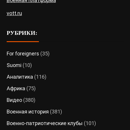
Военная платформа
vott.ru
РУБРИКИ:
For foreigners
(35)
Suomi
(10)
Аналитика
(116)
Африка
(75)
Видео
(380)
Военная история
(381)
Военно-патриотические клубы
(101)