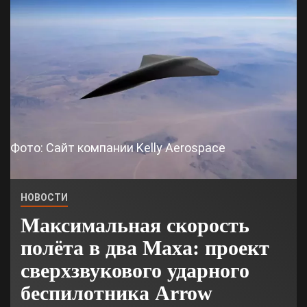
Фото: Сайт компании Kelly Aerospace
НОВОСТИ
Максимальная скорость
полёта в два Маха: проект
сверхзвукового ударного
беспилотника Arrow