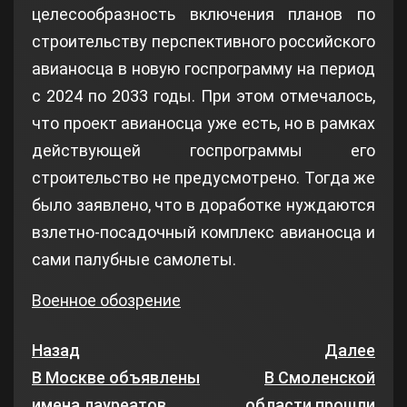
целесообразность включения планов по
строительству перспективного российского
авианосца в новую госпрограмму на период
с 2024 по 2033 годы. При этом отмечалось,
что проект авианосца уже есть, но в рамках
действующей госпрограммы его
строительство не предусмотрено. Тогда же
было заявлено, что в доработке нуждаются
взлетно-посадочный комплекс авианосца и
сами палубные самолеты.
Военное обозрение
Назад
Далее
В Москве объявлены
В Смоленской
имена лауреатов
области прошли