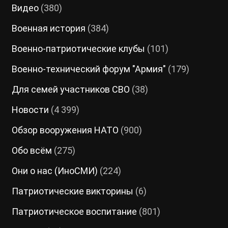
Видео
(380)
Военная история
(384)
Военно-патриотические клубы
(101)
Военно-технический форум "Армия"
(179)
Для семей участников СВО
(38)
Новости
(4 399)
Обзор вооружения НАТО
(900)
Обо всём
(275)
Они о нас (ИноСМИ)
(224)
Патриотические викторины
(6)
Патриотическое воспитание
(801)