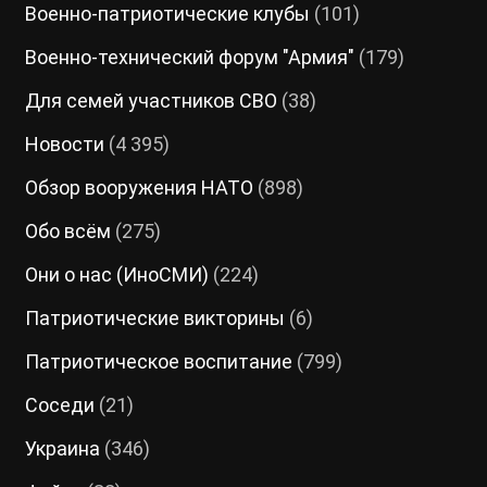
Военно-патриотические клубы
(101)
Военно-технический форум "Армия"
(179)
Для семей участников СВО
(38)
Новости
(4 395)
Обзор вооружения НАТО
(898)
Обо всём
(275)
Они о нас (ИноСМИ)
(224)
Патриотические викторины
(6)
Патриотическое воспитание
(799)
Соседи
(21)
Украина
(346)