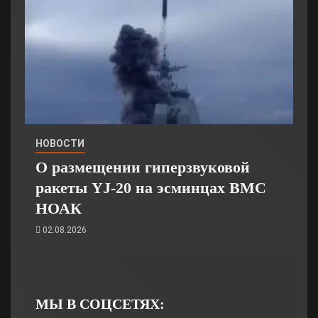
НОВОСТИ
О размещении гиперзвуковой
ракеты YJ-20 на эсминцах ВМС
НОАК
02.08.2026
МЫ В СОЦСЕТЯХ: