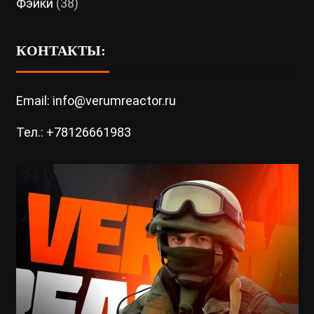
Фэйки
(38)
КОНТАКТЫ:
Email: info@verumreactor.ru
Тел.: +78126661983