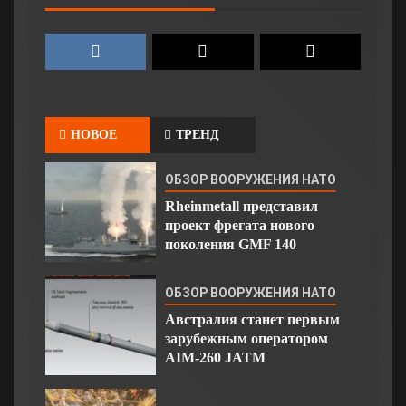
НОВОЕ
ТРЕНД
ОБЗОР ВООРУЖЕНИЯ НАТО
Rheinmetall представил
проект фрегата нового
поколения GMF 140
ОБЗОР ВООРУЖЕНИЯ НАТО
Австралия станет первым
зарубежным оператором
AIM-260 JATM