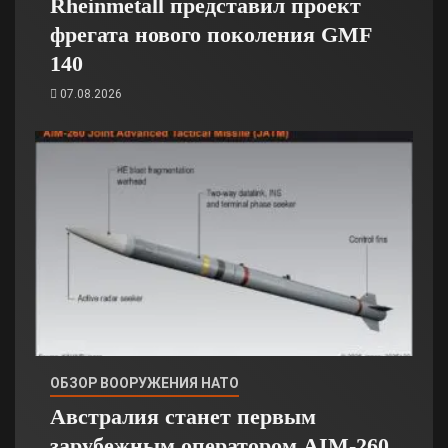
Rheinmetall представил проект
фрегата нового поколения GMF
140
07.08.2026
ОБЗОР ВООРУЖЕНИЯ НАТО
Австралия станет первым
зарубежным оператором AIM-260