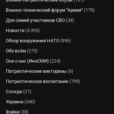
Военно-технический форум "Армия"
(179)
Для семей участников СВО
(38)
Новости
(4 395)
Обзор вооружения НАТО
(896)
Обо всём
(275)
Они о нас (ИноСМИ)
(224)
Патриотические викторины
(6)
Патриотическое воспитание
(799)
Соседи
(21)
Украина
(346)
Фэйки
(38)