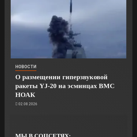
НОВОСТИ
О размещении гиперзвуковой
ракеты YJ-20 на эсминцах ВМС
НОАК
02.08.2026
МЫ В СОЦСЕТЯХ: