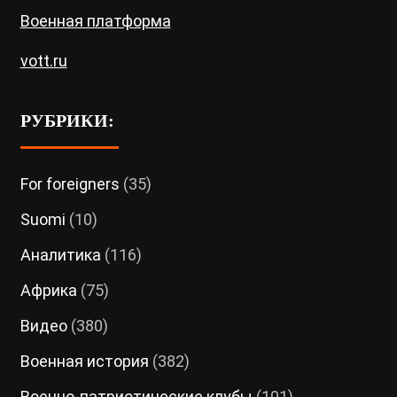
Военная платформа
vott.ru
РУБРИКИ:
For foreigners
(35)
Suomi
(10)
Аналитика
(116)
Африка
(75)
Видео
(380)
Военная история
(382)
Военно-патриотические клубы
(101)