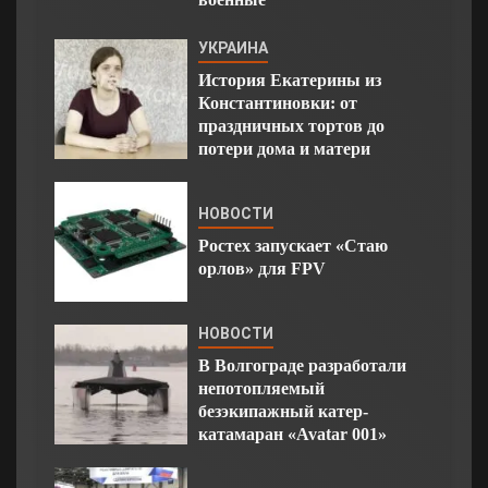
УКРАИНА
История Екатерины из
Константиновки: от
праздничных тортов до
потери дома и матери
НОВОСТИ
Ростех запускает «Стаю
орлов» для FPV
НОВОСТИ
В Волгограде разработали
непотопляемый
безэкипажный катер-
катамаран «Avatar 001»