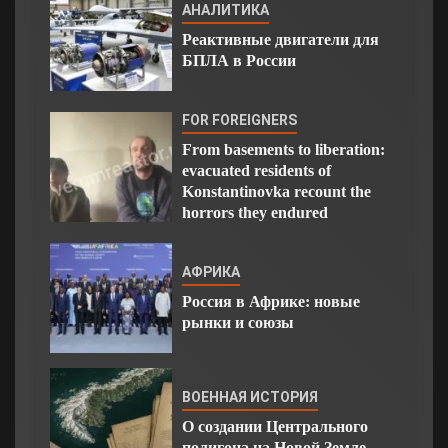
АНАЛИТИКА
Реактивные двигатели для
БПЛА в России
FOR FOREIGNERS
From basements to liberation:
evacuated residents of
Konstantinovka recount the
horrors they endured
АФРИКА
Россия в Африке: новые
рынки и союзы
ВОЕННАЯ ИСТОРИЯ
О создании Центрального
полигона на Новой Земле