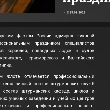
25.01.2022
орским Флотом России адмирал Николай
ссиональным праздником специалистов
ов кораблей, подводных лодок и судов
кеанского, Черноморского и Балтийского
тилии.
ом Флоте отмечается профессиональный
егодня личный состав штурманских служб
ий состав штурманских кафедр, циклов и
ких учебных заведений и учебных центров
етственно и профессионально решают