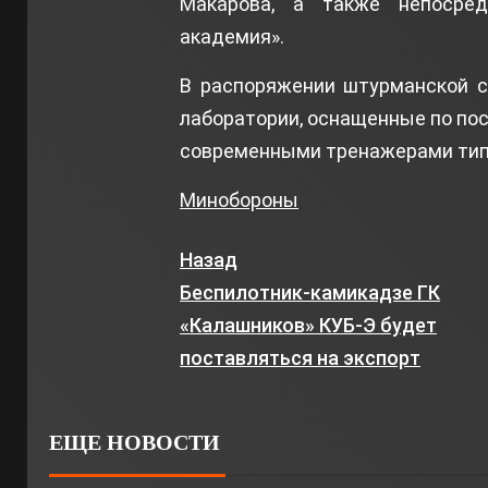
Макарова, а также непосре
академия».
В распоряжении штурманской 
лаборатории, оснащенные по пос
современными тренажерами типа
Минобороны
Назад
Беспилотник-камикадзе ГК
«Калашников» КУБ-Э будет
поставляться на экспорт
ЕЩЕ НОВОСТИ