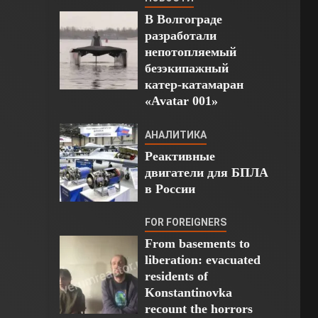
В Волгограде
разработали
непотопляемый
безэкипажный
катер-катамаран
«Avatar 001»
АНАЛИТИКА
Реактивные
двигатели для БПЛА
в России
FOR FOREIGNERS
From basements to
liberation: evacuated
residents of
Konstantinovka
recount the horrors