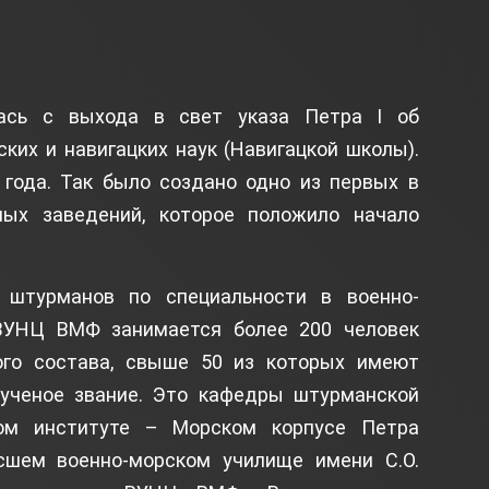
ась с выхода в свет указа Петра I об
их и навигацких наук (Навигацкой школы).
 года. Так было создано одно из первых в
ных заведений, которое положило начало
 штурманов по специальности в военно-
ВУНЦ ВМФ занимается более 200 человек
ого состава, свыше 50 из которых имеют
 ученое звание. Это кафедры штурманской
ом институте – Морском корпусе Петра
сшем военно-морском училище имени С.О.