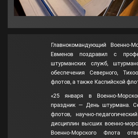
Главнокомандующий Военно-М
Евменов поздравил с профе
штурманских служб, штурман
обеспечения Северного, Тихоо
флотов, а также Каспийской фло
«25 января в Военно-Морск
праздник — День штурмана. С
флотов, научно-педагогическ
дисциплин высших военно-морс
Военно-Морского Флота отв