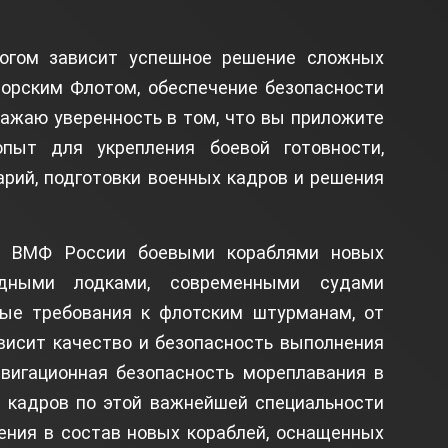
огом зависит успешное решение сложных
Морским Флотом, обеспечение безопасности
ражаю уверенность в том, что вы приложите
пыт для укрепления боевой готовности,
рий, подготовки военных кадров и решения
ия ВМФ России боевыми кораблями новых
одными лодками, современными судами
ые требования к флотским штурманам, от
висит качество и безопасность выполнения
авигационная безопасность мореплавания в
а кадров по этой важнейшей специальности
ения в состав новых кораблей, оснащенных