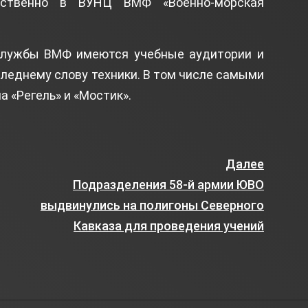
дственно в ВУНЦ ВМФ «Военно-морская
службы ВМФ имеются учебные аудитории и
леднему слову техники. В том числе самыми
 «Регель» и «Мостик».
Далее
Подразделения 58-й армии ЮВО
выдвинулись на полигоны Северного
Кавказа для проведения учений