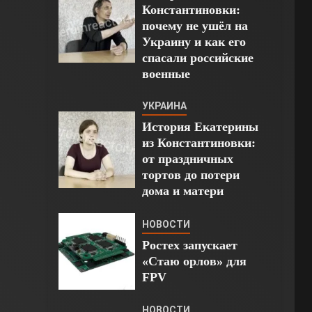
Константиновки:
почему не ушёл на
Украину и как его
спасали российские
военные
УКРАИНА
История Екатерины
из Константиновки:
от праздничных
тортов до потери
дома и матери
НОВОСТИ
Ростех запускает
«Стаю орлов» для
FPV
НОВОСТИ