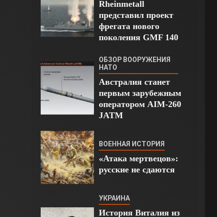
Rheinmetall
представил проект
фрегата нового
поколения GMF 140
ОБЗОР ВООРУЖЕНИЯ
НАТО
Австралия станет
первым зарубежным
оператором AIM-260
JATM
ВОЕННАЯ ИСТОРИЯ
«Атака мертвецов»:
русские не сдаются
УКРАИНА
История Виталия из