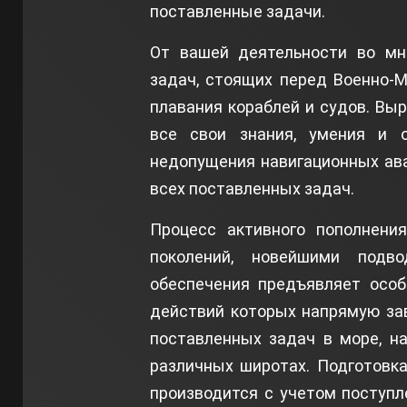
поставленные задачи.
От вашей деятельности во мн
задач, стоящих перед Военно-
плавания кораблей и судов. Вы
все свои знания, умения и о
недопущения навигационных ава
всех поставленных задач.
Процесс активного пополнен
поколений, новейшими подв
обеспечения предъявляет особ
действий которых напрямую за
поставленных задач в море, н
различных широтах. Подготовк
производится с учетом поступл