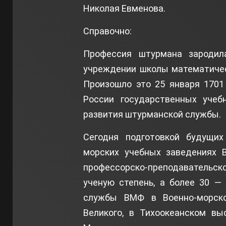
Николая Евменова.
Справочно:
Профессия штурмана зародил
учреждении школы математическ
Произошло это 25 января 1701
России государственных учеб
развития штурманской службы.
Сегодня подготовкой будущих
морских учебных заведениях 
профессорско-преподавательск
ученую степень, а более 30 —
службы ВМФ в Военно-морск
Великого, в Тихоокеанском вы