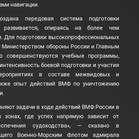
ми навигации.
здана передовая система подготовки
о развивается, опираясь на более чем
и. Для подготовки высокопрофессиональных
 Министерством обороны России и Главным
о совершенствуются учебные программы,
нтенсивность боевой подготовки и участия
ероприятиях в составе межвидовых и
также опыт действий ВМФ по уничтожению
и.
няют задачи в ходе действий ВМФ России в
й зонах, где успех напрямую зависит от
беспечения судоходства», — сказано в
ющего Военно-Морским Флотом адмирала