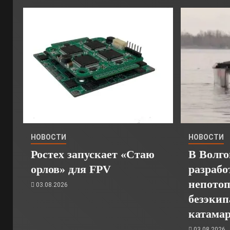
НОВОСТИ
НОВОСТИ
Ростех запускает «Стаю
В Волго
орлов» для FPV
разрабо
непото
03.08.2026
безэкип
катамар
03.08.2026