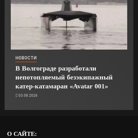
НОВОСТИ
В Волгограде разработали
непотопляемый безэкипажный
катер-катамаран «Avatar 001»
03.08.2026
О САЙТЕ: