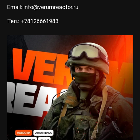
Email: info@verumreactor.ru
Тел.: +78126661983