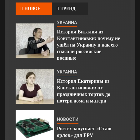
НОВОЕ
ТРЕНД
УКРАИНА
История Виталия из
Константиновки: почему не
ушёл на Украину и как его
спасали российские
военные
УКРАИНА
История Екатерины из
Константиновки: от
праздничных тортов до
потери дома и матери
НОВОСТИ
Ростех запускает «Стаю
орлов» для FPV