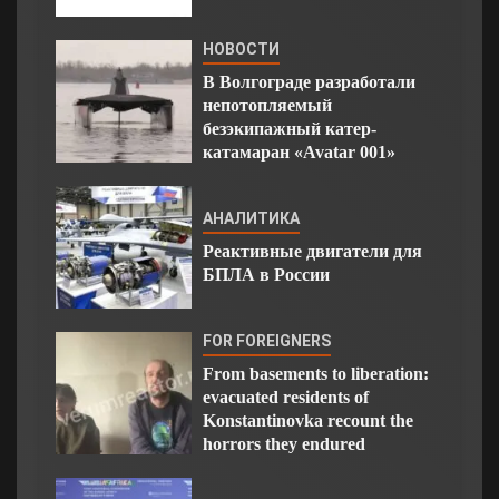
НОВОСТИ
В Волгограде разработали
непотопляемый
безэкипажный катер-
катамаран «Avatar 001»
АНАЛИТИКА
Реактивные двигатели для
БПЛА в России
FOR FOREIGNERS
From basements to liberation:
evacuated residents of
Konstantinovka recount the
horrors they endured