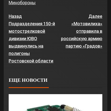
Минобороны
Назад
Далее
Подразделения 150-й
«Мотовилиха»
мотострелковой
отправила в
дивизии ЮВО
российскую армию
выдвинулись на
партию «Градов»
полигоны
Ростовской области
ЕЩЕ НОВОСТИ