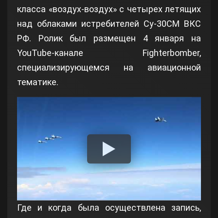
класса «воздух-воздух» с четырех летящих
над облаками истребителей Су-30СМ ВКС
РФ. Ролик был размещен 4 января на
YouTube-канале Fighterbomber,
специализирующемся на авиационной
тематике.
Где и когда была осуществлена запись,