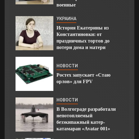
военные
УКРАИНА
История Екатерины из
Константиновки: от
праздничных тортов до
потери дома и матери
НОВОСТИ
Ростех запускает «Стаю
орлов» для FPV
НОВОСТИ
В Волгограде разработали
непотопляемый
безэкипажный катер-
катамаран «Avatar 001»