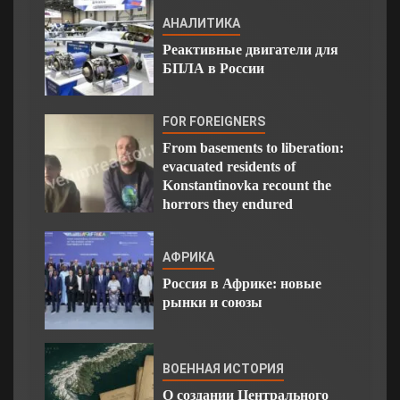
АНАЛИТИКА
Реактивные двигатели для
БПЛА в России
FOR FOREIGNERS
From basements to liberation:
evacuated residents of
Konstantinovka recount the
horrors they endured
АФРИКА
Россия в Африке: новые
рынки и союзы
ВОЕННАЯ ИСТОРИЯ
О создании Центрального