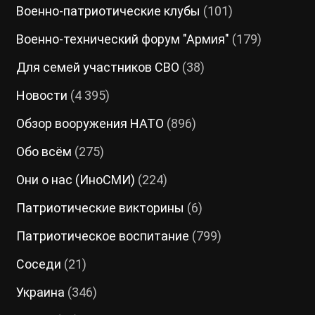
Военно-патриотические клубы
(101)
Военно-технический форум "Армия"
(179)
Для семей участников СВО
(38)
Новости
(4 395)
Обзор вооружения НАТО
(896)
Обо всём
(275)
Они о нас (ИноСМИ)
(224)
Патриотические викторины
(6)
Патриотическое воспитание
(799)
Соседи
(21)
Украина
(346)