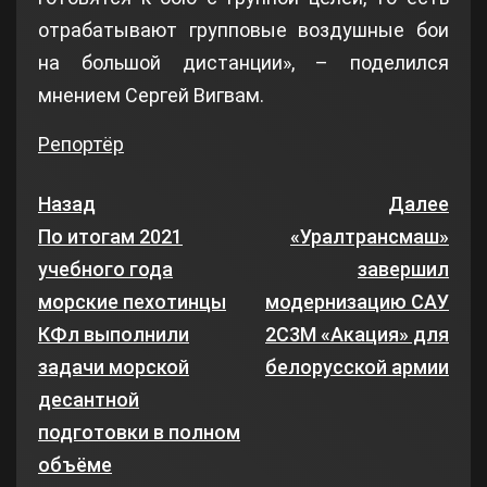
отрабатывают групповые воздушные бои
на большой дистанции», – поделился
мнением Сергей Вигвам.
Репортёр
Назад
Далее
По итогам 2021
«Уралтрансмаш»
учебного года
завершил
морские пехотинцы
модернизацию САУ
КФл выполнили
2С3М «Акация» для
задачи морской
белорусской армии
десантной
подготовки в полном
объёме