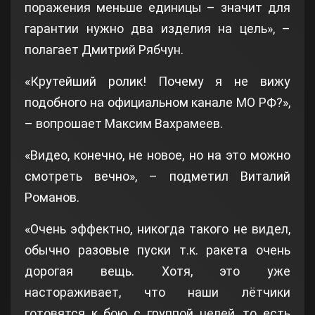
поражения меньше единицы – значит для
гарантии нужно два изделия на цель», –
полагает Дмитрий Рябчун.
«Крутейший ролик! Почему я не вижу
подобного на официальном канале МО РФ?»,
– вопрошает Максим Вахрамеев.
«Видео, конечно, не новое, но на это можно
смотреть вечно», – подметил Виталий
Романов.
«Очень эффектно, никогда такого не видел,
обычно разовые пуски т.к. ракета очень
дорогая вещь. Хотя, это уже
настораживает, что наши лётчики
готовятся к бою с группой целей, то есть