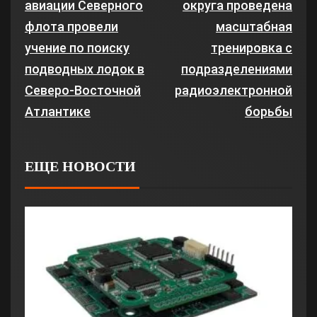
авиации Северного
округа проведена
флота провели
масштабная
учение по поиску
тренировка с
подводных лодок в
подразделениями
Северо-Восточной
радиоэлектронной
Атлантике
борьбы
ЕЩЕ НОВОСТИ