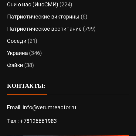
Они о нас (ИноСМИ)
(224)
Патриотические викторины
(6)
Патриотическое воспитание
(799)
Соседи
(21)
Украина
(346)
Фэйки
(38)
КОНТАКТЫ:
Email: info@verumreactor.ru
Тел.: +78126661983