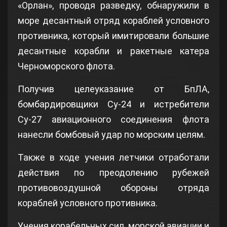
«Орлан», проводя разведку, обнаружили в
море десантный отряд кораблей условного
противника, который имитировали большие
десантные корабли и ракетные катера
Черноморского флота.
Получив целеуказание от БпЛА,
бомбардировщики Су-24 и истребители
Су-27 авиационного соединения флота
нанесли бомбовый удар по морским целям.
Также в ходе учения летчики отработали
действия по преодолению рубежей
противовоздушной обороны отряда
кораблей условного противника.
Учения корабельных сил, морской авиации и