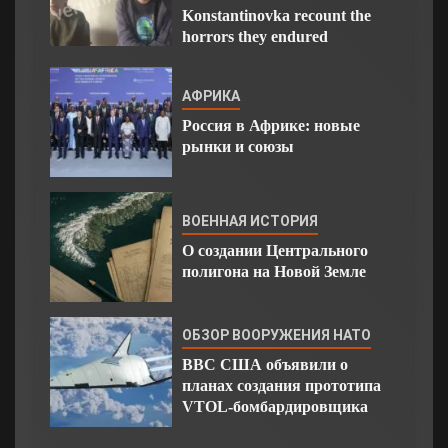
Konstantinovka recount the
horrors they endured
АФРИКА
Россия в Африке: новые
рынки и союзы
ВОЕННАЯ ИСТОРИЯ
О создании Центрального
полигона на Новой Земле
ОБЗОР ВООРУЖЕНИЯ НАТО
ВВС США объявили о
планах создания прототипа
VTOL-бомбардировщика