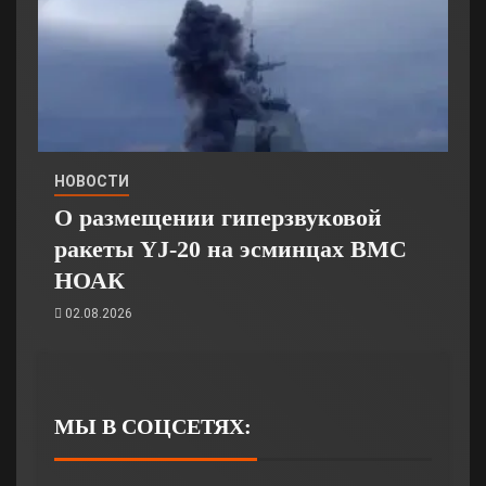
НОВОСТИ
О размещении гиперзвуковой
ракеты YJ-20 на эсминцах ВМС
НОАК
02.08.2026
МЫ В СОЦСЕТЯХ: