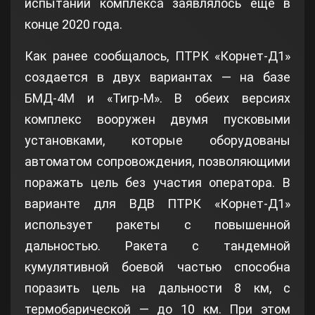
испытаний комплекса заявлялось еще в
конце 2020 года.
Как ранее сообщалось, ПТРК «Корнет-Д1»
создается в двух вариантах — на базе
БМД-4М и «Тигр-М». В обеих версиях
комплекс вооружен двумя пусковыми
установками, которые оборудованы
автоматом сопровождения, позволяющими
поражать цель без участия оператора. В
варианте для ВДВ ПТРК «Корнет-Д1»
использует ракеты с повышенной
дальностью. Ракета с тандемной
кумулятивной боевой частью способна
поразить цель на дальности 8 км, с
термобарической — до 10 км. При этом