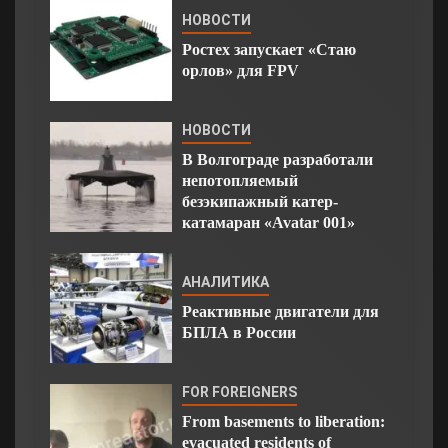
НОВОСТИ
Ростех запускает «Стаю
орлов» для FPV
НОВОСТИ
В Волгограде разработали
непотопляемый
безэкипажный катер-
катамаран «Avatar 001»
АНАЛИТИКА
Реактивные двигатели для
БПЛА в России
FOR FOREIGNERS
From basements to liberation:
evacuated residents of