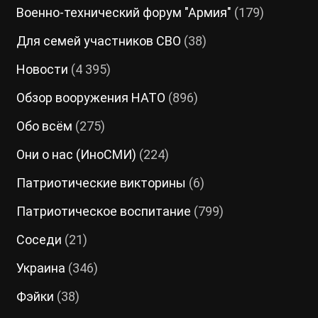
Военно-технический форум "Армия"
(179)
Для семей участников СВО
(38)
Новости
(4 395)
Обзор вооружения НАТО
(896)
Обо всём
(275)
Они о нас (ИноСМИ)
(224)
Патриотические викторины
(6)
Патриотическое воспитание
(799)
Соседи
(21)
Украина
(346)
Фэйки
(38)