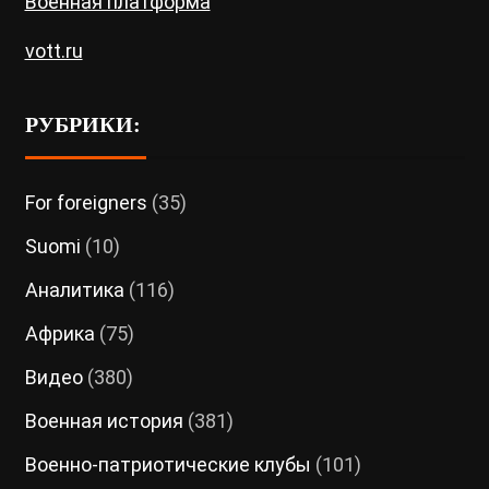
Военная платформа
vott.ru
РУБРИКИ:
For foreigners
(35)
Suomi
(10)
Аналитика
(116)
Африка
(75)
Видео
(380)
Военная история
(381)
Военно-патриотические клубы
(101)