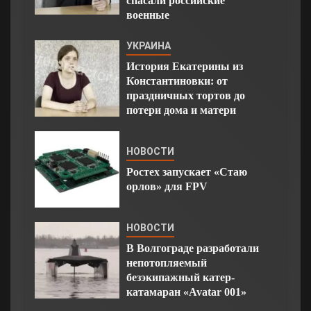
спасали российские
военные
УКРАИНА
История Екатерины из
Константиновки: от
праздничных тортов до
потери дома и матери
НОВОСТИ
Ростех запускает «Стаю
орлов» для FPV
НОВОСТИ
В Волгограде разработали
непотопляемый
безэкипажный катер-
катамаран «Avatar 001»