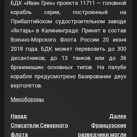
БДК «Иван Грен» проекта 11711 — головной
корабль серии, построенный на
Прибалтийском судостроительном заводе
«Янтарь» в Калининграде. Принят в состав
Военно-Морского Флота России 20 июня
2018 года. БДК может перевозить до 300
десантников, до 13 танков или до 36
бронемашин основных типов. На палубе
корабля предусмотрено базирование двух
вертолётов.
Минобороны
Назад
Далее
Спасатели Северного
Французские
флота
разведчики могли