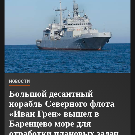
НОВОСТИ
Большой десантный
корабль Северного флота
«Иван Грен» вышел в
Баренцево море для
отработки плановых задач