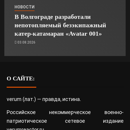
НОВОСТИ
В Волгограде разработали
непотопляемый безэкипажный
катер-катамаран «Avatar 001»
03.08.2026
О САЙТЕ:
verum (лат.) — правда, истина.
Российское некоммерческое военно-
патриотическое сетевое издание
verumreactor.ru