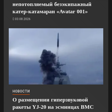
непотопляемый безэкипажный
катер-катамаран «Avatar 001»
03.08.2026
НОВОСТИ
О размещении гиперзвуковой
ракеты YJ-20 на эсминцах ВМС