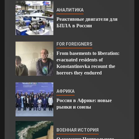
АНАЛИТИКА
Реактивные двигатели для
БПЛА в России
FOR FOREIGNERS
From basements to liberation:
evacuated residents of
Konstantinovka recount the
horrors they endured
АФРИКА
Россия в Африке: новые
рынки и союзы
ВОЕННАЯ ИСТОРИЯ