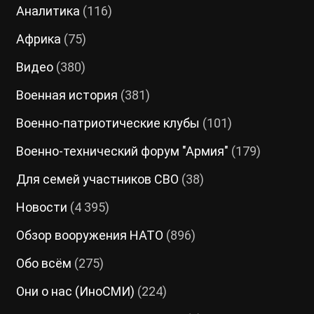
Аналитика
(116)
Африка
(75)
Видео
(380)
Военная история
(381)
Военно-патриотические клубы
(101)
Военно-технический форум "Армия"
(179)
Для семей участников СВО
(38)
Новости
(4 395)
Обзор вооружения НАТО
(896)
Обо всём
(275)
Они о нас (ИноСМИ)
(224)