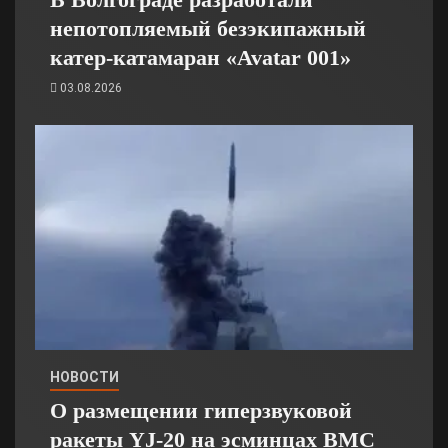
непотопляемый безэкипажный
катер-катамаран «Avatar 001»
03.08.2026
НОВОСТИ
О размещении гиперзвуковой
ракеты YJ-20 на эсминцах ВМС