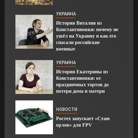
УКРАИНА
История Виталия из
Константиновки: почему не
ушёл на Украину и как его
спасали российские
военные
УКРАИНА
История Екатерины из
Константиновки: от
праздничных тортов до
потери дома и матери
НОВОСТИ
Ростех запускает «Стаю
орлов» для FPV