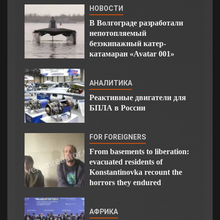
НОВОСТИ
В Волгограде разработали
непотопляемый
безэкипажный катер-
катамаран «Avatar 001»
АНАЛИТИКА
Реактивные двигатели для
БПЛА в России
FOR FOREIGNERS
From basements to liberation:
evacuated residents of
Konstantinovka recount the
horrors they endured
АФРИКА