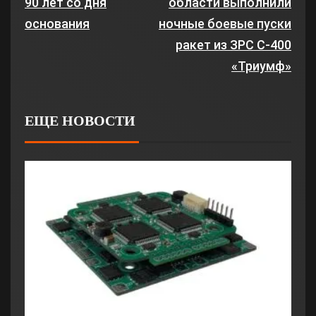
90 лет со дня
области выполнили
основания
ночные боевые пуски
ракет из ЗРС С-400
«Триумф»
ЕЩЕ НОВОСТИ