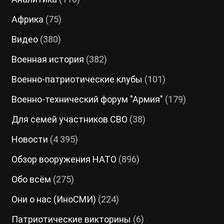
Африка
(75)
Видео
(380)
Военная история
(382)
Военно-патриотические клубы
(101)
Военно-технический форум "Армия"
(179)
Для семей участников СВО
(38)
Новости
(4 395)
Обзор вооружения НАТО
(896)
Обо всём
(275)
Они о нас (ИноСМИ)
(224)
Патриотические викторины
(6)