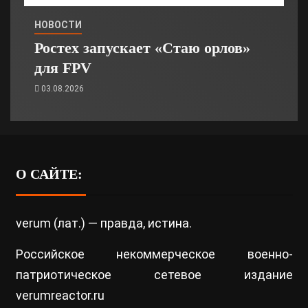
НОВОСТИ
Ростех запускает «Стаю орлов»
для FPV
03.08.2026
О САЙТЕ:
verum (лат.) — правда, истина.
Российское некоммерческое военно-
патриотическое сетевое издание
verumreactor.ru