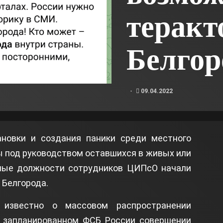
теракт
Белгор
09.04.2022
новки и создания паники среди местного
ы под руководством оставшихся в живых или
ные должности сотрудников ЦИПсО начали
 Белгорода.
о известно о массовом распространении
, запланированном ФСБ России совершении