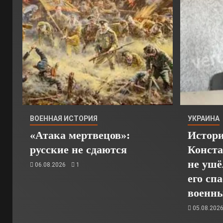
ВОЕННАЯ ИСТОРИЯ
УКРАИНА
«Атака мертвецов»:
Истори
русские не сдаются
Конста
не ушё
06.08.2026
1
его сп
военн
05.08.202