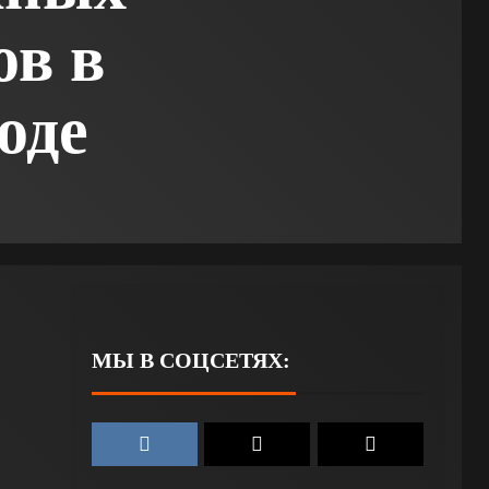
ов в
оде
МЫ В СОЦСЕТЯХ: