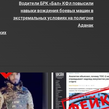
Водители БРК «Бал» КФл повысили
навыки вождения боевых машин в
экстремальных условиях на полигоне
Аданак
ких