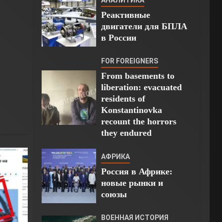
Реактивные
двигатели для БПЛА
в России
FOR FOREIGNERS
From basements to
liberation: evacuated
residents of
Konstantinovka
recount the horrors
they endured
АФРИКА
Россия в Африке:
новые рынки и
союзы
ВОЕННАЯ ИСТОРИЯ