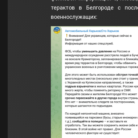
терактов в Белгороде с пос
военнослужащих: