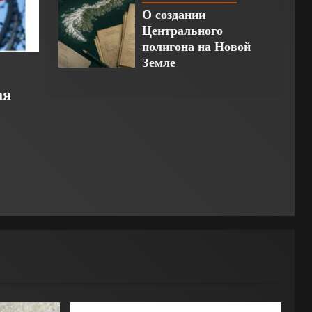
О создании
Центрального
полигона на Новой
Земле
ая