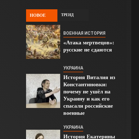
ТРЕНД
НОВОЕ
ВОЕННАЯ ИСТОРИЯ
«Атака мертвецов»:
русские не сдаются
УКРАИНА
История Виталия из
Константиновки:
почему не ушёл на
Украину и как его
спасали российские
военные
УКРАИНА
История Екатерины