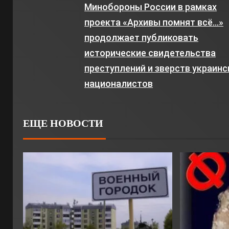
Минобороны России в рамках
проекта «Архивы помнят всё…»
продолжает публиковать
исторические свидетельства
преступлений и зверств украинс
националистов
ЕЩЕ НОВОСТИ