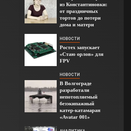
из Константиновки:
от праздничных
тортов до потери
дома и матери
НОВОСТИ
Ростех запускает
«Стаю орлов» для
FPV
НОВОСТИ
В Волгограде
разработали
непотопляемый
безэкипажный
катер-катамаран
«Avatar 001»
АНАЛИТИКА