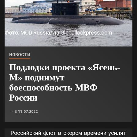
Фото: MOD Russia/via Globallookpress.com
НОВОСТИ
Подлодки проекта «Ясень-
М» поднимут
боеспособность МВФ
России
11.07.2022
Российский флот в скором времени усилят