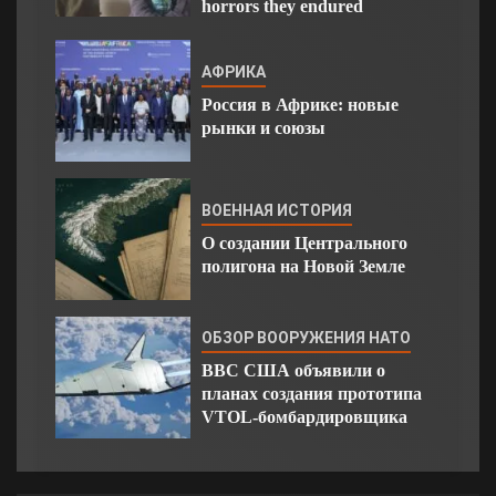
horrors they endured
АФРИКА
Россия в Африке: новые
рынки и союзы
ВОЕННАЯ ИСТОРИЯ
О создании Центрального
полигона на Новой Земле
ОБЗОР ВООРУЖЕНИЯ НАТО
ВВС США объявили о
планах создания прототипа
VTOL-бомбардировщика