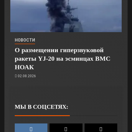
НОВОСТИ
О размещении гиперзвуковой
ракеты YJ-20 на эсминцах ВМС
НОАК
02.08.2026
МЫ В СОЦСЕТЯХ: