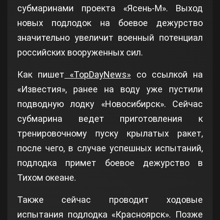
субмаринами проекта «Ясень-М». Выход
новых подлодок на боевое дежурство
значительно увеличит военный потенциал
российских вооруженных сил.
Как пишет
«TopDayNews»
со ссылкой на
«Известия», ранее на воду уже пустили
подводную лодку «Новосибирск». Сейчас
субмарина ведет приготовления к
тренировочному пуску крылатых ракет,
после чего, в случае успешных испытаний,
подлодка примет боевое дежурство в
Тихом океане.
Также сейчас проводит ходовые
испытания подлодка «Красноярск». Позже