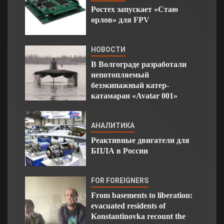
Ростех запускает «Стаю
орлов» для FPV
НОВОСТИ
В Волгограде разработали
непотопляемый
безэкипажный катер-
катамаран «Avatar 001»
АНАЛИТИКА
Реактивные двигатели для
БПЛА в России
FOR FOREIGNERS
From basements to liberation:
evacuated residents of
Konstantinovka recount the