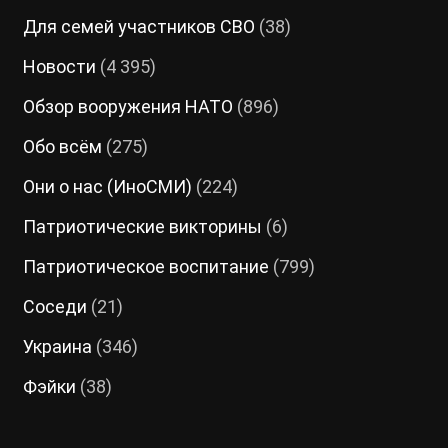
Для семей участников СВО
(38)
Новости
(4 395)
Обзор вооружения НАТО
(896)
Обо всём
(275)
Они о нас (ИноСМИ)
(224)
Патриотические викторины
(6)
Патриотическое воспитание
(799)
Соседи
(21)
Украина
(346)
Фэйки
(38)