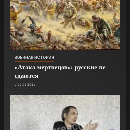
ВОЕННАЯ ИСТОРИЯ
«Атака мертвецов»: русские не
сдаются
06.08.2026