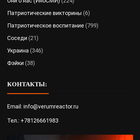
Они о нас (ИноСМИ)
(224)
Патриотические викторины
(6)
Патриотическое воспитание
(799)
Соседи
(21)
Украина
(346)
Фэйки
(38)
КОНТАКТЫ:
Email: info@verumreactor.ru
Тел.: +78126661983