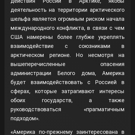
действия России в Арктике, якобы
деятельность на территории арктического
шельфа является огромным риском начала
международного конфликта, в связи с чем
США намерены более глубже укреплять
взаимодействие с союзниками в
арктическом регионе. Но несмотря на
вышеперечисленные опасения
администрации Белого дома, Америка
будет взаимодействовать с Россией в
сферах, которые затрагивают интересы
обоих государств, а также
руководствоваться «прагматичным
подходом».
«Америка по-прежнему заинтересована в