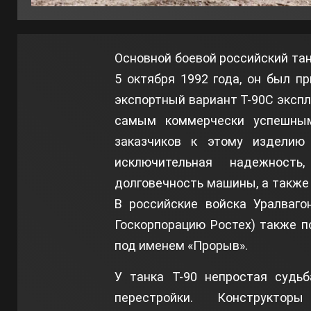
Основной боевой российский тан
5 октября 1992 года, он был п
экспортный вариант Т-90С экспл
самым коммерчески успешным
заказчиков к этому изделию
исключительная надежность,
долговечность машины, а также
В российские войска Уралваго
Госкорпорацию Ростех) также п
под именем «Прорыв».
У танка Т-90 непростая судь
перестройки. Конструктор