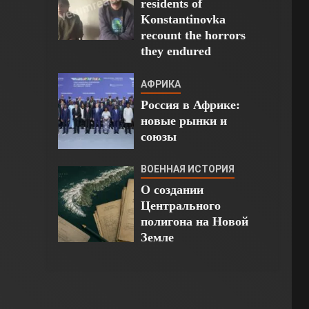
residents of
Konstantinovka
recount the horrors
they endured
АФРИКА
Россия в Африке:
новые рынки и
союзы
ВОЕННАЯ ИСТОРИЯ
О создании
Центрального
полигона на Новой
Земле