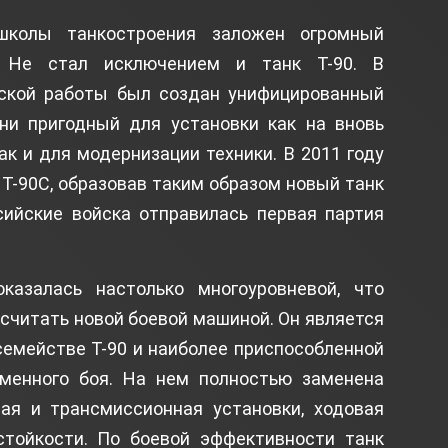
школы танкостроения заложен огромный
. Не стал исключением и танк Т-90. В
рской работы был создан унифицированный
ени пригодный для установки как на вновь
к и для модернизации техники. В 2011 году
Т-90С, образовав таким образом новый танк
сийские войска отправилась первая партия
казалась настолько многоуровневой, что
считать новой боевой машиной. Он является
емействе Т-90 и наиболее приспособленной
менного боя. На нем полностью заменена
ая и трансмиссионная установки, ходовая
стойкости. По боевой эффективности танк