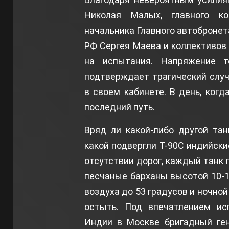
Николая Малых, главного к
начальника Главного автоброне
РФ Сергея Маева и коллективов 
на испытания. Напряжение 
подтверждает трагический случ
в своем кабинете. В день, когд
последний путь.
Вряд ли какой-либо другой та
какой подвергли Т-90С индийски
отсутствии дорог, каждый танк 
песчаные барханы высотой 10-1
воздуха до 53 градусов и ночной
остыть. Под впечатлением ис
Индии в Москве бригадный ген