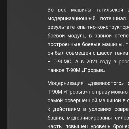
Во все машины тагильской 
модернизационный потенциал
результате опытно-конструкто
боевой модуль, в равной степ
построенные боевые машины, та
он был совмещен с шасси танка 
– Т-90МС. А в 2021 году в рос
танков Т-90М «Прорыв».
Модернизация «девяностого» о
Т-90М «Прорыв» по праву можно 
самой совершенной машиной в с
к действиям в условиях совре
башня, модернизированы силов
часть, повышен уровень броне