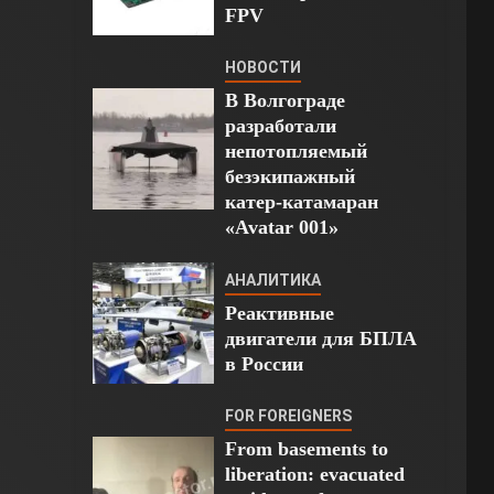
FPV
НОВОСТИ
В Волгограде
разработали
непотопляемый
безэкипажный
катер-катамаран
«Avatar 001»
АНАЛИТИКА
Реактивные
двигатели для БПЛА
в России
FOR FOREIGNERS
From basements to
liberation: evacuated