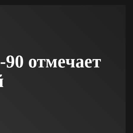
-90 отмечает
й