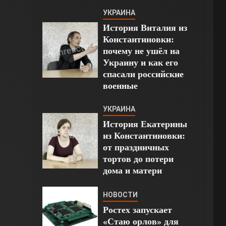
УКРАИНА
История Виталия из
Константиновки:
почему не ушёл на
Украину и как его
спасали российские
военные
УКРАИНА
История Екатерины
из Константиновки:
от праздничных
тортов до потери
дома и матери
НОВОСТИ
Ростех запускает
«Стаю орлов» для