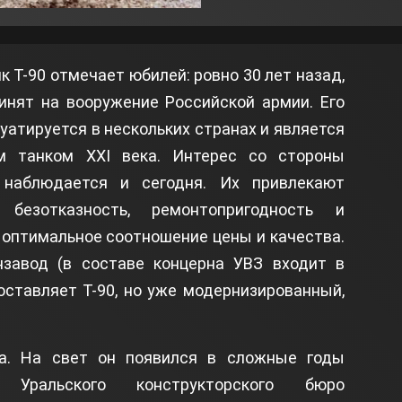
к Т-90 отмечает юбилей: ровно 30 лет назад,
ринят на вооружение Российской армии. Его
уатируется в нескольких странах и является
 танком XXI века. Интерес со стороны
 наблюдается и сегодня. Их привлекают
 безотказность, ремонтопригодность и
 оптимальное соотношение цены и качества.
нзавод (в составе концерна УВЗ входит в
оставляет Т-90, но уже модернизированный,
ба. На свет он появился в сложные годы
ы Уральского конструкторского бюро