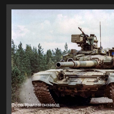
Фото: Уралвагонзавод