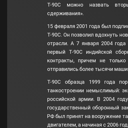
Т-90С можно назвать втор
сдерживания».
15 февраля 2001 года был подпи
Т-90С. Он позволил вдохнуть но
отрасли. А 7 января 2004 года
первый Т-90С индийской сбор
контракты, причем не только
отправились более тысячи маши
Т-90С образца 1999 года пор
танкостроении немыслимый: эк
российской армии. В 2004 год
государственный оборонный зак
РФ был принят на вооружение та
двигателем, а начиная с 2006 го