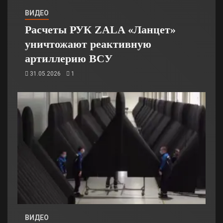
ВИДЕО
Расчеты РУК ZALA «Ланцет»
уничтожают реактивную
артиллерию ВСУ
31.05.2026
1
ВИДЕО