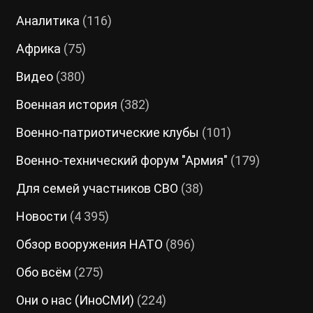
Аналитика
(116)
Африка
(75)
Видео
(380)
Военная история
(382)
Военно-патриотические клубы
(101)
Военно-технический форум "Армия"
(179)
Для семей участников СВО
(38)
Новости
(4 395)
Обзор вооружения НАТО
(896)
Обо всём
(275)
Они о нас (ИноСМИ)
(224)