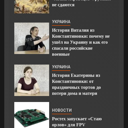
не сдаются
УКРАИНА
История Виталия из
Константиновки: почему не
ушёл на Украину и как его
спасали российские
военные
УКРАИНА
История Екатерины из
Константиновки: от
праздничных тортов до
потери дома и матери
НОВОСТИ
Ростех запускает «Стаю
орлов» для FPV