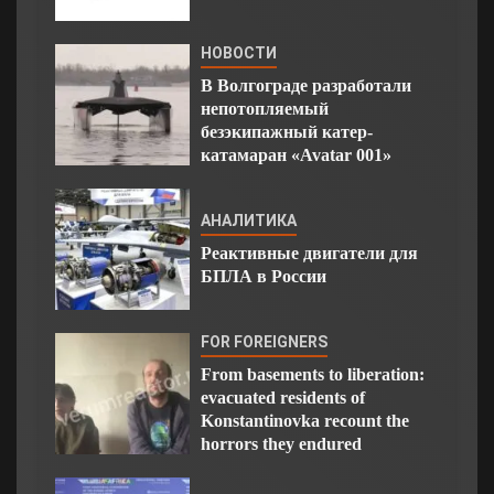
НОВОСТИ
В Волгограде разработали
непотопляемый
безэкипажный катер-
катамаран «Avatar 001»
АНАЛИТИКА
Реактивные двигатели для
БПЛА в России
FOR FOREIGNERS
From basements to liberation:
evacuated residents of
Konstantinovka recount the
horrors they endured