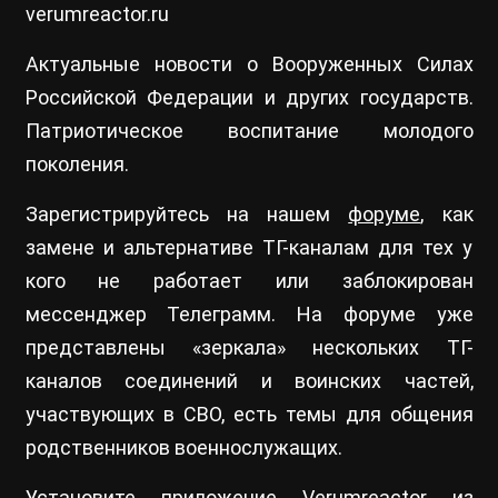
verumreactor.ru
Актуальные новости о Вооруженных Силах
Российской Федерации и других государств.
Патриотическое воспитание молодого
поколения.
Зарегистрируйтесь на нашем
форуме
, как
замене и альтернативе ТГ-каналам для тех у
кого не работает или заблокирован
мессенджер Телеграмм. На форуме уже
представлены «зеркала» нескольких ТГ-
каналов соединений и воинских частей,
участвующих в СВО, есть темы для общения
родственников военнослужащих.
Установите приложение Verumreactor из