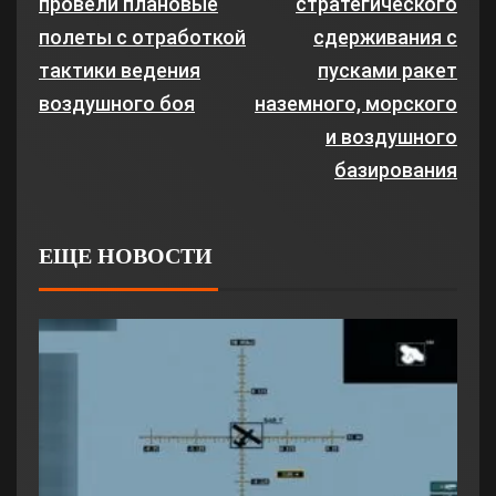
провели плановые
стратегического
полеты с отработкой
сдерживания с
тактики ведения
пусками ракет
воздушного боя
наземного, морского
и воздушного
базирования
ЕЩЕ НОВОСТИ