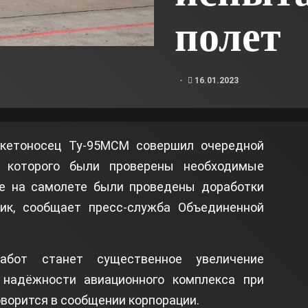
полет
16.01.2023
акетоносец Ту-95МСМ совершил очередной
е которого были проверены необходимые
е на самолете были проведены доработки
ик, сообщает пресс-служба Объединенной
работ станет существенное увеличение
 надёжности авиационного комплекса при
оворится в сообщении корпорации.