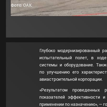
Фото: ОАК
Глубоко модернизированный р
испытательный полет, в ход
системы и оборудование. Такж
по улучшению его характерист
авиастроительной корпорации.
«Результатом проведенных 
показателей эффективности и
применении по назначению», — г