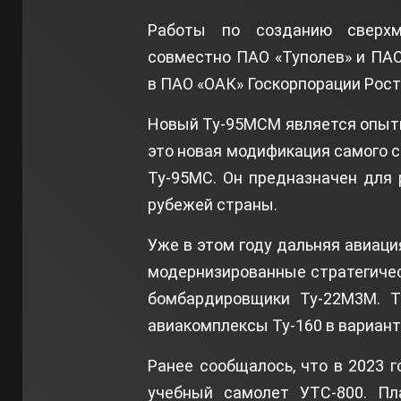
Работы по созданию сверхмо
совместно ПАО «Туполев» и ПАО 
в ПАО «ОАК» Госкорпорации Рост
Новый Ту-95МСМ является опытн
это новая модификация самого с
Ту-95МС. Он предназначен для
рубежей страны.
Уже в этом году дальняя авиац
модернизированные стратегиче
бомбардировщики Ту-22М3М. Т
авиакомплексы Ту-160 в вариант
Ранее сообщалось, что в 2023 
учебный самолет УТС-800. Пла