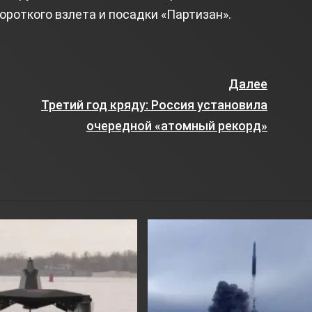
ороткого взлета и посадки «Партизан».
Далее
Третий год кряду: Россия установила
очередной «атомный рекорд»