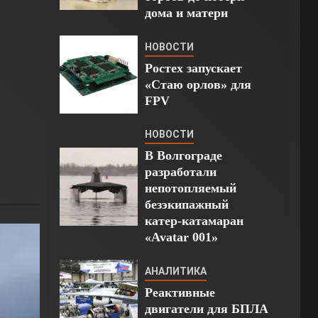
дома и матери
НОВОСТИ
Ростех запускает
«Стаю орлов» для
FPV
НОВОСТИ
В Волгограде
разработали
непотопляемый
безэкипажный
катер-катамаран
«Avatar 001»
АНАЛИТИКА
Реактивные
двигатели для БПЛА