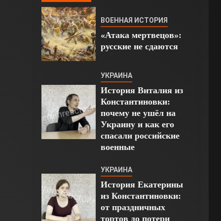
ВОЕННАЯ ИСТОРИЯ
«Атака мертвецов»:
русские не сдаются
УКРАИНА
История Виталия из
Константиновки:
почему не ушёл на
Украину и как его
спасали российские
военные
УКРАИНА
История Екатерины
из Константиновки:
от праздничных
тортов до потери