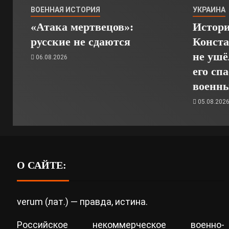
ВОЕННАЯ ИСТОРИЯ
УКРАИНА
«Атака мертвецов»:
Истори
русские не сдаются
Конста
не ушё
06.08.2026
его сп
военн
05.08.202
О САЙТЕ:
verum (лат.) — правда, истина.
Российское некоммерческое военно-