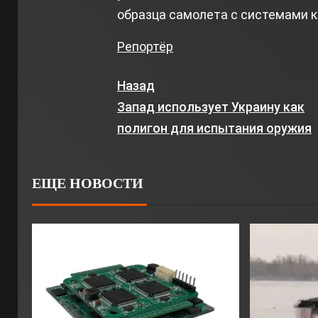
образца самолета с системами к
Репортёр
Назад
Запад использует Украину как
полигон для испытания оружия
ЕЩЕ НОВОСТИ