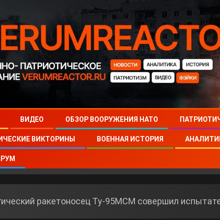
ВИДЕО
ОБЗОР ВООРУЖЕНИЯ НАТО
ПАТРИОТИ
ИЧЕСКИЕ ВИКТОРИНЫ
ВОЕННАЯ ИСТОРИЯ
АНАЛИТИ
РУМ
гический ракетоносец Ту-95МСМ совершил испытат