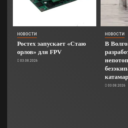
НОВОСТИ
НОВОСТИ
Ростех запускает «Стаю
В Волго
орлов» для FPV
разрабо
непото
03.08.2026
безэкип
катамар
03.08.2026