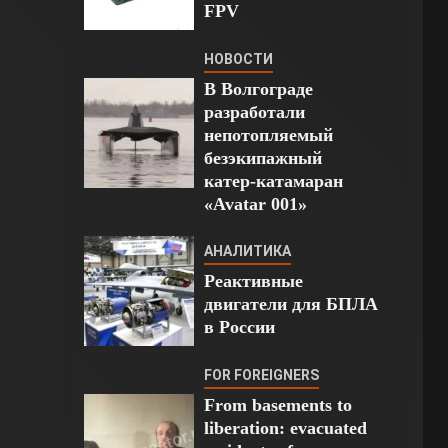
FPV
НОВОСТИ
В Волгограде
разработали
непотопляемый
безэкипажный
катер-катамаран
«Avatar 001»
АНАЛИТИКА
Реактивные
двигатели для БПЛА
в России
FOR FOREIGNERS
From basements to
liberation: evacuated