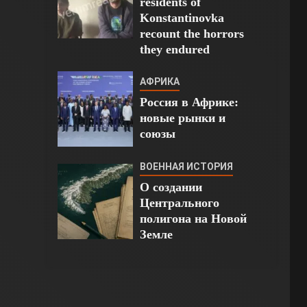
residents of
Konstantinovka
recount the horrors
they endured
АФРИКА
Россия в Африке:
новые рынки и
союзы
ВОЕННАЯ ИСТОРИЯ
О создании
Центрального
полигона на Новой
Земле