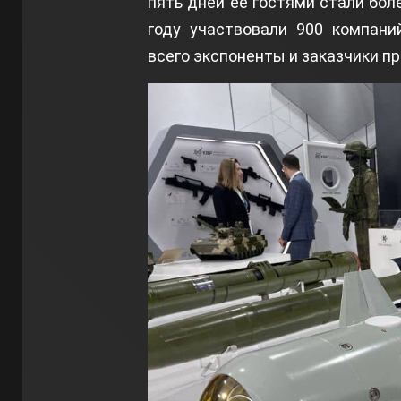
пять дней ее гостями стали бол
году участвовали 900 компани
всего экспоненты и заказчики п