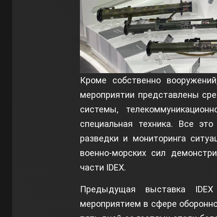
Кроме собственно вооружений
мероприятии представлены сре
системы, телекоммуникационн
специальная техника. Все это
разведки и мониторинга ситуа
военно-морских сил демонстр
части IDEX.
Предыдущая выставка IDEX
мероприятием в сфере оборонно