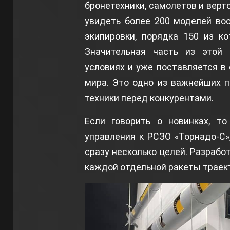
бронетехники, самолетов и верт
увидеть более 200 моделей воо
экипировки, порядка 150 из к
Значительная часть из этой
условиях и уже поставляется в
мира. Это одно из важнейших 
техники перед конкурентами.
Если говорить о новинках, т
управления к РСЗО «Торнадо-С»
сразу несколько целей. Разраб
каждой отдельной ракеты траект