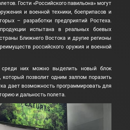
олетов. Гости «Российского павильона» могут
ружения и военной техники, боеприпасов и
оторых – разработки предприятий Ростеха.
 продукции испытана в реальных боевых
 страны Ближнего Востока и другие регионы
преимуществ российского оружия и военной
о среди них можно выделить новый блок
, который позволит одним залпом поразить
отка дает возможность программировать для
орию и дальность полета.