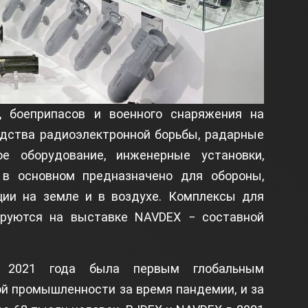
, боеприпасов и военного снаряжения на
дства радиоэлектронной борьбы, радарные
ое оборудование, инженерные установки,
 в основном предназначено для обороны,
ции на земле и в воздухе. Комплексы для
ируются на выставке NAVDEX − составной
 2021 года была первым глобальным
й промышленности за время пандемии, и за