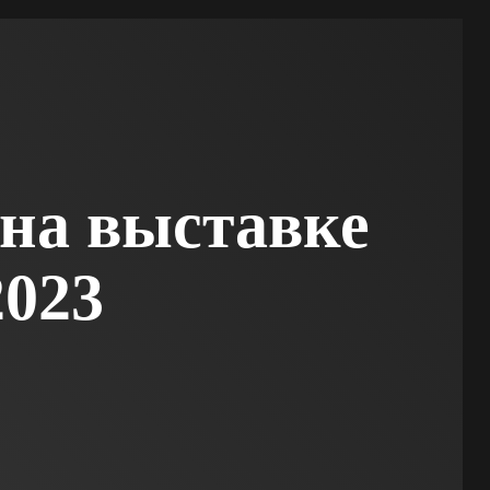
 на выставке
023