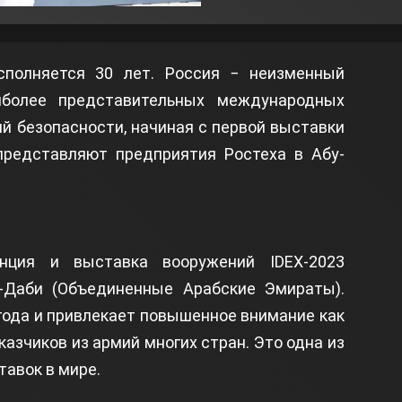
сполняется 30 лет. Россия − неизменный
иболее представительных международных
й безопасности, начиная с первой выставки
 представляют предприятия Ростеха в Абу-
нция и выставка вооружений IDEX-2023
-Даби (Объединенные Арабские Эмираты).
года и привлекает повышенное внимание как
казчиков из армий многих стран. Это одна из
авок в мире.