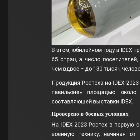
В этом, юбилейном году в IDEХ 
65 стран, а число посетителей,
чем вдвое − до 130 тысяч челове
Продукция Ростеха на IDEХ-202
павильоне» площадью около
составляющей выставки IDEX.
Проверено в боевых условиях
На IDEX-2023 Ростех в первую 
военную технику, начиная от