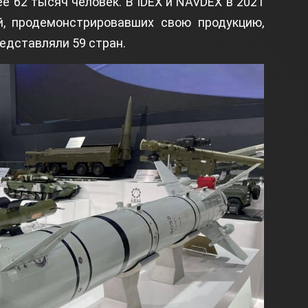
ее 62 тысяч человек. В IDEX и NAVDEX в 2021
й, продемонстрировавших свою продукцию,
редставляли 59 стран.