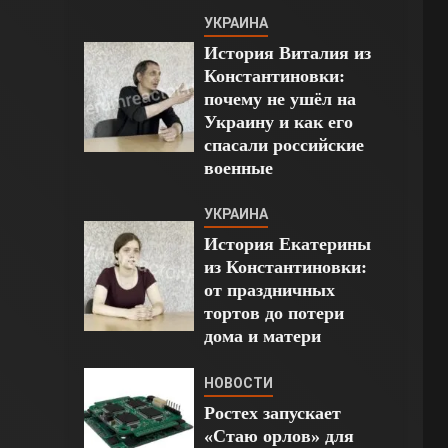
УКРАИНА
История Виталия из
Константиновки:
почему не ушёл на
Украину и как его
спасали российские
военные
УКРАИНА
История Екатерины
из Константиновки:
от праздничных
тортов до потери
дома и матери
НОВОСТИ
Ростех запускает
«Стаю орлов» для