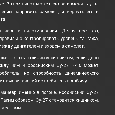
е. Затем пилот может снова изменить угол
лении направить самолет, и вернуть его в
та.
 навыки пилотирования. Делая все это,
правильно контролировать уровень тангажа,
между двигателем и входом в самолет.
может стать отличным хищником, если дело
жду ним и российским Су-27. F-16 может
ребитель, но способность динамического
ит американский истребитель в добычу.
маневр именно в погоне. Российский Су-27
Таким образом, Су-27 становится хищником,
я местами.