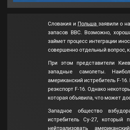
Словакия и
Польша
заявили о н
запасов ВВС. Возможно, хорош
займет процесс интеграции инос
совершенно отдельный вопрос, 
При этом представители Кие
западные самолеты. Наибол
американский истребитель F-16.
реэкспорт F-16. Однако некотор
которая объявила, что может д
Западное общество взбудор
истребитель Су-27, который 
нейтрализовать американск