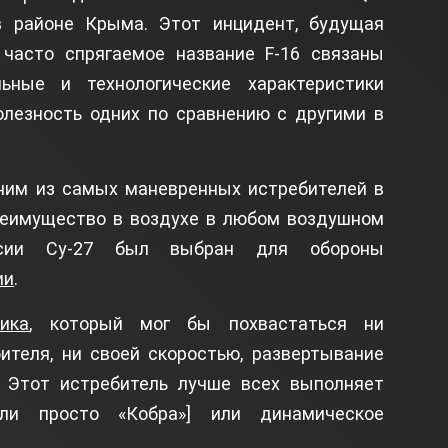
 районе Крыма. Этот инцидент, будущая
 часто спрягаемое название F-16 связаны
ьные и технологические характеристики
олезность одних по сравнению с другими в
дним из самых маневренных истребителей в
реимущество в воздухе в любом воздушном
сии Су-27 был выбран для обороны
ии
.
ика
, который мог бы похвастаться ни
ителя, ни своей скоростью, развертывание
. Этот истребитель лучше всех выполняет
или просто «Кобра»] или динамическое