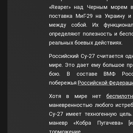
«Reaper» над Черным морем в
поставка МиГ-29 на Украину и
между собой. Их функционал
определяют полезность и бесп
реальных боевых действиях.
Российский Су-27 считается о
мире. Это дает ему большое п
бою. В составе ВМФ Рос
побережья
Российской Федерац
Хотя в мире нет
беспилотн
маневренностью любого истреб
Су-27 имеет техногенную цель
маневр «Кобра Пугачева» [
торможение.