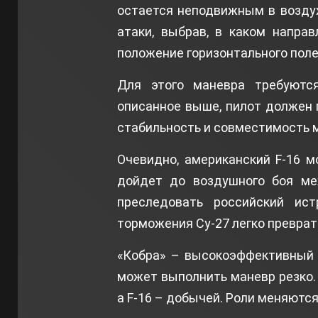
остается неподвижным в воздух
атаки, выбрав, в каком направ
положение горизонтального поле
Для этого маневра требуются
описанное выше, пилот должен 
стабильность и совместимость 
Очевидно, американский F-16 
дойдет до воздушного боя ме
преследовать российский ист
торможения Су-27 легко преврат
«Кобра» – высокоэффективный 
может выполнить маневр резко. 
а F-16 – добычей. Роли меняютс