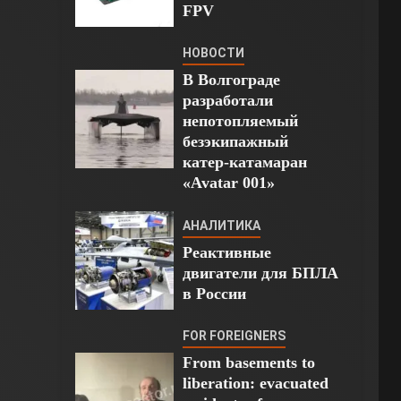
FPV
НОВОСТИ
В Волгограде
разработали
непотопляемый
безэкипажный
катер-катамаран
«Avatar 001»
АНАЛИТИКА
Реактивные
двигатели для БПЛА
в России
FOR FOREIGNERS
From basements to
liberation: evacuated