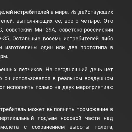
делей истребителей в мире. Из действующих
телей, выполняющих ее, всего четыре. Это
, советский МиГ-29А, советско-российский
у-35
. Остальные восемь истребителей либо
и изготовлены один или два прототипа в
рм.
оенных летчиков. На сегодняшний день нет
то он использовался в реальном воздушном
ют исполнять только на двух мероприятиях:
стребитель может выполнять торможение в
вертикальный подъем носовой части над
амолета с сохранением высоты полета,