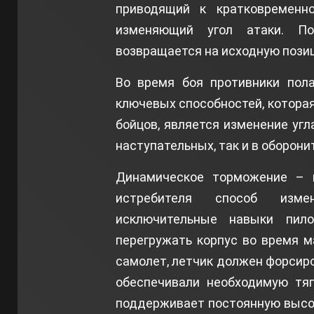
приводящий к кратковременно
изменяющий угол атаки. По
возвращается на исходную пози
Во время боя противники пола
ключевых способностей, котора
бойцов, является изменение угл
наступательных, так и в оборон
Динамическое торможение – 
истребителя способ изме
исключительные навыки пило
перегружать корпус во время м
самолет, летчик должен форсиро
обеспечивали необходимую тяг
поддерживает постоянную высот