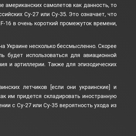
е американских самолетов как данность, то
ссийских Су-27 или Су-35. Это означает, что
F-16 в очень короткий промежуток времени,
.
 на Украине несколько бессмысленно. Скорее
ель будет использоваться для авиационной
ия и артиллерии. Также для эпизодических
инских летчиков [если они украинские] и
как им придется складировать иностранную
ении с Су-27 или Су-35 вероятность ухода из