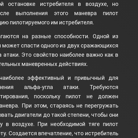
й остановке истребителя в воздухе, но
сле выполнения этого маневра пилот
цию пилотируемого им истребителя.
гаются на разные способности. Одной из
я может спасти одного из двух сражающихся
а атаки. Это свойство наиболее важно как в
ительных маневренных действиях.
наиболее эффективный и привычный для
нения альфа-угла атаки. Требуются
тирования, поскольку пилот не должен
аневра. При этом, стараясь не перегружать
вать двигатели до такой степени, чтобы они
у в воздухе. При необходимой тяге пилот
у. Создается впечатление, что истребитель