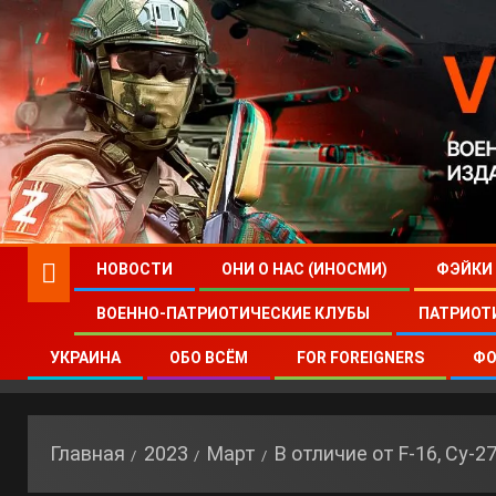
НОВОСТИ
ОНИ О НАС (ИНОСМИ)
ФЭЙКИ
ВОЕННО-ПАТРИОТИЧЕСКИЕ КЛУБЫ
ПАТРИОТ
УКРАИНА
ОБО ВСЁМ
FOR FOREIGNERS
ФО
Главная
2023
Март
В отличие от F-16, Су