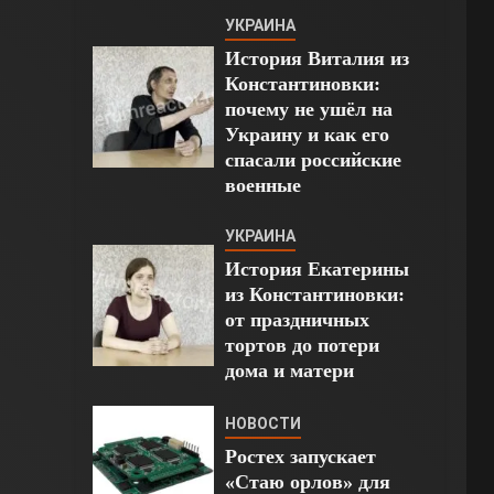
УКРАИНА
История Виталия из
Константиновки:
почему не ушёл на
Украину и как его
спасали российские
военные
УКРАИНА
История Екатерины
из Константиновки:
от праздничных
тортов до потери
дома и матери
НОВОСТИ
Ростех запускает
«Стаю орлов» для