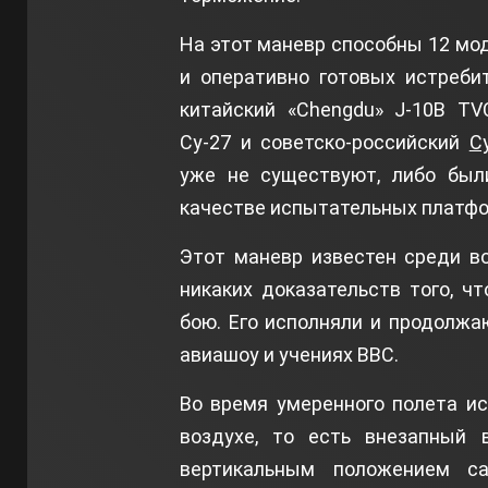
На этот маневр способны 12 мо
и оперативно готовых истреби
китайский «Chengdu» J-10B TVC
Су-27 и советско-российский
С
уже не существуют, либо был
качестве испытательных платфо
Этот маневр известен среди в
никаких доказательств того, ч
бою. Его исполняли и продолжа
авиашоу и учениях ВВС.
Во время умеренного полета и
воздухе, то есть внезапный 
вертикальным положением с