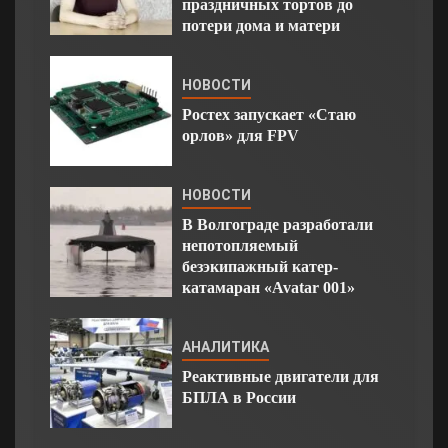
праздничных тортов до
потери дома и матери
НОВОСТИ
Ростех запускает «Стаю
орлов» для FPV
НОВОСТИ
В Волгограде разработали
непотопляемый
безэкипажный катер-
катамаран «Avatar 001»
АНАЛИТИКА
Реактивные двигатели для
БПЛА в России