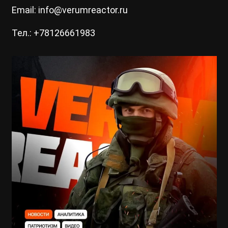
Email: info@verumreactor.ru
Тел.: +78126661983