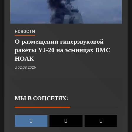
НОВОСТИ
О размещении гиперзвуковой
ракеты YJ-20 на эсминцах ВМС
НОАК
02.08.2026
МЫ В СОЦСЕТЯХ: