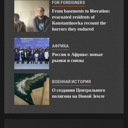
FOR FOREIGNERS
From basements to liberation:
evacuated residents of
Konstantinovka recount the
horrors they endured
АФРИКА
Россия в Африке: новые
рынки и союзы
ВОЕННАЯ ИСТОРИЯ
О создании Центрального
полигона на Новой Земле