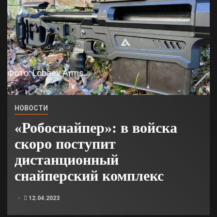
Фото: Lobaev Arms
НОВОСТИ
«Робоснайпер»: в войска
скоро поступит
дистанционный
снайперский комплекс
12.04.2023