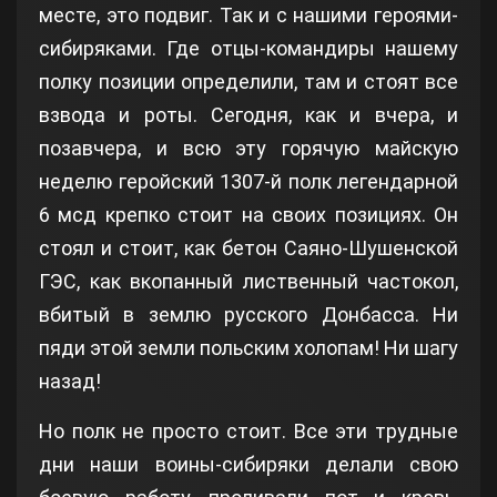
месте, это подвиг. Так и с нашими героями-
сибиряками. Где отцы-командиры нашему
полку позиции определили, там и стоят все
взвода и роты. Сегодня, как и вчера, и
позавчера, и всю эту горячую майскую
неделю геройский 1307-й полк легендарной
6 мсд крепко стоит на своих позициях. Он
стоял и стоит, как бетон Саяно-Шушенской
ГЭС, как вкопанный лиственный частокол,
вбитый в землю русского Донбасса. Ни
пяди этой земли польским холопам! Ни шагу
назад!
Но полк не просто стоит. Все эти трудные
дни наши воины-сибиряки делали свою