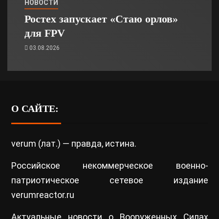
НОВОСТИ
Ростех запускает «Стаю орлов»
для FPV
03.08.2026
О САЙТЕ:
verum (лат.) — правда, истина.
Российское некоммерческое военно-
патриотическое сетевое издание
verumreactor.ru
Актуальные новости о Вооруженных Силах