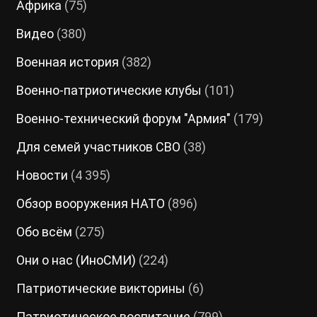
Африка
(75)
Видео
(380)
Военная история
(382)
Военно-патриотические клубы
(101)
Военно-технический форум "Армия"
(179)
Для семей участников СВО
(38)
Новости
(4 395)
Обзор вооружения НАТО
(896)
Обо всём
(275)
Они о нас (ИноСМИ)
(224)
Патриотические викторины
(6)
Патриотическое воспитание
(799)