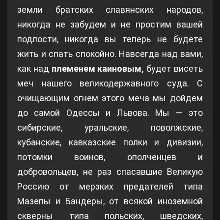
земли братских славянских народов,
никогда не забудем и не простим вашей
подлости, никогда вы теперь не будете
жить и спать спокойно. Навсегда над вами,
как над
племенем каиновым,
будет висеть
меч нашего великодержавного суда. С
очищающим огнем этого меча мы дойдем
до самой Одессы и Львова. Мы — это
сибирские, уральские, поволжские,
кубанские, кавказские полки и дивизии,
потомки воинов, ополченцев и
добровольцев, не раз спасавшие Великую
Россию от мерзких предателей типа
Мазепы и Бандеры, от всякой иноземной
скверны типа польских, шведских,