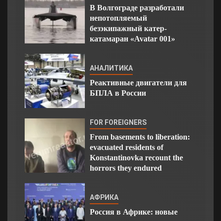
В Волгограде разработали
непотопляемый
безэкипажный катер-
катамаран «Avatar 001»
АНАЛИТИКА
Реактивные двигатели для
БПЛА в России
FOR FOREIGNERS
From basements to liberation:
evacuated residents of
Konstantinovka recount the
horrors they endured
АФРИКА
Россия в Африке: новые