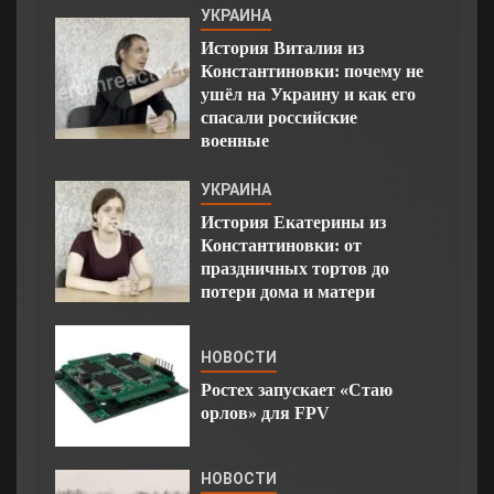
УКРАИНА
История Виталия из
Константиновки: почему не
ушёл на Украину и как его
спасали российские
военные
УКРАИНА
История Екатерины из
Константиновки: от
праздничных тортов до
потери дома и матери
НОВОСТИ
Ростех запускает «Стаю
орлов» для FPV
НОВОСТИ