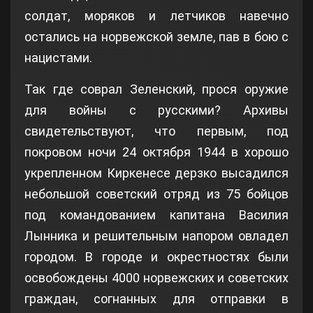
солдат, моряков и летчиков навечно
остались на норвежской земле, пав в бою с
нацистами.
Так где соврал Зеленский, прося оружие
для войны с русскими? Архивы
свидетельствуют, что первым, под
покровом ночи 24 октября 1944 в хорошо
укрепленном Киркенесе дерзко высадился
небольшой советский отряд из 75 бойцов
под командованием капитана Василия
Лынника и решительным напором овладел
городом. В городе и окрестностях были
освобождены 4000 норвежских и советских
граждан, согнанных для отправки в