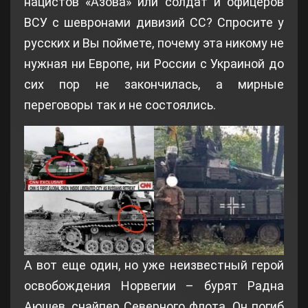
нацистов «Азова» или солдат и офицеров
ВСУ с шевронами дивизий СС? Спросите у
русских и Вы поймете, почему эта никому не
нужная ни Европе, ни России с Украиной до
сих пор не закончилась, а мирные
переговоры так и не состоялись.
А вот еще один, но уже неизвестный герой
освобождения Норвегии – бурят Радна
Аюшев, снайпер Северного флота. Он погиб