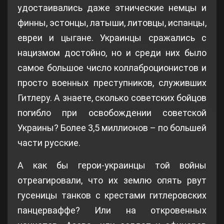
удостаивались даже этнические немцы и
финны, эстонцы, латыши, литовцы, испанцы,
евреи и цыгане. Украинцы сражались с
нацизмом достойно, но и среди них было
самое большое число коллаброционистов и
просто военных преступников, служивших
Гитлеру. А знаете, сколько советских бойцов
погибло при освобождении советской
Украины? Более 3,5 миллионов – по большей
части русские.
А как бы герои-украинцы той войны
отреагировали, что их землю опять рвут
гусеницы танков с крестами гитлеровских
панцерваффе? Или на откровенных