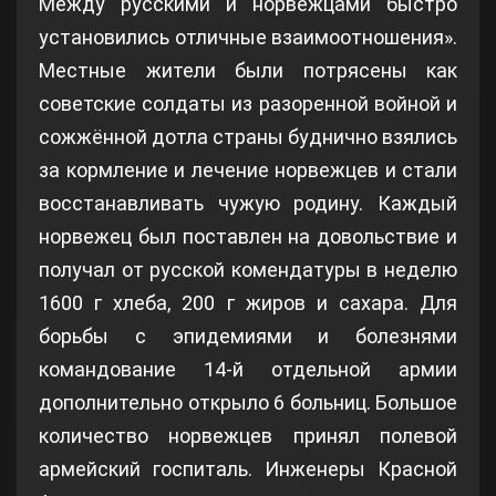
Между русскими и норвежцами быстро
установились отличные взаимоотношения».
Местные жители были потрясены как
советские солдаты из разоренной войной и
сожжённой дотла страны буднично взялись
за кормление и лечение норвежцев и стали
восстанавливать чужую родину. Каждый
норвежец был поставлен на довольствие и
получал от русской комендатуры в неделю
1600 г хлеба, 200 г жиров и сахара. Для
борьбы с эпидемиями и болезнями
командование 14-й отдельной армии
дополнительно открыло 6 больниц. Большое
количество норвежцев принял полевой
армейский госпиталь. Инженеры Красной