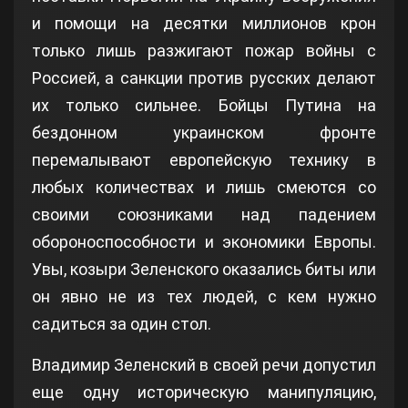
и помощи на десятки миллионов крон
только лишь разжигают пожар войны с
Россией, а санкции против русских делают
их только сильнее. Бойцы Путина на
бездонном украинском фронте
перемалывают европейскую технику в
любых количествах и лишь смеются со
своими союзниками над падением
обороноспособности и экономики Европы.
Увы, козыри Зеленского оказались биты или
он явно не из тех людей, с кем нужно
садиться за один стол.
Владимир Зеленский в своей речи допустил
еще одну историческую манипуляцию,