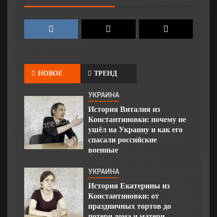
НОВОЕ
ТРЕНД
УКРАИНА
История Виталия из
Константиновки: почему не
ушёл на Украину и как его
спасали российские
военные
УКРАИНА
История Екатерины из
Константиновки: от
праздничных тортов до
потери дома и матери