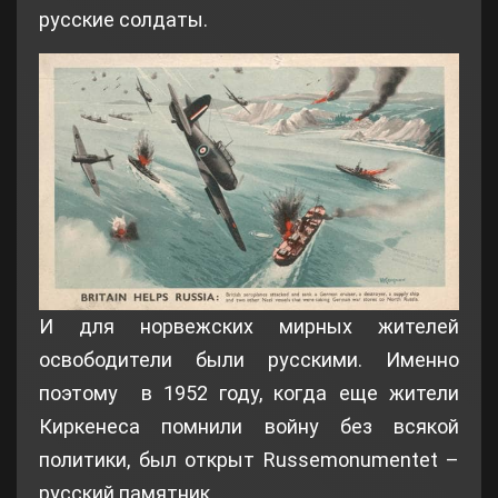
русские солдаты.
И для норвежских мирных жителей
освободители были русскими. Именно
поэтому в 1952 году, когда еще жители
Киркенеса помнили войну без всякой
политики, был открыт Russemonumentet –
русский памятник.