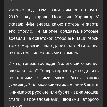
Именно под этим гранитным солдатом в
2019 году король Норвегии Харальд V
сказал: «Мы знаем, каких потерь и жертв
это стоило. Те многие солдаты, которые
воевали на советской стороне и наши герои
тоже. Норвегия благодарит вас. Эти слова
останутся высеченными в камне».
И что, теперь господин Зеленский отменил
слова короля? Теперь героев нужно делить
по нациям и ими могут быть только
украинцы? А многочисленные погибшие в
Финнмарке русские или бурят Радна Аюшев
стали недочеловеками, людьми второго
сорта?