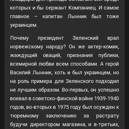
которых и бы сержант Компаниец. И самое
главное – капитан Лынник был тоже
украинцем.
Почему президент Зеленский врал
норвежскому народу? Он же актер-комик,
жаждущий оваций, признания публики,
всемирной любви всем способами. А герой
Василий Лынник, хоть и был украинцем, но
на роль примера для Зеленского подходил
не лучшим образом. Во-первых, он успешно
воевал в советско-финской войне 1939-1940
годов, во-вторых в 1975 году был осужден к
тюремному заключению за растрату
будучи директором магазина, и в-третьих,