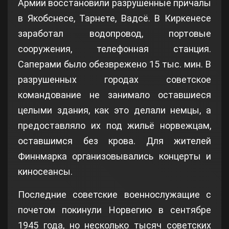
Армии восстановили разрушенные причалы
в Якобснесе, Тарнете, Вадсё. В Киркенесе
заработал водопровод, портовые
сооружения, телефонная станция.
Саперами было обезврежено 15 тыс. мин. В
разрушенных городах советское
командование не занимало оставшиеся
целыми здания, как это делали немцы, а
предоставляло их под жильё норвежцам,
оставшимся без крова. Для жителей
Финнмарка организовывались концерты и
киносеансы.
Последние советские военнослужащие с
почетом покинули Норвегию в сентябре
1945 года, но несколько тысяч советских