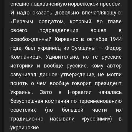
спешно подхваченную норвежской прессой.
И надо сказать довольно впечатляющую:
«Первым солдатом, который во главе
своего подразделения вошел в
освобожденный Киркенес в октябре 1944
года, был украинец из Сумщины — Федор
Компаниец». Удивительно, но те русские
историки и вообще русские, кому автор
озвучивал данное утверждение, не могли
понять о чем вообще говорил президент
Украины. Зато в Норвегии началась
безуспешная компания по переименованию
советских (по большей части их
традиционно называли «русскими») в
украинские.