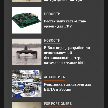
НОВОСТИ
Ростех запускает «Стаю
орлов» для FPV
НОВОСТИ
В Волгограде разработали
непотопляемый
безэкипажный катер-
катамаран «Avatar 001»
АНАЛИТИКА
Реактивные двигатели для
БПЛА в России
FOR FOREIGNERS