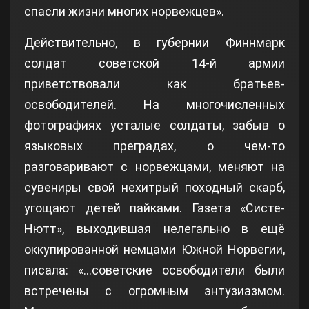
спасли жизни многих норвежцев».
Действительно, в губернии Финнмарк
солдат советской 14-й армии
приветствовали как братьев-
освободителей. На многочисленных
фотографиях усталые солдаты, забыв о
языковых преградах, о чем-то
разговаривают с норвежцами, меняют на
сувениры свой нехитрый походный скарб,
угощают детей пайками. Газета «Систе-
Нютт», выходившая нелегально в ещё
оккупированной немцами Южной Норвегии,
писала: «…советские освободители были
встречены с огромным энтузиазмом.