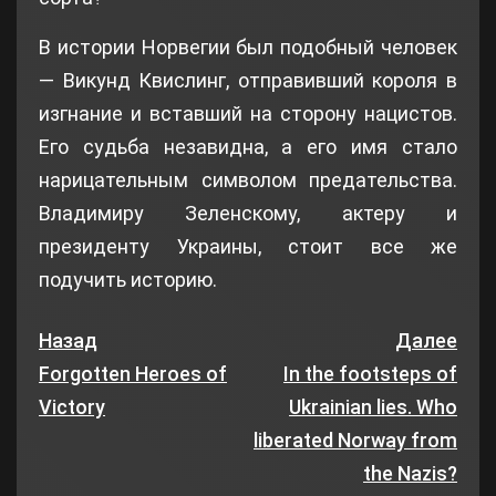
В истории Норвегии был подобный человек
— Викунд Квислинг, отправивший короля в
изгнание и вставший на сторону нацистов.
Его судьба незавидна, а его имя стало
нарицательным символом предательства.
Владимиру Зеленскому, актеру и
президенту Украины, стоит все же
подучить историю.
Назад
Далее
Forgotten Heroes of
In the footsteps of
Victory
Ukrainian lies. Who
liberated Norway from
the Nazis?