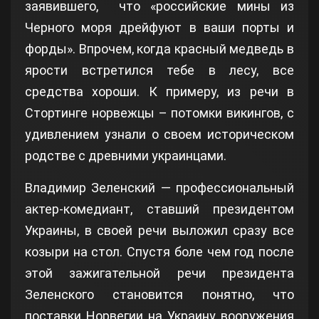
заявившего, что «российские мины из
Черного моря дрейфуют в ваши порты и
форды». Впрочем, когда красный медведь в
ярости встретился тебе в лесу, все
средства хороши. К примеру, из речи в
Стортинге норвежцы – потомки викингов, с
удивлением узнали о своем историческом
родстве с древними украинцами.
Владимир Зеленский — профессиональный
актер-комедиант, ставший президентом
Украины, в своей речи выложил сразу все
козыри на стол. Спустя боле чем год после
этой зажигательной речи президента
Зеленского становится понятно, что
поставки Норвегии на Украину вооружения