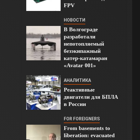
FPV
НОВОСТИ
В Волгограде
разработали
непотопляемый
безэкипажный
катер-катамаран
«Avatar 001»
АНАЛИТИКА
Реактивные
двигатели для БПЛА
в России
FOR FOREIGNERS
From basements to
liberation: evacuated