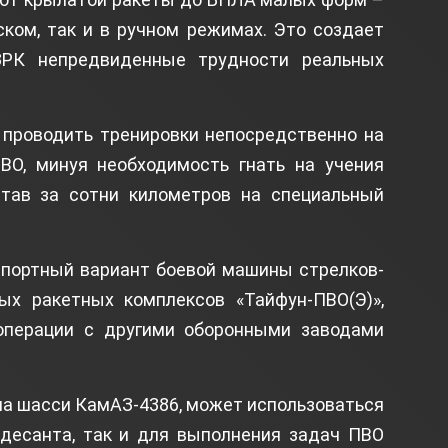
ком, так и в ручном режимах. Это создает
ЗРК непредвиденные трудности реальных
 проводить тренировки непосредственно на
ВО, минуя необходимость гнать на учения
тав за сотни километров на специальный
спортный вариант боевой машины стрелков-
ых ракетных комплексов «Тайфун-ПВО(Э)»,
операции с другими оборонными заводами
на шасси КамАЗ-4386, может использоваться
 десанта, так и для выполнения задач ПВО