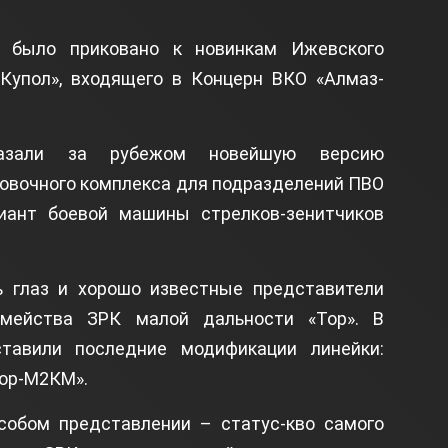
й было приковано к новинкам Ижевского
«Купол», входящего в Концерн ВКО «Алмаз-
казали за рубежом новейшую версию
овочного комплекса для подразделений ПВО
иант боевой машины стрелков-зенитчиков
ь глаз и хорошо известные представители
семейства ЗРК малой дальности «Тор». В
ставили последние модификации линейки:
Тор-М2КМ».
собом представлении – статус-кво самого