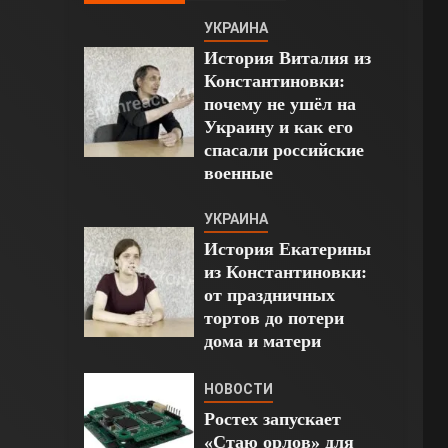
УКРАИНА
История Виталия из
Константиновки:
почему не ушёл на
Украину и как его
спасали российские
военные
УКРАИНА
История Екатерины
из Константиновки:
от праздничных
тортов до потери
дома и матери
НОВОСТИ
Ростех запускает
«Стаю орлов» для