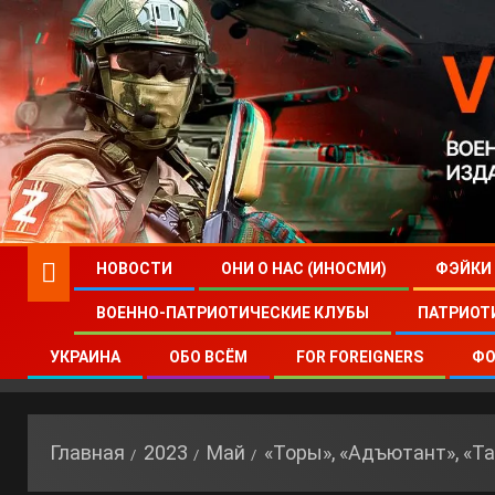
НОВОСТИ
ОНИ О НАС (ИНОСМИ)
ФЭЙКИ
ВОЕННО-ПАТРИОТИЧЕСКИЕ КЛУБЫ
ПАТРИОТ
УКРАИНА
ОБО ВСЁМ
FOR FOREIGNERS
ФО
Главная
2023
Май
«Торы», «Адъютант», «Т