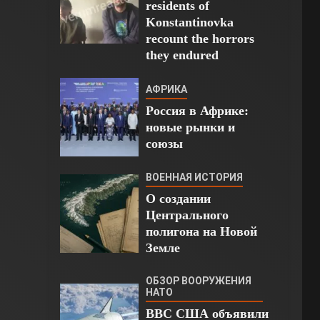
residents of
Konstantinovka
recount the horrors
they endured
АФРИКА
Россия в Африке:
новые рынки и
союзы
ВОЕННАЯ ИСТОРИЯ
О создании
Центрального
полигона на Новой
Земле
ОБЗОР ВООРУЖЕНИЯ
НАТО
ВВС США объявили