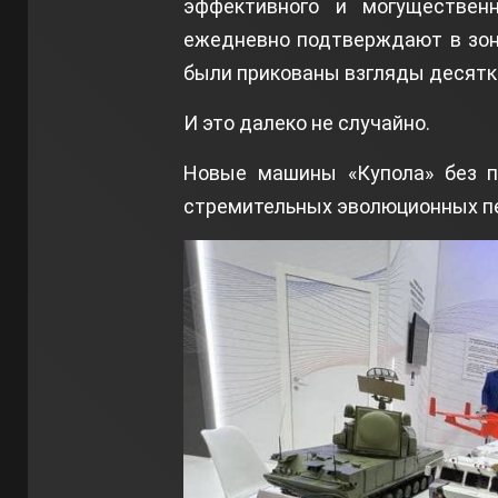
эффективного и могуществен
ежедневно подтверждают в зон
были прикованы взгляды десятк
И это далеко не случайно.
Новые машины «Купола» без п
стремительных эволюционных пе