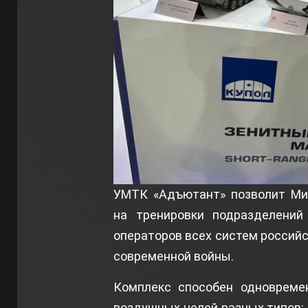
УМТК «Адъютант» позволит Ми
на тренировки подразделений
операторов всех систем россий
современной войны.
Комплекс способен одновреме
воздушных целей разных типов: