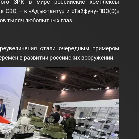
ного ЗРК в мире российские комплексы
е СВО – к «Адъютанту» и «Тайфуну-ПВО(Э)»
ов тысяч любопытных глаз.
реувеличения стали очередным примером
ремен в развитии российских вооружений.