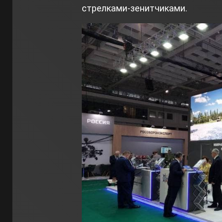
стрелками-зенитчиками.