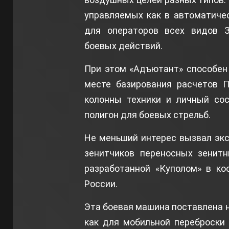
управляемых как в автоматичес
для операторов всех видов 
боевых действий.
При этом «Адъютант» способен
месте базирования расчетов П
колонны техники и личный сос
полигон для боевых стрельб.
Не меньший интерес вызвал эк
зенитчиков переносных зенитн
разработанной «Куполом» в ко
России.
Эта боевая машина поставлена 
как для мобильной переброски