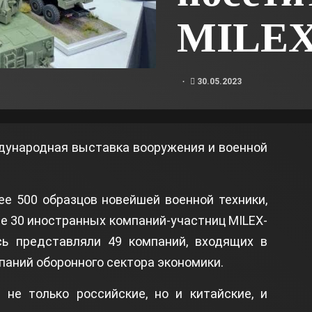
MILEX
30.05.2023
дународная выставка вооружения и военной
ее 500 образцов новейшей военной техники,
е 30 иностранных компаний-участниц MILEX-
сь представляли 49 компаний, входящих в
паний оборонного сектора экономики.
 не только российские, но и китайские, и