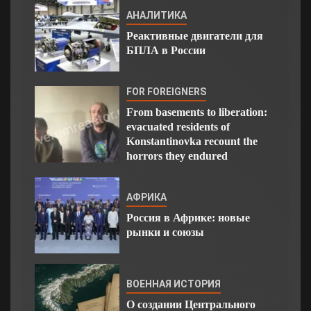
АНАЛИТИКА
Реактивные двигатели для
БПЛА в России
FOR FOREIGNERS
From basements to liberation:
evacuated residents of
Konstantinovka recount the
horrors they endured
АФРИКА
Россия в Африке: новые
рынки и союзы
ВОЕННАЯ ИСТОРИЯ
О создании Центрального