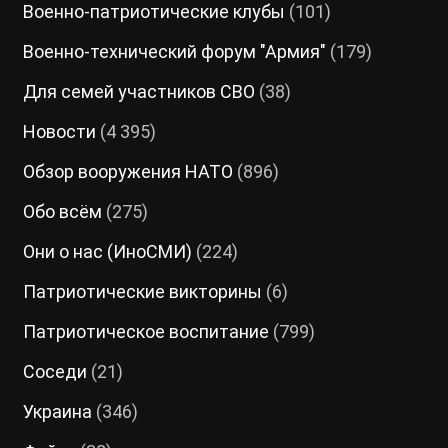
Военно-патриотические клубы
(101)
Военно-технический форум "Армия"
(179)
Для семей участников СВО
(38)
Новости
(4 395)
Обзор вооружения НАТО
(896)
Обо всём
(275)
Они о нас (ИноСМИ)
(224)
Патриотические викторины
(6)
Патриотическое воспитание
(799)
Соседи
(21)
Украина
(346)