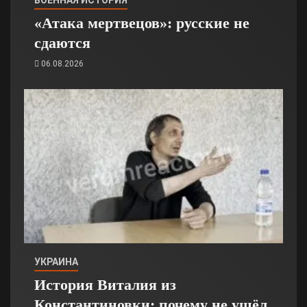
«Атака мертвецов»: русские не
сдаются
06.08.2026
УКРАИНА
История Виталия из
Константиновки: почему не ушёл