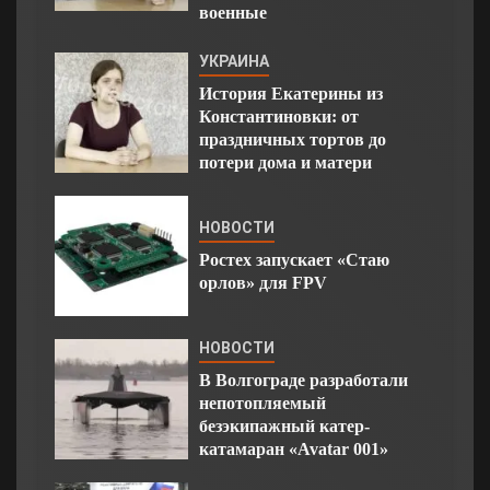
военные
УКРАИНА
История Екатерины из
Константиновки: от
праздничных тортов до
потери дома и матери
НОВОСТИ
Ростех запускает «Стаю
орлов» для FPV
НОВОСТИ
В Волгограде разработали
непотопляемый
безэкипажный катер-
катамаран «Avatar 001»