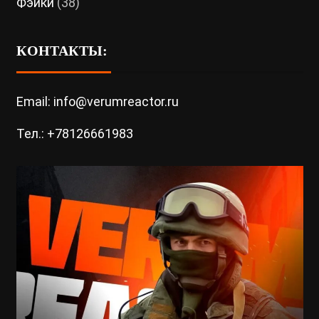
Фэйки
(38)
КОНТАКТЫ:
Email: info@verumreactor.ru
Тел.: +78126661983