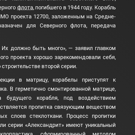
ерного
флота
, погибшего в 1944 году. Корабль
МО проекта 12700, заложенным на Средне-
азначен для Северного флота, передача
 Их должно быть много», — заявил главком
ого проекта хорошо зарекомендовали себя,
 строительстве второй серии.
екции в матрицу, корабелы приступят к
ка. В герметично смонтированной матрице,
а будущего корабля, под воздействием
ествляется пропитка связующим веществом
ых слоев стеклоткани. Процесс пропитки
бли серии «Александрит» имеют уникальный
клопластика, сформированный методом