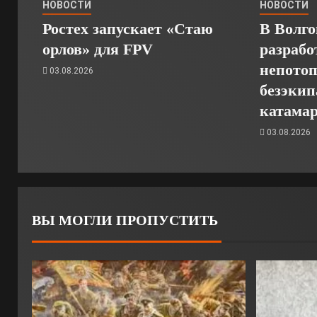
НОВОСТИ
НОВОСТИ
Ростех запускает «Стаю
В Волго
орлов» для FPV
разрабо
непото
03.08.2026
безэкип
катамар
03.08.2026
ВЫ МОГЛИ ПРОПУСТИТЬ