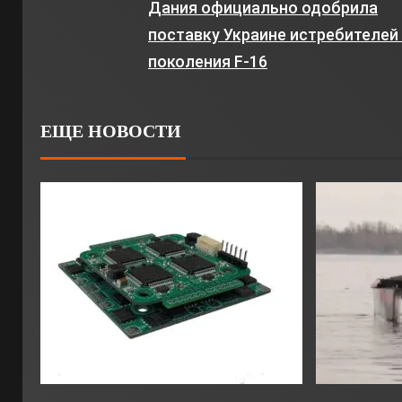
Дания официально одобрила
поставку Украине истребителей 
поколения F-16
ЕЩЕ НОВОСТИ