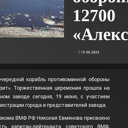
12700
«Алекс
19.06.2023
очередной корабль противоминной обороны
рит». Торжественная церемония прошла на
ном заводе сегодня, 19 июня, с участием
истрации города и представителей завода.
авкома ВМФ РФ Николая Евменова присвоено
ь капитан-лейтенанта советского ВМФ,