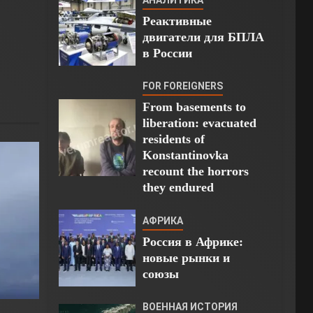
Реактивные
двигатели для БПЛА
в России
FOR FOREIGNERS
From basements to
liberation: evacuated
residents of
Konstantinovka
recount the horrors
they endured
АФРИКА
Россия в Африке:
новые рынки и
союзы
ВОЕННАЯ ИСТОРИЯ