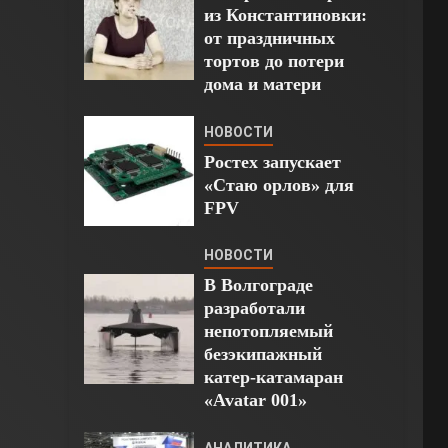
из Константиновки:
от праздничных
тортов до потери
дома и матери
НОВОСТИ
Ростех запускает
«Стаю орлов» для
FPV
НОВОСТИ
В Волгограде
разработали
непотопляемый
безэкипажный
катер-катамаран
«Avatar 001»
АНАЛИТИКА