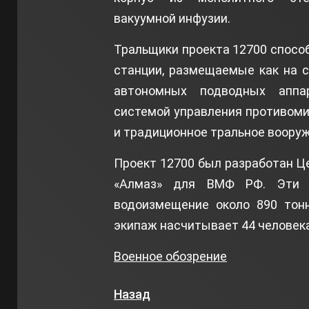
вакуумной инфузии.
Тральщики проекта 12700 спосо
станции, размещаемые как на с
автономных подводных аппа
системой управления противом
и традиционное тральное вооруж
Проект 12700 был разработан 
«Алмаз» для ВМФ РФ. Эти к
водоизмещение около 890 тонн
экипаж насчитывает 44 человека
Военное обозрение
Назад