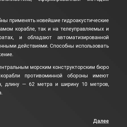
бны применять новейшие гидроакустические
амом корабле, так и на телеуправляемых и
ратах, и обладают автоматизированной
инными действиями. Способны использовать
ение.
Центральным морским конструкторским бюро
орабли противоминной обороны имеют
, длину — 62 метра и ширину 10 метров,
.
Далее