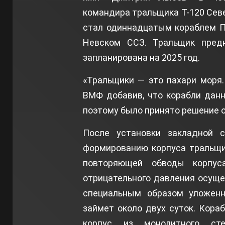
командира тральщика Т-120 Сев
стал одиннадцатым кораблем П
Невском ССЗ. Тральщик предн
запланирована на 2025 год.
«Тральщики — это пахари моря.
ВМФ добавив, что корабли данн
поэтому было принято решение о
После установки закладной с
формированию корпуса тральщи
повторяющей обводы корпус
отрицательного давления осущ
специальным образом уложенн
займет около двух суток. Кора
корпус из монолитного сте