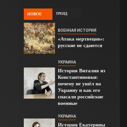
ТРЕНД
НОВОЕ
ВОЕННАЯ ИСТОРИЯ
«Атака мертвецов»:
русские не сдаются
УКРАИНА
История Виталия из
Константиновки:
почему не ушёл на
Украину и как его
спасали российские
военные
УКРАИНА
История Екатерины