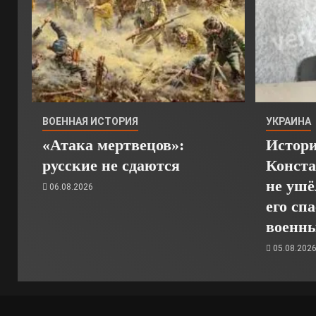
ВОЕННАЯ ИСТОРИЯ
УКРАИНА
«Атака мертвецов»:
Истори
русские не сдаются
Конста
не ушё
06.08.2026
его сп
военн
05.08.202