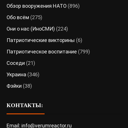
Обзор вооружения НАТО
(896)
Обо всём
(275)
Они о нас (ИноСМИ)
(224)
Патриотические викторины
(6)
Патриотическое воспитание
(799)
Соседи
(21)
Украина
(346)
Фэйки
(38)
КОНТАКТЫ:
Email: info@verumreactor.ru