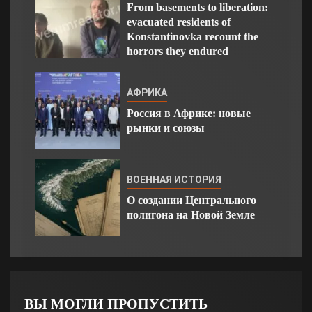
From basements to liberation:
evacuated residents of
Konstantinovka recount the
horrors they endured
АФРИКА
Россия в Африке: новые
рынки и союзы
ВОЕННАЯ ИСТОРИЯ
О создании Центрального
полигона на Новой Земле
ВЫ МОГЛИ ПРОПУСТИТЬ