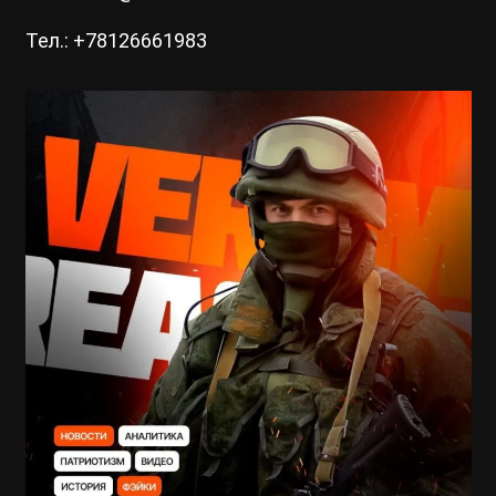
Тел.: +78126661983