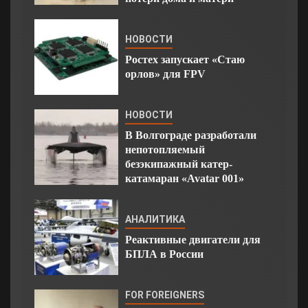
НОВОСТИ
Ростех запускает «Стаю
орлов» для FPV
НОВОСТИ
В Волгограде разработали
непотопляемый
безэкипажный катер-
катамаран «Avatar 001»
АНАЛИТИКА
Реактивные двигатели для
БПЛА в России
FOR FOREIGNERS