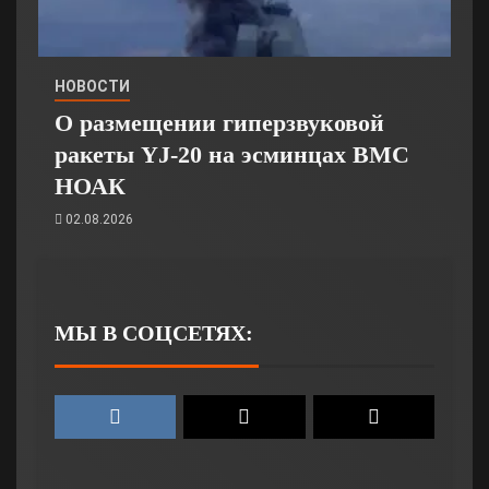
НОВОСТИ
О размещении гиперзвуковой
ракеты YJ-20 на эсминцах ВМС
НОАК
02.08.2026
МЫ В СОЦСЕТЯХ: