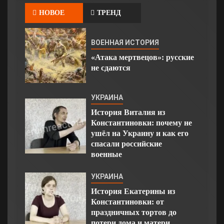
НОВОЕ
ТРЕНД
ВОЕННАЯ ИСТОРИЯ
«Атака мертвецов»: русские
не сдаются
УКРАИНА
История Виталия из
Константиновки: почему не
ушёл на Украину и как его
спасали российские
военные
УКРАИНА
История Екатерины из
Константиновки: от
праздничных тортов до
потери дома и матери