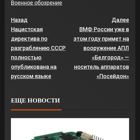
Военное обозрение
Назад
Далее
Нацистская
ВМФ России уже в
директива по
этом году примет на
разграблению СССР
вооружение АПЛ
полностью
«Белгород» —
опубликована на
носитель аппаратов
русском языке
«Посейдон»
ЕЩЕ НОВОСТИ