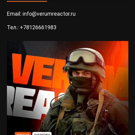
Email: info@verumreactor.ru
Тел.: +78126661983