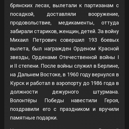
брянских лесах, вылетали к партизанам с
посадкой, доставляли вооружение,
продовольствие, медикаменты, оттуда
забирали стариков, женщин, детей. За войну
Михаил Петрович совершил 193 боевых
вылета, был награжден Орденом Красной
звезды, Орденами Отечественной войны I
и II степени. После войны служил в Берлине,
на Дальнем Востоке, в 1960 году вернулся в
Курск и работал в аэропорту до 1986 года в
должности дежурного штурмана.
Волонтёры Победы навестили Героя,
поздравили его с праздником и вручили
памятные подарки.