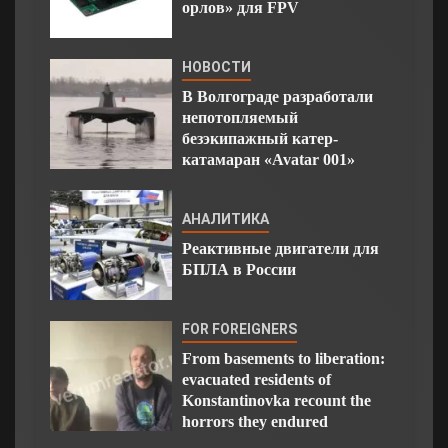
орлов» для FPV
НОВОСТИ
В Волгограде разработали
непотопляемый
безэкипажный катер-
катамаран «Avatar 001»
АНАЛИТИКА
Реактивные двигатели для
БПЛА в России
FOR FOREIGNERS
From basements to liberation:
evacuated residents of
Konstantinovka recount the
horrors they endured