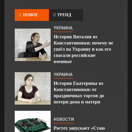
НОВОЕ
ТРЕНД
УКРАИНА
История Виталия из
Константиновки: почему не
ушёл на Украину и как его
спасали российские
военные
УКРАИНА
История Екатерины из
Константиновки: от
праздничных тортов до
потери дома и матери
НОВОСТИ
Ростех запускает «Стаю