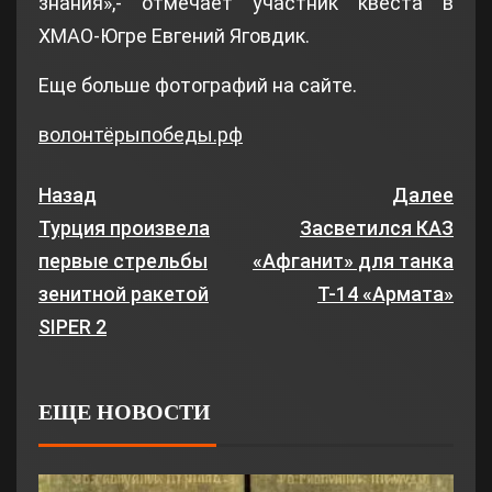
знания»,- отмечает участник квеста в
ХМАО-Югре Евгений Яговдик.
Еще больше фотографий на сайте.
волонтёрыпобеды.рф
Назад
Далее
Турция произвела
Засветился КАЗ
первые стрельбы
«Афганит» для танка
зенитной ракетой
Т-14 «Армата»
SIPER 2
ЕЩЕ НОВОСТИ