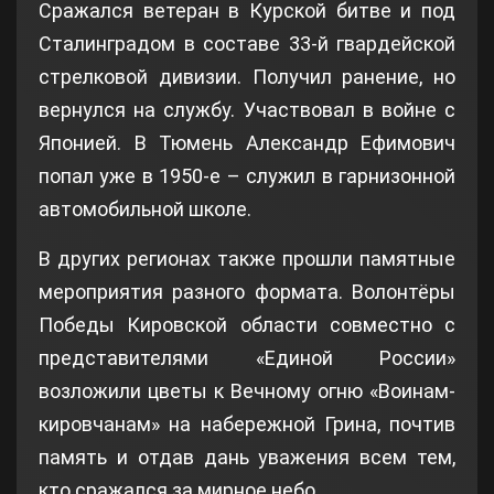
Сражался ветеран в Курской битве и под
Сталинградом в составе 33-й гвардейской
стрелковой дивизии. Получил ранение, но
вернулся на службу. Участвовал в войне с
Японией. В Тюмень Александр Ефимович
попал уже в 1950-е – служил в гарнизонной
автомобильной школе.
В других регионах также прошли памятные
мероприятия разного формата. Волонтёры
Победы Кировской области совместно с
представителями «Единой России»
возложили цветы к Вечному огню «Воинам-
кировчанам» на набережной Грина, почтив
память и отдав дань уважения всем тем,
кто сражался за мирное небо.