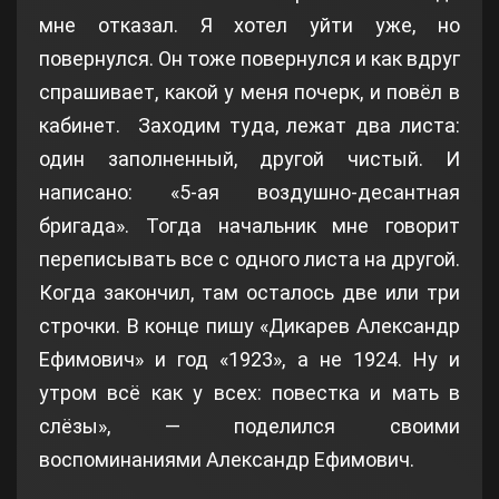
мне отказал. Я хотел уйти уже, но
повернулся. Он тоже повернулся и как вдруг
спрашивает, какой у меня почерк, и повёл в
кабинет. Заходим туда, лежат два листа:
один заполненный, другой чистый. И
написано: «5-ая воздушно-десантная
бригада». Тогда начальник мне говорит
переписывать все с одного листа на другой.
Когда закончил, там осталось две или три
строчки. В конце пишу «Дикарев Александр
Ефимович» и год «1923», а не 1924. Ну и
утром всё как у всех: повестка и мать в
слёзы», — поделился своими
воспоминаниями Александр Ефимович.