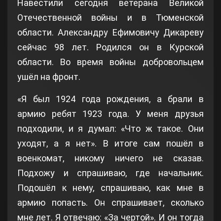
Навестили сегодня ветерана Великой
Отечественной войны и в Тюменской
области. Александру Ефимовичу Дикареву
сейчас 98 лет. Родился он в Курской
области. Во время войны добровольцем
ушёл на фронт.
«Я был 1924 года рождения, а брали в
армию ребят 1923 года. У меня друзья
подходили, и я думал: «Что ж такое. Они
уходят, а я нет». В итоге сам пошёл в
военкомат, никому ничего не сказав.
Подхожу и спрашиваю, где начальник.
Подошёл к нему, спрашиваю, как мне в
армию попасть. Он спрашивает, сколько
мне лет. Я отвечаю: «За чертой». И он тогда