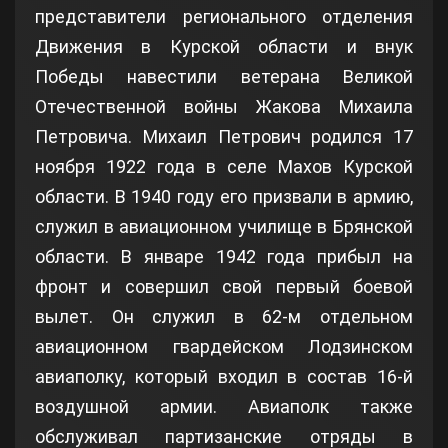
представители регионального отделения
Движения в Курской области и внук
Победы навестили ветерана Великой
Отечественной войны Жакова Михаила
Петровича. Михаил Петрович родился 17
ноября 1922 года в селе Махов Курской
области. В 1940 году его призвали в армию,
служил в авиационном училище в Брянской
области. В январе 1942 года прибыл на
фронт и совершил свой первый боевой
вылет. Он служил в 62-м отдельном
авиационном гвардейском Лодзинском
авиаполку, который входил в состав 16-й
воздушной армии. Авиаполк также
обслуживал партизанские отряды в