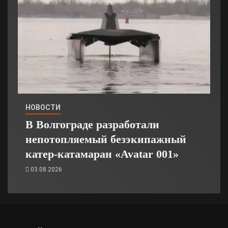
НОВОСТИ
В Волгограде разработали
непотопляемый безэкипажный
катер-катамаран «Avatar 001»
03.08.2026