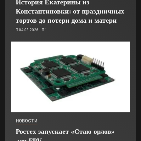
История Екатерины из
Константиновки: от праздничных
тортов до потери дома и матери
04.08.2026
1
НОВОСТИ
Ростех запускает «Стаю орлов»
для FPV