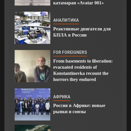
катамаран «Avatar 001»
АНАЛИТИКА
Реактивные двигатели для
БПЛА в России
FOR FOREIGNERS
From basements to liberation:
evacuated residents of
Konstantinovka recount the
horrors they endured
АФРИКА
Россия в Африке: новые
рынки и союзы