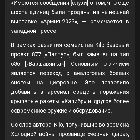
«Имеются сообщения [слухи] о том, что еще
шесть единиц были проданы на нынешней
выставке «Армия-2023», — отмечается в
западной прессе.
В рамках развития семейства Kilo базовый
проект 877 [«Палтус»] был заменен на тип
636 [«Варшавянка»]. Основным отличием
является переход с аналоговых боевых
систем на цифровые. Это позволило
добавить в арсенал средств поражения
крылатые ракеты «Калибр» и другое более
современное
оружие
и оборудование.
Со слов автора, Kilo, получившие во времена
Холодной войны прозвище «черная дыра»,