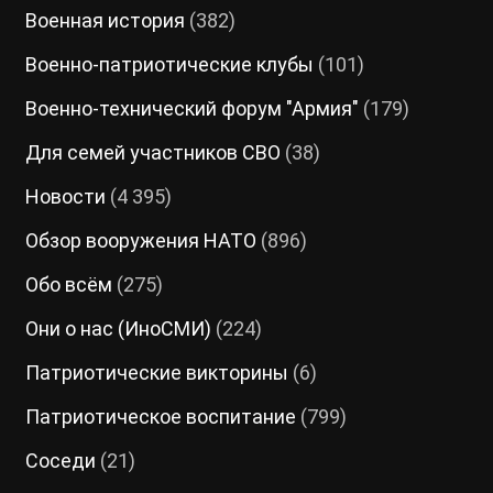
Военная история
(382)
Военно-патриотические клубы
(101)
Военно-технический форум "Армия"
(179)
Для семей участников СВО
(38)
Новости
(4 395)
Обзор вооружения НАТО
(896)
Обо всём
(275)
Они о нас (ИноСМИ)
(224)
Патриотические викторины
(6)
Патриотическое воспитание
(799)
Соседи
(21)