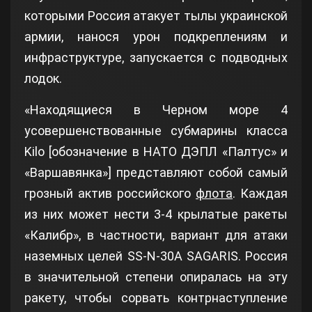
которыми Россия атакует тылы украинской
армии, нанося урон подкреплениям и
инфраструктуре, запускается с подводных
лодок.
«Находящиеся в Черном море 4
усовершенствованные субмарины класса
Kilo [обозначение в НАТО ДЭПЛ «Палтус» и
«Варшавянка»] представляют собой самый
грозный актив российского
флота
. Каждая
из них может нести 3-4 крылатые ракеты
«Калибр», в частности, вариант для атаки
наземных целей SS-N-30A SAGARIS. Россия
в значительной степени опиралась на эту
ракету, чтобы сорвать контрнаступление