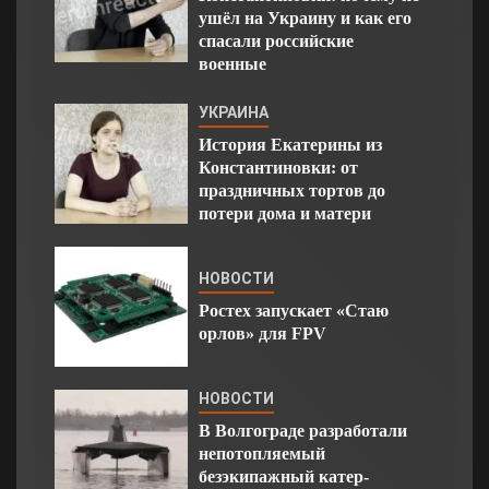
ушёл на Украину и как его
спасали российские
военные
УКРАИНА
История Екатерины из
Константиновки: от
праздничных тортов до
потери дома и матери
НОВОСТИ
Ростех запускает «Стаю
орлов» для FPV
НОВОСТИ
В Волгограде разработали
непотопляемый
безэкипажный катер-