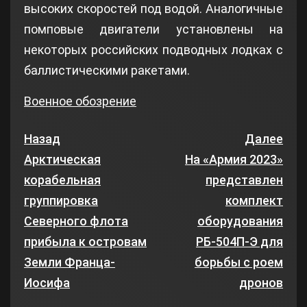
высоких скоростей под водой. Аналогичные
помповые двигатели установлены на
некоторых российских подводных лодках с
баллистическими ракетами.
Военное обозрение
Назад
Далее
Арктическая
На «Армия 2023»
корабельная
представлен
группировка
комплект
Северного флота
оборудования
прибыла к островам
РБ-504П-Э для
Земли Франца-
борьбы с роем
Иосифа
дронов