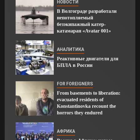
НОВОСТИ
В Волгограде разработали
непотопляемый
безэкипажный катер-
катамаран «Avatar 001»
АНАЛИТИКА
Реактивные двигатели для
БПЛА в России
FOR FOREIGNERS
From basements to liberation:
evacuated residents of
Konstantinovka recount the
horrors they endured
АФРИКА