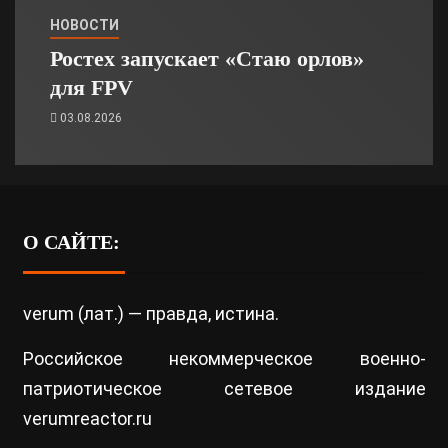
НОВОСТИ
Ростех запускает «Стаю орлов»
для FPV
03.08.2026
О САЙТЕ:
verum (лат.) — правда, истина.
Российское некоммерческое военно-
патриотическое сетевое издание
verumreactor.ru