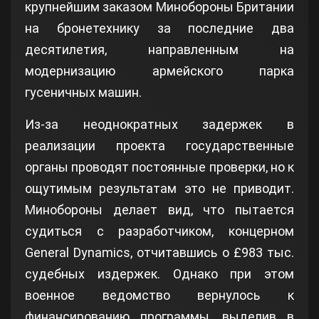
крупнейшим заказом Минобороны Британии
на бронетехнику за последние два
десятилетия, направленным на
модернизацию армейского парка
гусеничных машин.
Из-за неоднократных задержек в
реализации проекта государственные
органы проводят постоянные проверки, но к
ощутимым результатам это не приводит.
Минобороны делает вид, что пытается
судиться с разработчиком, концерном
General Dynamics, отчитавшись о £983 тыс.
судебных издержек. Однако при этом
военное ведомство вернулось к
финансированию программы, выделив в