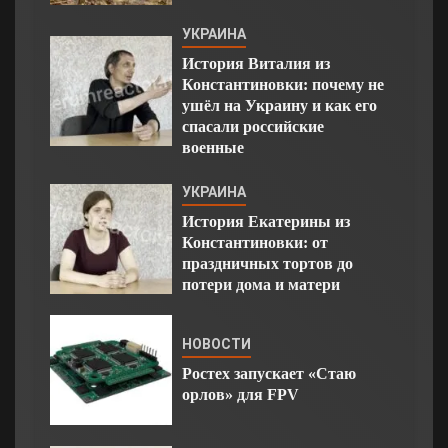
УКРАИНА
История Виталия из
Константиновки: почему не
ушёл на Украину и как его
спасали российские
военные
УКРАИНА
История Екатерины из
Константиновки: от
праздничных тортов до
потери дома и матери
НОВОСТИ
Ростех запускает «Стаю
орлов» для FPV