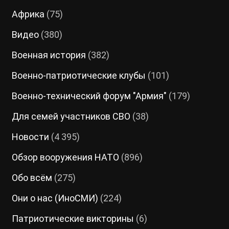
Африка
(75)
Видео
(380)
Военная история
(382)
Военно-патриотические клубы
(101)
Военно-технический форум "Армия"
(179)
Для семей участников СВО
(38)
Новости
(4 395)
Обзор вооружения НАТО
(896)
Обо всём
(275)
Они о нас (ИноСМИ)
(224)
Патриотические викторины
(6)