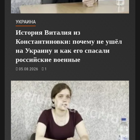
УКРАИНА
История Виталия из
Константиновки: почему не ушёл
на Украину и как его спасали
российские военные
05.08.2026
1