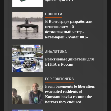
НОВОСТИ
В Волгограде разработали
непотопляемый
безэкипажный катер-
катамаран «Avatar 001»
АНАЛИТИКА
Реактивные двигатели для
БПЛА в России
FOR FOREIGNERS
From basements to liberation:
evacuated residents of
Konstantinovka recount the
horrors they endured