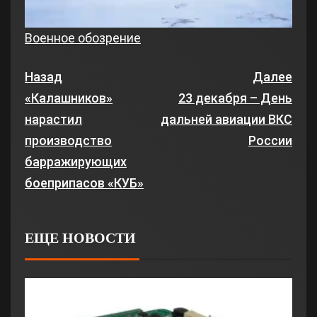
Video
Военное обозрение
Назад
Далее
«Калашников»
23 декабря – День
нарастил
дальней авиации ВКС
производство
России
барражирующих
боеприпасов «КУБ»
ЕЩЕ НОВОСТИ