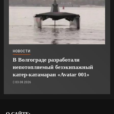
НОВОСТИ
В Волгограде разработали
непотопляемый безэкипажный
катер-катамаран «Avatar 001»
03.08.2026
О САЙТЕ: