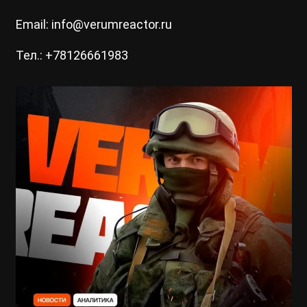
Email: info@verumreactor.ru
Тел.: +78126661983