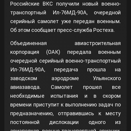
Российские ВКС получили новый военно-
транспортный Ил-76МД-90А, очередной
серийный самолет уже передан военным.
Об этом сообщает пресс-служба Ростеха.
Объединенная авиастроительная
корпорация (ОАК) передала военным
очередной серийный военно-транспортный
Ил-76МД-90А, передача прошла на
заводском аэродроме Ульянского
авиазавода. Самолет прошел все
необходимые испытания и в скором
времени приступит к выполнению задач по
предназначению, отправившись к месту
постоянной дислокации одного из
авиаполков военно-транспортной
авиации
.