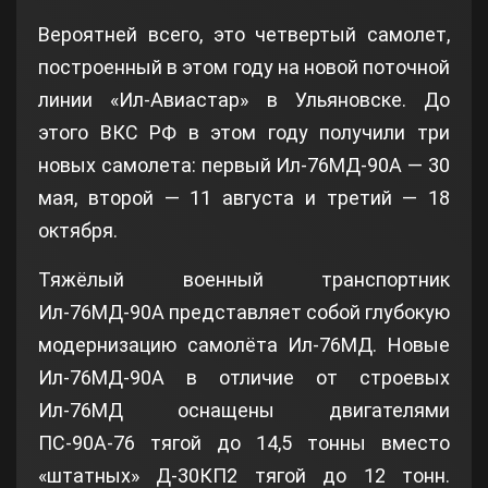
Вероятней всего, это четвертый самолет,
построенный в этом году на новой поточной
линии «Ил-Авиастар» в Ульяновске. До
этого ВКС РФ в этом году получили три
новых самолета: первый Ил-76МД-90А — 30
мая, второй — 11 августа и третий — 18
октября.
Тяжёлый военный транспортник
Ил-76МД-90А представляет собой глубокую
модернизацию самолёта Ил-76МД. Новые
Ил-76МД-90А в отличие от строевых
Ил-76МД оснащены двигателями
ПС-90А-76 тягой до 14,5 тонны вместо
«штатных» Д-30КП2 тягой до 12 тонн.