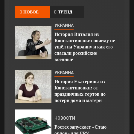
НОВОЕ
ТРЕНД
УКРАИНА
История Виталия из
Константиновки: почему не
ушёл на Украину и как его
спасали российские
военные
УКРАИНА
История Екатерины из
Константиновки: от
праздничных тортов до
потери дома и матери
НОВОСТИ
Ростех запускает «Стаю
орлов» для FPV